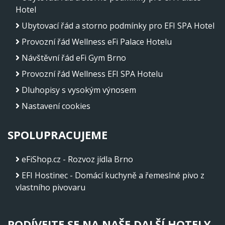
Hotel
Ubytovací řád a storno podmínky pro EFI SPA Hotel
Provozní řád Wellness eFi Palace Hotelu
Návštěvní řád eFi Gym Brno
Provozní řád Wellness EFI SPA Hotelu
Dluhopisy s vysokým výnosem
Nastavení cookies
SPOLUPRACUJEME
eFiShop.cz - Rozvoz jídla Brno
EFI Hostinec - Domácí kuchyně a řemeslné pivo z
vlastního pivovaru
PODÍVEJTE SE NA NAŠE DALŠÍ HOTELY