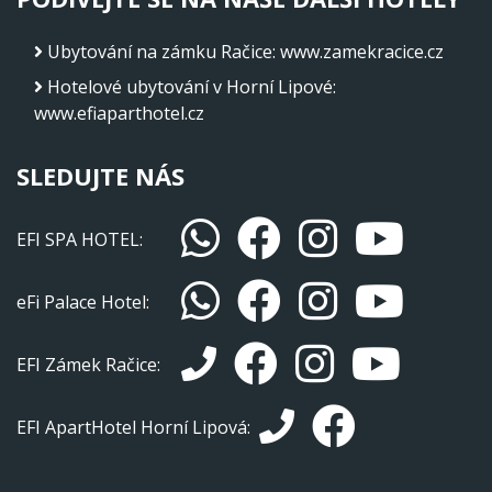
Ubytování na zámku Račice
:
www.zamekracice.cz
Hotelové ubytování v Horní Lipové
:
www.efiaparthotel.cz
SLEDUJTE NÁS
EFI SPA HOTEL:
eFi Palace Hotel:
EFI Zámek Račice:
EFI ApartHotel Horní Lipová: