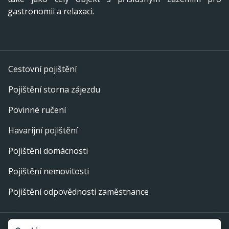
gastronomii a relaxaci.
Cestovní pojištění
Pojištění storna zájezdu
Povinné ručení
Havarijní pojištění
Pojištění domácnosti
Pojištění nemovitosti
Pojištění odpovědnosti zaměstnance
Provozovatel webu: eFi Palace, s.r.o., IČ: 29378702,