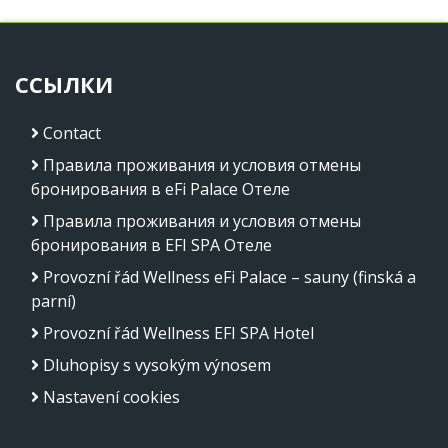
ССЫЛКИ
Contact
Правила проживания и условия отмены
бронирования в eFi Palace Отеле
Правила проживания и условия отмены
бронирования в EFI SPA Отеле
Provozní řád Wellness eFi Palace – sauny (finská a
parní)
Provozní řád Wellness EFI SPA Hotel
Dluhopisy s vysokým výnosem
Nastavení cookies