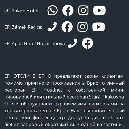
eFi Palace Hotel:
EFI Zámek Račice:
EFI ApartHotel Horní Lipová:
EFI ОТЕЛИ В БРНО предлагают своим клиентам,
помимо приятного проживания в Брно, отличный
ресторан EFI Hostinec с собственной мини-
пивоварней или стильный ресторан Stará Tkalcovna.
Отели оборудованы охраняемыми парковками на
территории в центре Брно. Наш оздоровительный
центр или фитнес-центр доступен для всех, кто
любит здоровый образ жизни. В одной из гостиниц