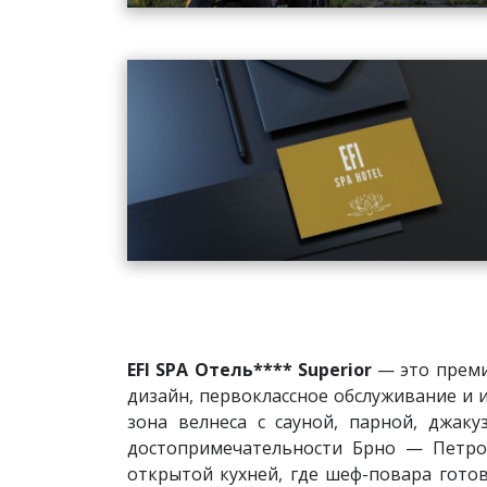
EFI SPA Отель**** Superior
— это преми
дизайн, первоклассное обслуживание и
зона велнеса с сауной, парной, джак
достопримечательности Брно — Петро
открытой кухней, где шеф-повара гото