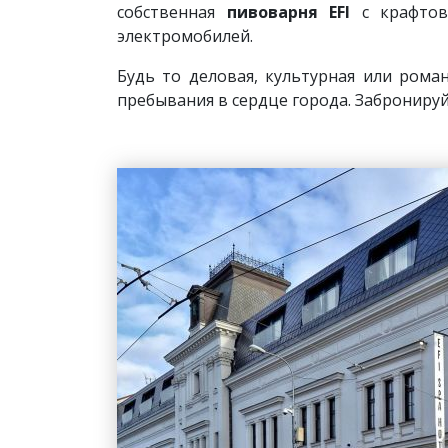
собственная
пивоварня EFI
с крафтов
электромобилей.
Будь то деловая, культурная или рома
пребывания в сердце города. Заброниру