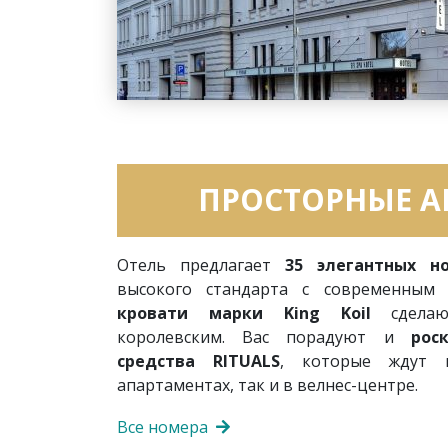
ПРОСТОРНЫЕ 
Отель предлагает
35 элегантных н
высокого стандарта с современным 
кровати марки King Koil
сделаю
королевским. Вас порадуют и
рос
средства RITUALS
, которые ждут 
апартаментах, так и в велнес-центре.
Все номера