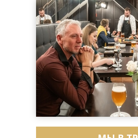
МЫ В ТР