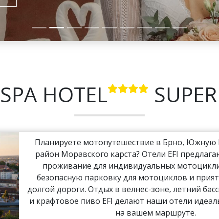
 SPA HOTEL
SUPER
Планируете мотопутешествие в Брно, Южную
район Моравского карста? Отели EFI предлаг
проживание для индивидуальных мотоциклис
безопасную парковку для мотоциклов и прият
долгой дороги. Отдых в велнес-зоне, летний басс
и крафтовое пиво EFI делают наши отели идеа
на вашем маршруте.