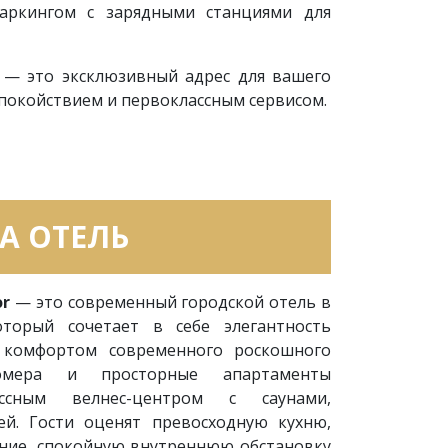
аркингом с зарядными станциями для
о — это эксклюзивный адрес для вашего
спокойствием и первоклассным сервисом.
PA ОТЕЛЬ
or
— это современный городской отель в
торый сочетает в себе элегантность
с комфортом современного роскошного
номера и просторные апартаменты
ассным велнес-центром с саунами,
й. Гости оценят превосходную кухню,
ние, спокойную внутреннюю обстановку