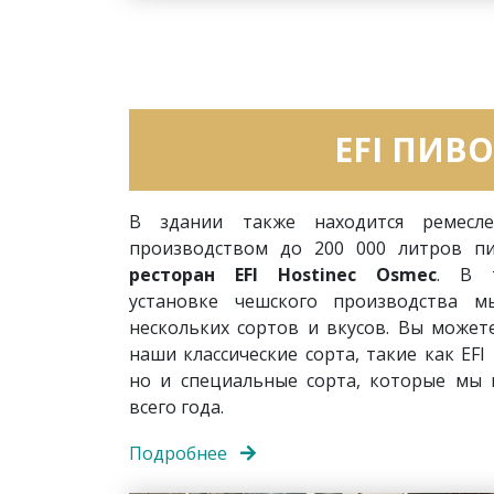
EFI ПИВ
В здании также находится ремес
производством до 200 000 литров 
ресторан EFI Hostinec Osmec
. В 
установке чешского производства 
нескольких сортов и вкусов. Вы может
наши классические сорта, такие как EFI 
но и специальные сорта, которые мы 
всего года.
Подробнее