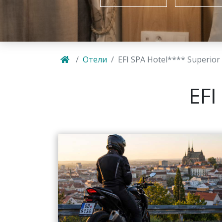
Отели
EFI SPA Hotel**** Superior
EFI