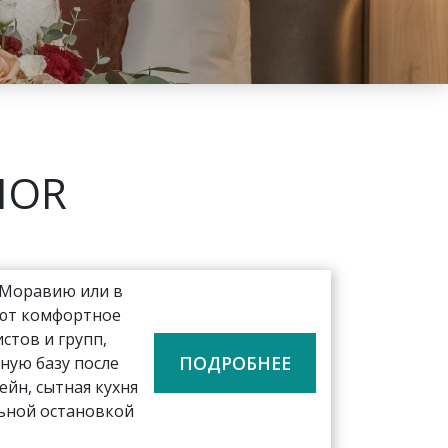
IOR
 Моравию или в
ают комфортное
тов и групп,
ПОДРОБНЕЕ
ную базу после
ейн, сытная кухня
льной остановкой