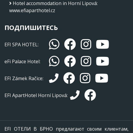
Hotel accommodation in Horní Lipová
:
www.efiaparthotel.cz
ПОДПИШИТЕСЬ
EFI SPA HOTEL:
eFi Palace Hotel:
EFI Zámek Račice:
EFI ApartHotel Horní Lipová:
EFI ОТЕЛИ В БРНО предлагают своим клиентам,