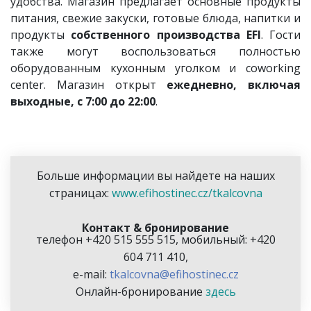
удобства. Магазин предлагает основные продукты
питания, свежие закуски, готовые блюда, напитки и
продукты
собственного производства EFI
. Гости
также могут воспользоваться полностью
оборудованным кухонным уголком и coworking
center. Магазин открыт
ежедневно, включая
выходные, с 7:00 до 22:00
.
Больше информации вы найдете на наших
страницах:
www.efihostinec.cz/tkalcovna
Контакт & бронирование
телефон +420 515 555 515, мобильный: +420
604 711 410,
e-mail:
tkalcovna@efihostinec.cz
Онлайн-бронирование
з
десь