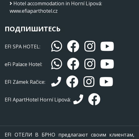
Hotel accommodation in Horní Lipová
:
www.efiaparthotel.cz
ПОДПИШИТЕСЬ
EFI SPA HOTEL:
eFi Palace Hotel:
EFI Zámek Račice:
EFI ApartHotel Horní Lipová:
EFI ОТЕЛИ В БРНО предлагают своим клиентам,