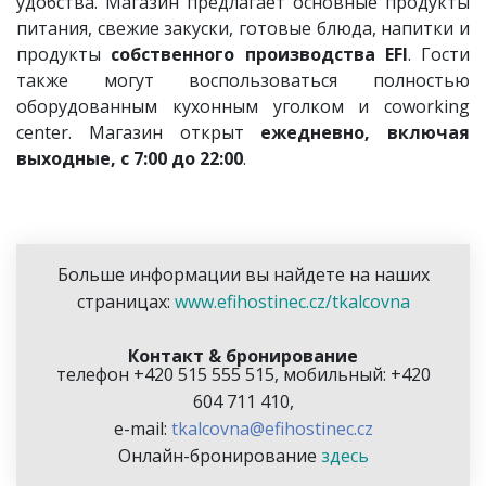
удобства. Магазин предлагает основные продукты
питания, свежие закуски, готовые блюда, напитки и
продукты
собственного производства EFI
. Гости
также могут воспользоваться полностью
оборудованным кухонным уголком и coworking
center. Магазин открыт
ежедневно, включая
выходные, с 7:00 до 22:00
.
Больше информации вы найдете на наших
страницах:
www.efihostinec.cz/tkalcovna
Контакт & бронирование
телефон +420 515 555 515, мобильный: +420
604 711 410,
e-mail:
tkalcovna@efihostinec.cz
Онлайн-бронирование
з
десь