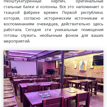
Неоштукатуренный кирпич, оригинальные
стальные балки и колонны. Все это напоминает о
ткацкой фабрике времен Первой республики,
которая, согласно историческим источникам и
воспоминаниям очевидцев, действительно здесь
работала. Сегодня эти уникальные помещения
готовы служить необычным фоном для ваших
мероприятий.