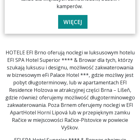
kamperów.
WIĘCEJ
HOTELE EFI Brno oferują noclegi w luksusowym hotelu
EFI SPA Hotel Superior **** & Browar dla tych, którzy
szukają luksusu i designu, możliwość zakwaterowania
w biznesowym eFi Palace Hotel ***, gdzie możliwy jest
pobyt długoterminowy, lub w apartamentach EFI
Residence Holzova w atrakcyjnej części Brna – Líšeň,
gdzie również oferujemy możliwość długoterminowego
zakwaterowania. Poza Brnem oferujemy noclegi w EFI
ApartHotel Horní Lipová lub w przepięknym zamku
Račice w miejscowości Račice-Pístovice w powiecie
Vyškov.