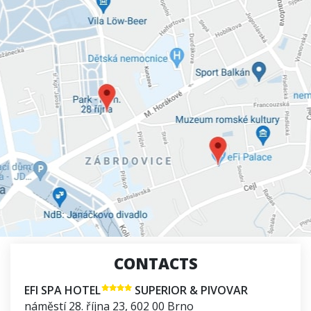
CONTACTS
EFI SPA HOTEL
SUPERIOR & PIVOVAR
náměstí 28. října 23
,
602 00
Brno