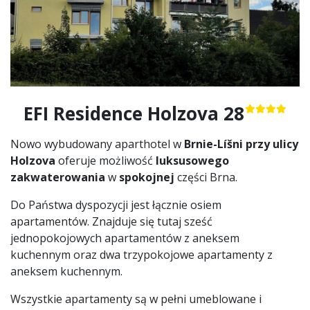
EFI Residence Holzova 28
Nowo wybudowany aparthotel w
Brnie-Líšni przy ulicy
Holzova
oferuje możliwość
luksusowego
zakwaterowania
w
spokojnej
części Brna.
Do Państwa dyspozycji jest łącznie osiem
apartamentów. Znajduje się tutaj sześć
jednopokojowych apartamentów z aneksem
kuchennym oraz dwa trzypokojowe apartamenty z
aneksem kuchennym.
Wszystkie apartamenty są w pełni umeblowane i