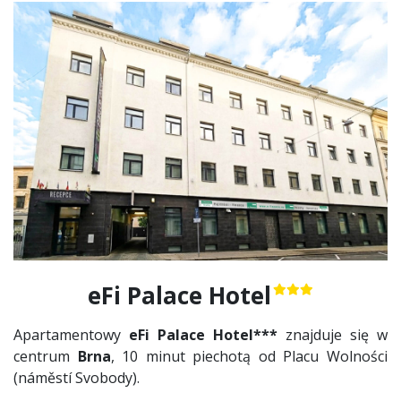
eFi Palace Hotel
Apartamentowy
eFi Palace Hotel***
znajduje się w
centrum
Brna
, 10 minut piechotą od Placu Wolności
(náměstí Svobody).