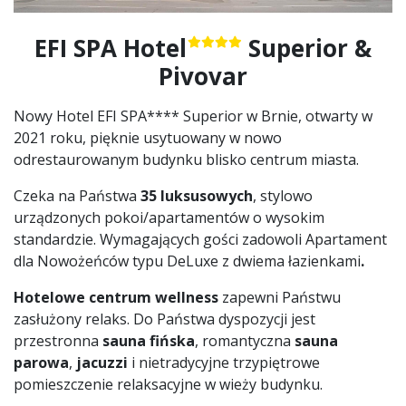
EFI SPA Hotel
Superior &
Pivovar
Nowy Hotel EFI SPA**** Superior w Brnie, otwarty w
2021 roku, pięknie usytuowany w nowo
odrestaurowanym budynku blisko centrum miasta.
Czeka na Państwa
35 luksusowych
, stylowo
urządzonych pokoi/apartamentów o wysokim
standardzie. Wymagających gości zadowoli Apartament
dla Nowożeńców typu DeLuxe z dwiema łazienkami
.
Hotelowe centrum wellness
zapewni Państwu
zasłużony relaks. Do Państwa dyspozycji jest
przestronna
sauna fińska
, romantyczna
sauna
parowa
,
jacuzzi
i nietradycyjne trzypiętrowe
pomieszczenie relaksacyjne w wieży budynku.