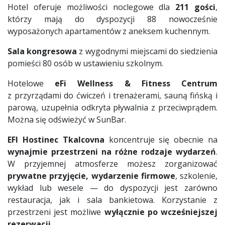
Hotel oferuje możliwości noclegowe dla
211 gości
,
którzy mają do dyspozycji 88 nowocześnie
wyposażonych apartamentów z aneksem kuchennym.
Sala kongresowa
z wygodnymi miejscami do siedzienia
pomieści 80 osób w ustawieniu szkolnym.
Hotelowe
eFi Wellness & Fitness Centrum
z przyrządami do ćwiczeń i trenażerami, sauną fińską i
parową, uzupełnia odkryta pływalnia z przeciwprądem.
Można się odświeżyć w SunBar.
EFI Hostinec Tkalcovna
koncentruje się obecnie na
wynajmie przestrzeni na różne rodzaje wydarzeń
.
W przyjemnej atmosferze możesz zorganizować
prywatne przyjęcie, wydarzenie firmowe
, szkolenie,
wykład lub wesele — do dyspozycji jest zarówno
restauracja, jak i sala bankietowa. Korzystanie z
przestrzeni jest możliwe
wyłącznie po wcześniejszej
rezerwacji
.