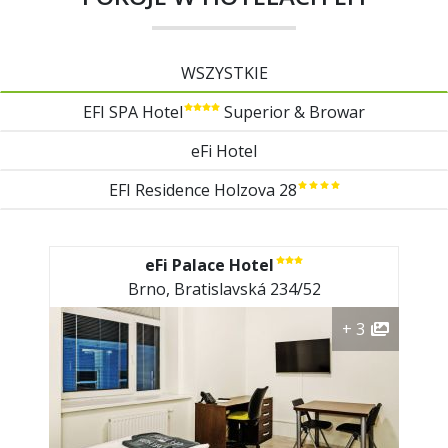
WSZYSTKIE
EFI SPA Hotel
Superior & Browar
eFi Hotel
EFI Residence Holzova 28
eFi Palace Hotel
Brno, Bratislavská 234/52
+ 3