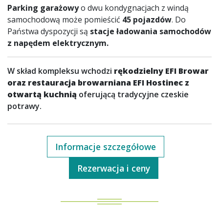
Parking garażowy
o dwu kondygnacjach z windą
samochodową może pomieścić
45 pojazdów
. Do
Państwa dyspozycji są
stacje ładowania samochodów
z napędem elektrycznym.
W skład kompleksu wchodzi
rękodzielny EFI Browar
oraz restauracja browarniana EFI Hostinec z
otwartą kuchnią
oferującą tradycyjne czeskie
potrawy.
Informacje szczegółowe
Rezerwacja i ceny