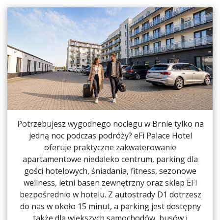
Potrzebujesz wygodnego noclegu w Brnie tylko na
jedną noc podczas podróży? eFi Palace Hotel
oferuje praktyczne zakwaterowanie
apartamentowe niedaleko centrum, parking dla
gości hotelowych, śniadania, fitness, sezonowe
wellness, letni basen zewnętrzny oraz sklep EFI
bezpośrednio w hotelu. Z autostrady D1 dotrzesz
do nas w około 15 minut, a parking jest dostępny
także dla większych samochodów, busów i