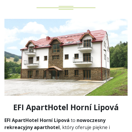
EFI ApartHotel Horní Lipová
EFI ApartHotel Horní Lipová
to
nowoczesny
rekreacyjny aparthotel
, który oferuje piękne i