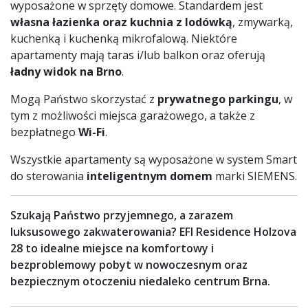
wyposażone w sprzęty domowe. Standardem jest
własna łazienka oraz kuchnia z lodówką
, zmywarką,
kuchenką i kuchenką mikrofalową. Niektóre
apartamenty mają taras i/lub balkon oraz oferują
ładny widok na Brno
.
Mogą Państwo skorzystać z
prywatnego parkingu
, w
tym z możliwości miejsca garażowego, a także z
bezpłatnego
Wi-Fi
.
Wszystkie apartamenty są wyposażone w system Smart
do sterowania
inteligentnym domem
marki SIEMENS.
Szukają Państwo przyjemnego, a zarazem
luksusowego zakwaterowania? EFI Residence Holzova
28 to idealne miejsce na komfortowy i
bezproblemowy pobyt w nowoczesnym oraz
bezpiecznym otoczeniu niedaleko centrum Brna.