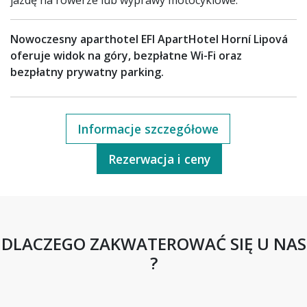
jazdę na rowerze lub wyprawy motocyklowe.
Nowoczesny aparthotel EFI ApartHotel Horní Lipová
oferuje widok na góry, bezpłatne Wi-Fi oraz
bezpłatny prywatny parking.
Informacje szczegółowe
Rezerwacja i ceny
DLACZEGO ZAKWATEROWAĆ SIĘ U NAS
?