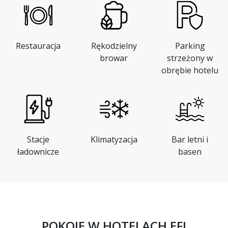
Restauracja
Rękodzielny
Parking
browar
strzeżony w
obrębie hotelu
Stacje
Klimatyzacja
Bar letni i
ładownicze
basen
POKOJE W HOTELACH EFI