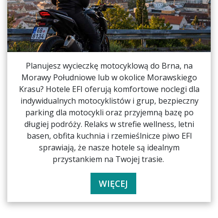
Planujesz wycieczkę motocyklową do Brna, na
Morawy Południowe lub w okolice Morawskiego
Krasu? Hotele EFI oferują komfortowe noclegi dla
indywidualnych motocyklistów i grup, bezpieczny
parking dla motocykli oraz przyjemną bazę po
długiej podróży. Relaks w strefie wellness, letni
basen, obfita kuchnia i rzemieślnicze piwo EFI
sprawiają, że nasze hotele są idealnym
przystankiem na Twojej trasie.
WIĘCEJ