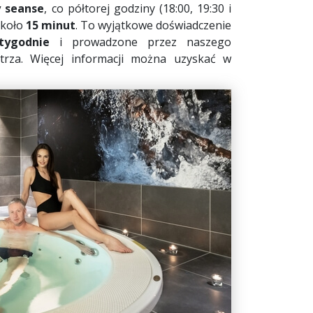
y seanse
, co półtorej godziny (18:00, 19:30 i
około
15 minut
. To wyjątkowe doświadczenie
ygodnie
i prowadzone przez naszego
trza
.
Więcej informacji można uzyskać w