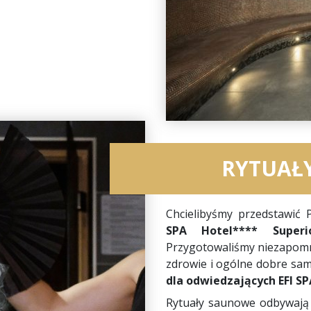
RYTUAŁ
Chcielibyśmy przedstawić
SPA Hotel**** Super
Przygotowaliśmy niezapomni
zdrowie i ogólne dobre sa
dla odwiedzających EFI SP
Rytuały saunowe odbywają 