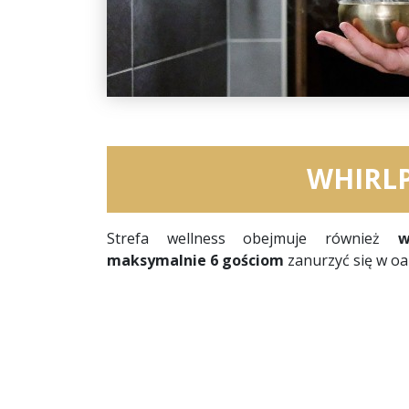
WHIRL
Strefa wellness obejmuje również
w
maksymalnie 6 gościom
zanurzyć się w oa