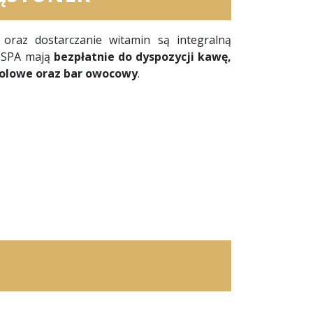
oraz dostarczanie witamin są integralną
I SPA mają
bezpłatnie do dyspozycji kawę,
holowe oraz bar owocowy
.