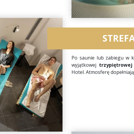
STREF
Po saunie lub zabiegu w 
wyjątkowej
trzypiętrowej
Hotel. Atmosferę dopełniają 