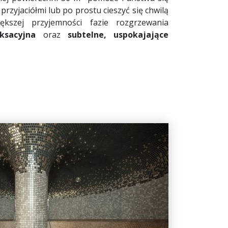
przyjaciółmi lub po prostu cieszyć się chwilą
iększej przyjemności fazie rozgrzewania
ksacyjna
oraz
subtelne, uspokajające