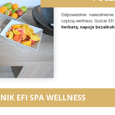
Odpowiednie nawodnienie 
częścią wellness. Goście EF
herbatę, napoje bezalko
NIK EFI SPA WELLNESS