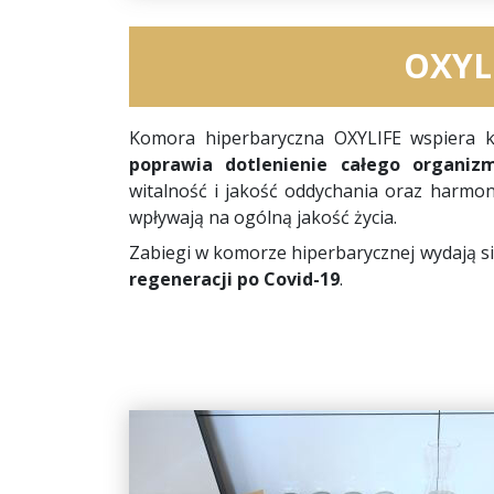
OXYL
Komora hiperbaryczna OXYLIFE wspiera k
poprawia dotlenienie całego organiz
witalność i jakość oddychania oraz harmon
wpływają na ogólną jakość życia.
Zabiegi w komorze hiperbarycznej wydają s
regeneracji po Covid-19
.