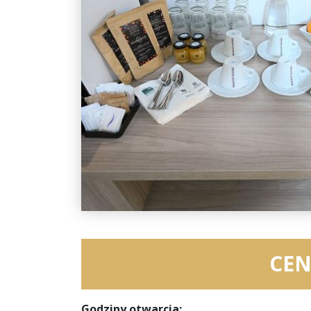
CEN
Godziny otwarcia: