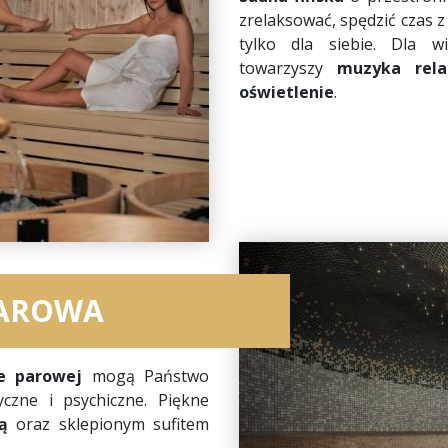
zrelaksować, spędzić czas z 
tylko dla siebie. Dla w
towarzyszy
muzyka rela
oświetlenie
.
PAROWA
e parowej
mogą Państwo
czne i psychiczne. Piękne
ą
oraz sklepionym sufitem