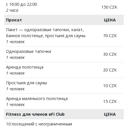
с 16:00 до 22:00
150 CZK
2 часа
Прокат
ЦЕНА
Пакет — одноразовые тапочки, халат,
банное полотенце, простыня для сауны
70 CZK
1 человек
Одноразовые тапочки
30 CZK
1 человек
Аренда полотенца
20 CZK
1 человек
Простыня для сауны
10 CZK
1 человек
Аренда маленького полотенца
15 CZK
1 человек
Fitness для членов eFi Club
ЦЕНА
10 посещений с неограниченным