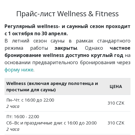
Прайс-лист Wellness & Fitness
Регулярный wellness- и саунный сезон проходит
с 1 октября по 30 апреля.
В летний сезон сауны в рамках стандартного
режима работы
закрыты
. Однако
частное
бронирование wellness доступно круглый год
на
основании предварительного бронирования через
форму ниже
.
Wellness (включая аренду полотенца и
ЦЕНА
простыни для сауны)
Пн–Чт: с 16:00 до 22:00
310 CZK
2 часа
Пт: 16:00 - 22:00
Сб–Вс и праздничные дни: с 16:00 до 20:00
310 CZK
2 часа