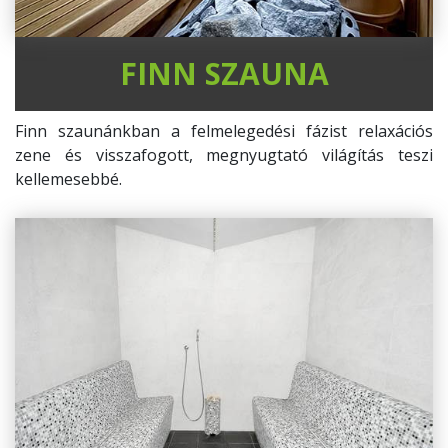
FINN SZAUNA
Finn szaunánkban a felmelegedési fázist relaxációs
zene és visszafogott, megnyugtató világítás teszi
kellemesebbé.