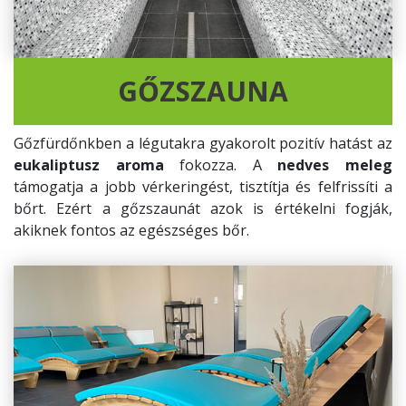
GŐZSZAUNA
Gőzfürdőnkben a légutakra gyakorolt pozitív hatást az
eukaliptusz aroma
fokozza. A
nedves meleg
támogatja a jobb vérkeringést, tisztítja és felfrissíti a
bőrt. Ezért a gőzszaunát azok is értékelni fogják,
akiknek fontos az egészséges bőr.