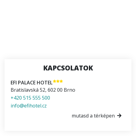
KAPCSOLATOK
EFI PALACE HOTEL
Bratislavská 52
,
602 00
Brno
+420 515 555 500
info@efihotel.cz
mutasd a térképen