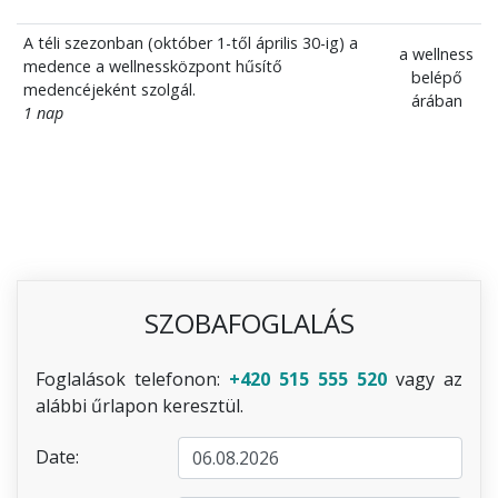
A téli szezonban (október 1-től április 30-ig) a
a wellness
medence a wellnessközpont hűsítő
belépő
medencéjeként szolgál.
árában
1 nap
SZOBAFOGLALÁS
Foglalások telefonon:
+420 515 555 520
vagy az
alábbi űrlapon keresztül.
Date: