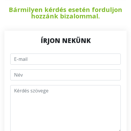
Bármilyen kérdés esetén forduljon
hozzánk bizalommal.
ÍRJON NEKÜNK
E-mail
jmeno
Kérdés szövege