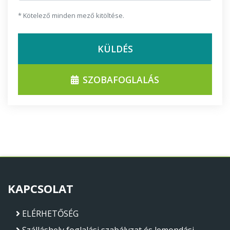
* Kötelező minden mező kitöltése.
KÜLDÉS
SZOBAFOGLALÁS
KAPCSOLAT
ELÉRHETŐSÉG