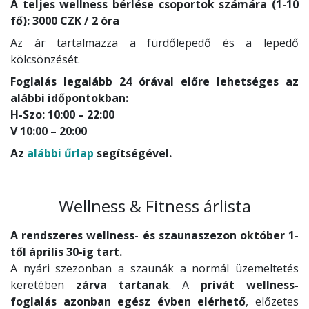
A teljes wellness bérlése csoportok számára (1-10
fő): 3000 CZK / 2 óra
Az ár tartalmazza a fürdőlepedő és a lepedő
kölcsönzését.
Foglalás legalább 24 órával előre lehetséges az
alábbi időpontokban:
H-Szo: 10:00 – 22:00
V 10:00 – 20:00
Az
alábbi űrlap
segítségével.
Wellness & Fitness árlista
A rendszeres wellness- és szaunaszezon október 1-
től április 30-ig tart.
A nyári szezonban a szaunák a normál üzemeltetés
keretében
zárva tartanak
. A
privát wellness-
foglalás azonban egész évben elérhető
, előzetes