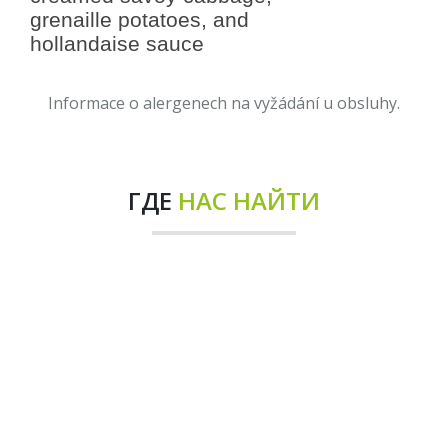
grenaille potatoes, and
hollandaise sauce
Informace o alergenech na vyžádání u obsluhy.
ГДЕ
НАС НАЙТИ