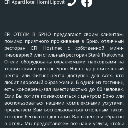
EFI ApartHotel Horní Lipová:
EFI ОТЕЛИ В БРНО предлагают своим клиентам,
помимо приятного проживания в Брно, отличный
ресторан EFI Hostinec с собственной мини-
пивоварней или стильный ресторан Stará Tkalcovna.
Отели оборудованы охраняемыми парковками на
территории в центре Брно. Наш оздоровительный
центр или фитнес-центр доступен для всех, кто
любит здоровый образ жизни. В одной из гостиниц
есть конференц-зал вместимостью до 80 человек.
Если Вы хотите познакомиться с центром Брно или
воспользоваться нашими комплексными услугами,
предлагаем Вам воспользоваться отельным такси,
которое бесплатно доставит Вас в центр и обратно
в отель. Мы предоставляем все наши услуги, чтобы