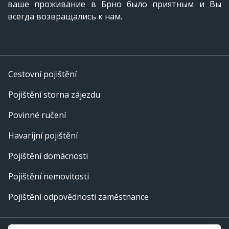
ваше проживание в Брно было приятным и Вы
всегда возвращались к нам.
Cestovní pojištění
Pojištění storna zájezdu
Povinné ručení
Havarijní pojištění
Pojištění domácnosti
Pojištění nemovitosti
Pojištění odpovědnosti zaměstnance