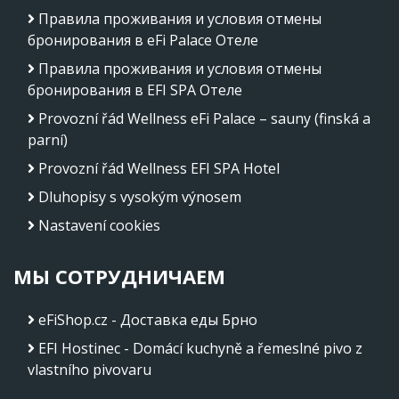
Правила проживания и условия отмены
бронирования в eFi Palace Отеле
Правила проживания и условия отмены
бронирования в EFI SPA Отеле
Provozní řád Wellness eFi Palace – sauny (finská a
parní)
Provozní řád Wellness EFI SPA Hotel
Dluhopisy s vysokým výnosem
Nastavení cookies
МЫ СОТРУДНИЧАЕМ
eFiShop.cz - Доставка еды Брно
EFI Hostinec - Domácí kuchyně a řemeslné pivo z
vlastního pivovaru