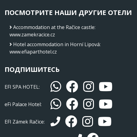
ПОСМОТРИТЕ НАШИ ДРУГИЕ ОТЕЛИ
Accommodation at the Račice castle
:
www.zamekracice.cz
Hotel accommodation in Horní Lipová
:
www.efiaparthotel.cz
ПОДПИШИТЕСЬ
EFI SPA HOTEL:
eFi Palace Hotel:
EFI Zámek Račice: