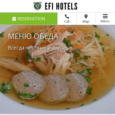
RESERVATION
Menu
Call
Map
МЕНЮ ОБЕДА
Всегда честные и вкусные.