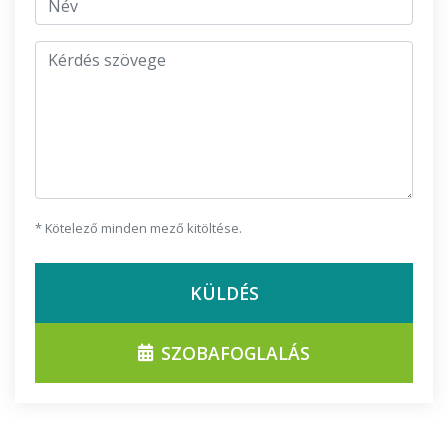
Kérdés szövege
* Kötelező minden mező kitöltése.
KÜLDÉS
SZOBAFOGLALÁS