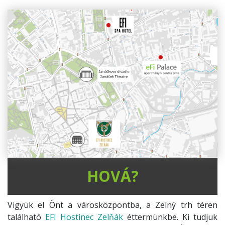
HOVÁ?
Vigyük el Önt a városközpontba, a Zelný trh téren
található
EFI Hostinec Zelňák
éttermünkbe. Ki tudjuk