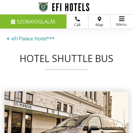
SZOBAFOGLALÁS
Menu
Call
Map
eFi Palace Hotel***
HOTEL SHUTTLE BUS