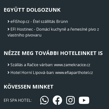
EGYÜTT DOLGOZUNK
eFiShop.cz - Étel szállítás Brünn
EFI Hostinec - Domácí kuchyně a řemeslné pivo z
vlastního pivovaru
NÉZZE MEG TOVÁBBI HOTELEINKET IS
Szállás a Račice várban
:
www.zamekracice.cz
Hotel Horní Lipová-ban
:
www.efiaparthotel.cz
KÖVESSEN MINKET
EFI SPA HOTEL: