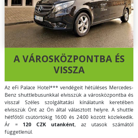
A VÁROSKÖZPONTBA ÉS
VISSZA
Az eFi Palace Hotel*** vendégeit hétüléses Mercedes-
Benz shuttlebusunkkal elvisszük a városközpontba és
vissza! Széles szolgáltatási kínálatunk keretében
elvisszük Önt az Ön által választott helyre. A shuttle
hétfőtől csütörtökig 16:00 és 24:00 között közlekedik.
Ár =
120 CZK utanként
, az utasok számától
függetlenül.