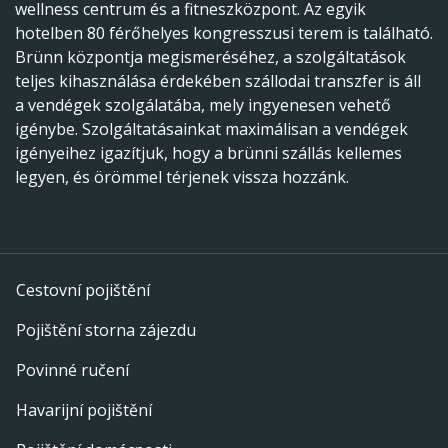
wellness centrum és a fitneszközpont. Az egyik
hotelben 80 férőhelyes kongresszusi terem is található.
Brünn központja megismeréséhez, a szolgáltatások
teljes kihasználása érdekében szállodai transzfer is áll
a vendégek szolgálatába, mely ingyenesen vehető
igénybe. Szolgáltatásainkat maximálisan a vendégek
igényeihez igazítjuk, hogy a brünni szállás kellemes
legyen, és örömmel térjenek vissza hozzánk.
Cestovní pojištění
Pojištění storna zájezdu
Povinné ručení
Havarijní pojištění