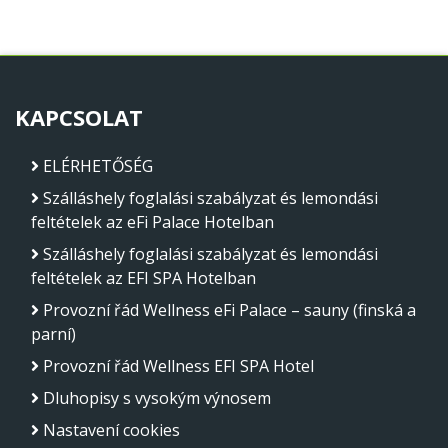
KAPCSOLAT
ELÉRHETŐSÉG
Szálláshely foglalási szabályzat és lemondási
feltételek az eFi Palace Hotelban
Szálláshely foglalási szabályzat és lemondási
feltételek az EFI SPA Hotelban
Provozní řád Wellness eFi Palace – sauny (finská a
parní)
Provozní řád Wellness EFI SPA Hotel
Dluhopisy s vysokým výnosem
Nastavení cookies