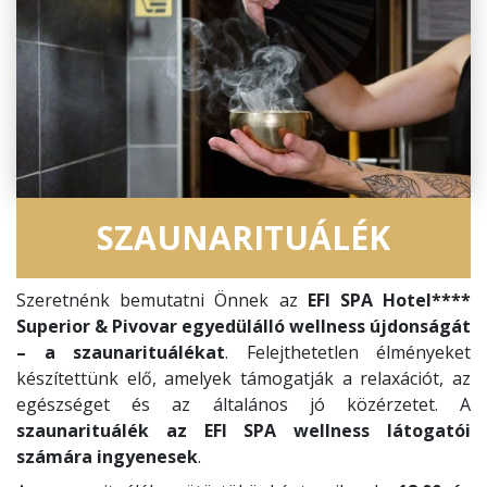
SZAUNARITUÁLÉK
Szeretnénk bemutatni Önnek az
EFI SPA Hotel****
Superior & Pivovar egyedülálló wellness újdonságát
– a szaunarituálékat
. Felejthetetlen élményeket
készítettünk elő, amelyek támogatják a relaxációt, az
egészséget és az általános jó közérzetet. A
szaunarituálék az EFI SPA wellness látogatói
számára ingyenesek
.