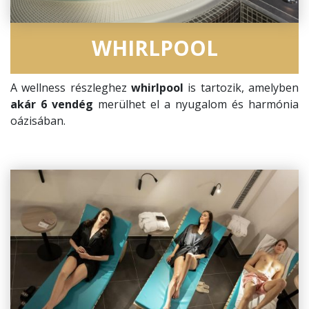
WHIRLPOOL
A wellness részleghez
whirlpool
is tartozik, amelyben
akár 6 vendég
merülhet el a nyugalom és harmónia
oázisában.