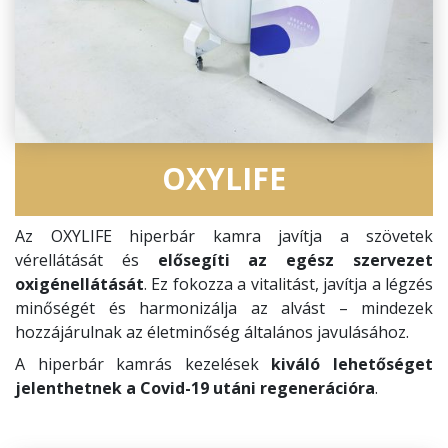
OXYLIFE
Az OXYLIFE hiperbár kamra javítja a szövetek
vérellátását és
elősegíti az egész szervezet
oxigénellátását
. Ez fokozza a vitalitást, javítja a légzés
minőségét és harmonizálja az alvást – mindezek
hozzájárulnak az életminőség általános javulásához.
A hiperbár kamrás kezelések
kiváló lehetőséget
jelenthetnek a Covid-19 utáni regenerációra
.