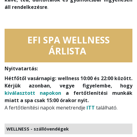
áll rendelkezésre
.
EFI SPA WELLNESS
ÁRLISTA
Nyitvatartás:
Hétfőtől vasárnapig: wellness 10:00 és 22:00 között.
Kérjük azonban, vegye figyelembe, hogy
kiválasztott napokon
a fertőtlenítési munkák
miatt a spa csak 15:00 órakor nyit.
A fertőtlenítési napok menetrendje
ITT
található.
WELLNESS - szállóvendégek