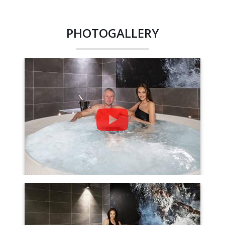
PHOTOGALLERY