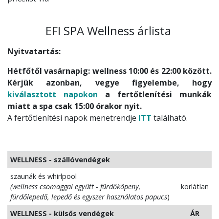
EFI SPA Wellness árlista
Nyitvatartás:
Hétfőtől vasárnapig: wellness 10:00 és 22:00 között.
Kérjük azonban, vegye figyelembe, hogy
kiválasztott napokon
a fertőtlenítési munkák
miatt a spa csak 15:00 órakor nyit.
A fertőtlenítési napok menetrendje
ITT
található.
WELLNESS - szállóvendégek
szaunák és whirlpool
(wellness csomaggal együtt - fürdőköpeny,
korlátlan
fürdőlepedő, lepedő és egyszer használatos papucs
)
WELLNESS - külsős vendégek
ÁR