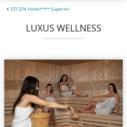
EFI SPA Hotel**** Superior
LUXUS WELLNESS