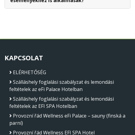
eseményekhez is alkalmasak?
KAPCSOLAT
ELÉRHETŐSÉG
Szálláshely foglalási szabályzat és lemondási
feltételek az eFi Palace Hotelban
Szálláshely foglalási szabályzat és lemondási
feltételek az EFI SPA Hotelban
Provozní řád Wellness eFi Palace – sauny (finská a
parní)
Provozní řád Wellness EFI SPA Hotel