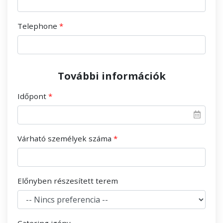
Telephone
További információk
Időpont
Várható személyek száma
Előnyben részesített terem