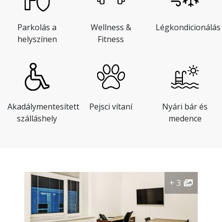
Parkolás a
Wellness &
Légkondicionálás
helyszínen
Fitness
Akadálymentesített
Pejsci vítaní
Nyári bár és
szálláshely
medence
+ 3