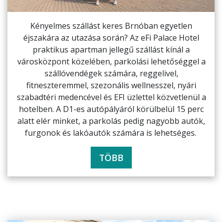
Kényelmes szállást keres Brnóban egyetlen
éjszakára az utazása során? Az eFi Palace Hotel
praktikus apartman jellegű szállást kínál a
városközpont közelében, parkolási lehetőséggel a
szállóvendégek számára, reggelivel,
fitneszteremmel, szezonális wellnesszel, nyári
szabadtéri medencével és EFI üzlettel közvetlenül a
hotelben. A D1-es autópályáról körülbelül 15 perc
alatt elér minket, a parkolás pedig nagyobb autók,
furgonok és lakóautók számára is lehetséges.
TÖBB