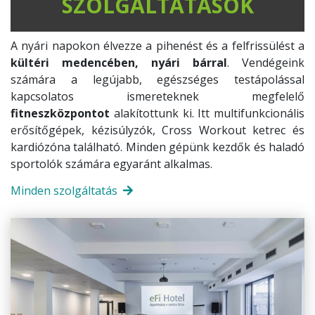
SZOLGÁLTATÁSOK
A nyári napokon élvezze a pihenést és a felfrissülést a
kültéri medencében, nyári bárral
. Vendégeink
számára a legújabb, egészséges testápolással
kapcsolatos ismereteknek megfelelő
fitneszközpontot
alakítottunk ki. Itt multifunkcionális
erősítőgépek, kézisúlyzók, Cross Workout ketrec és
kardiózóna található. Minden gépünk kezdők és haladó
sportolók számára egyaránt alkalmas.
Minden szolgáltatás