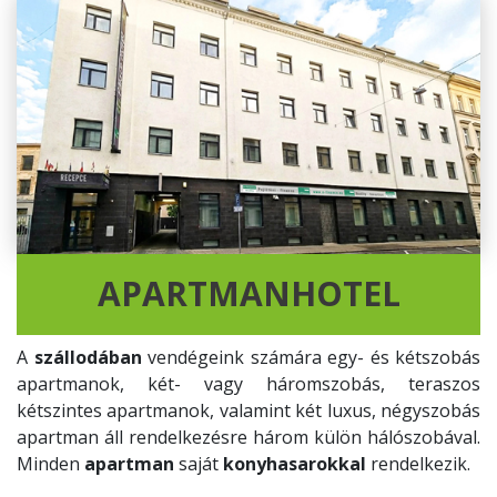
APARTMANHOTEL
A
szállodában
vendégeink számára egy- és kétszobás
apartmanok, két- vagy háromszobás, teraszos
kétszintes apartmanok, valamint két luxus, négyszobás
apartman áll rendelkezésre három külön hálószobával.
Minden
apartman
saját
konyhasarokkal
rendelkezik.