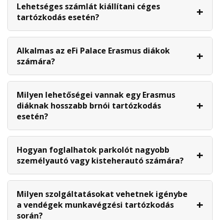
Lehetséges számlát kiállítani céges
tartózkodás esetén?
Alkalmas az eFi Palace Erasmus diákok
számára?
Milyen lehetőségei vannak egy Erasmus
diáknak hosszabb brnói tartózkodás
esetén?
Hogyan foglalhatok parkolót nagyobb
személyautó vagy kisteherautó számára?
Milyen szolgáltatásokat vehetnek igénybe
a vendégek munkavégzési tartózkodás
során?