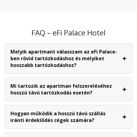
FAQ – eFi Palace Hotel
Melyik apartmant válasszam az eFi Palace-
ben rövid tartózkodáshoz és melyiket
hosszabb tartózkodáshoz?
Mi tartozik az apartman felszereléséhez
hosszú távú tartózkodás esetén?
Hogyan működik a hosszú távú szállás
iránti érdeklődés cégek számára?