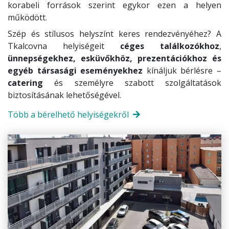
korabeli források szerint egykor ezen a helyen
működött.
Szép és stílusos helyszínt keres rendezvényéhez? A
Tkalcovna helyiségeit
céges találkozókhoz
,
ünnepségekhez, esküvőkhöz, prezentációkhoz és
egyéb társasági eseményekhez
kínáljuk bérlésre –
catering
és személyre szabott szolgáltatások
biztosításának lehetőségével.
Több a bérelhető helyiségekről