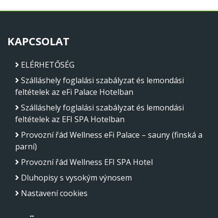
KAPCSOLAT
ELÉRHETŐSÉG
Szálláshely foglalási szabályzat és lemondási
feltételek az eFi Palace Hotelban
Szálláshely foglalási szabályzat és lemondási
feltételek az EFI SPA Hotelban
Provozní řád Wellness eFi Palace – sauny (finská a
parní)
Provozní řád Wellness EFI SPA Hotel
Dluhopisy s vysokým výnosem
Nastavení cookies