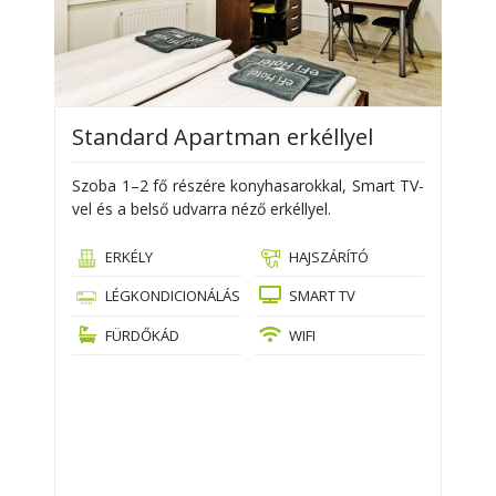
Standard Apartman erkéllyel
Szoba 1–2 fő részére konyhasarokkal, Smart TV-
vel és a belső udvarra néző erkéllyel.
ERKÉLY
HAJSZÁRÍTÓ
LÉGKONDICIONÁLÁS
SMART TV
FÜRDŐKÁD
WIFI