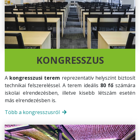
KONGRESSZUS
A
kongresszusi terem
reprezentatív helyszínt biztosít
technikai felszereléssel. A terem ideális
80 fő
számára
iskolai elrendezésben, illetve kisebb létszám esetén
más elrendezésben is.
Több a kongresszusról