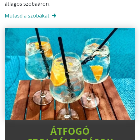
átlagos szobaáron.
Mutasd a szobákat
ÁTFOGÓ