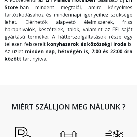
Store
-ban mindent megtalál, amire kényelmes
tartózkodásához és mindennapi igényeihez szüksége
lehet. Elérhetők alapvető élelmiszerek, friss
harapnivalók, készételek, italok, valamint az EFI saját
gyártású termékei. A háttérszolgáltatások része egy
teljesen felszerelt
konyhasarok és közösségi iroda
is.
Az üzlet
minden nap, hétvégén is, 7:00 és 22:00 óra
között
tart nyitva.
MIÉRT SZÁLLJON MEG NÁLUNK ?