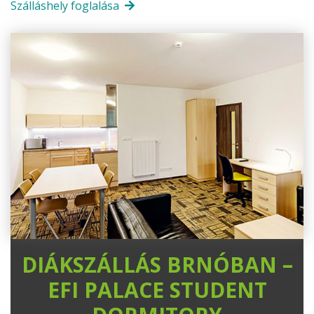
Szálláshely foglalása
DIÁKSZÁLLÁS BRNÓBAN –
EFI PALACE STUDENT