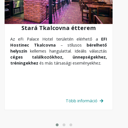
Stará Tkalcovna étterem
Az eFi Palace Hotel területén elérhető a
EFI
Hostinec Tkalcovna
– stílusos
bérelhető
helyszín
kellemes hangulattal. Ideális választás
céges találkozókhoz, ünnepségekhez,
tréningekhez
és más társasági eseményekhez.
Több információ