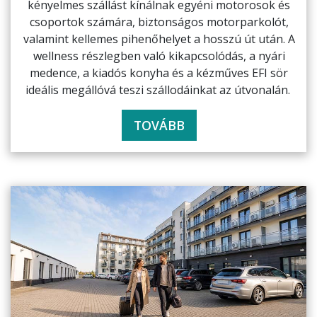
kényelmes szállást kínálnak egyéni motorosok és
csoportok számára, biztonságos motorparkolót,
valamint kellemes pihenőhelyet a hosszú út után. A
wellness részlegben való kikapcsolódás, a nyári
medence, a kiadós konyha és a kézműves EFI sör
ideális megállóvá teszi szállodáinkat az útvonalán.
TOVÁBB