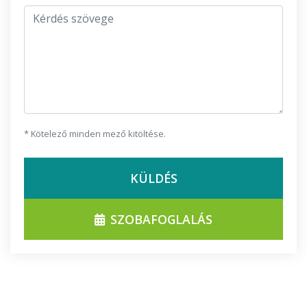
Kérdés szövege
* Kötelező minden mező kitöltése.
KÜLDÉS
SZOBAFOGLALÁS