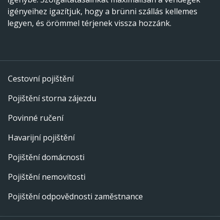
igényeihez igazítjuk, hogy a brünni szállás kellemes
legyen, és örömmel térjenek vissza hozzánk.
Cestovní pojištění
Pojištění storna zájezdu
Povinné ručení
Havarijní pojištění
Pojištění domácnosti
Pojištění nemovitosti
Pojištění odpovědnosti zaměstnance