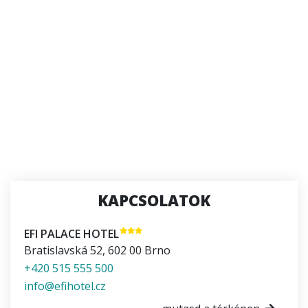
KAPCSOLATOK
EFI PALACE HOTEL
Bratislavská 52
,
602 00
Brno
+420 515 555 500
info@efihotel.cz