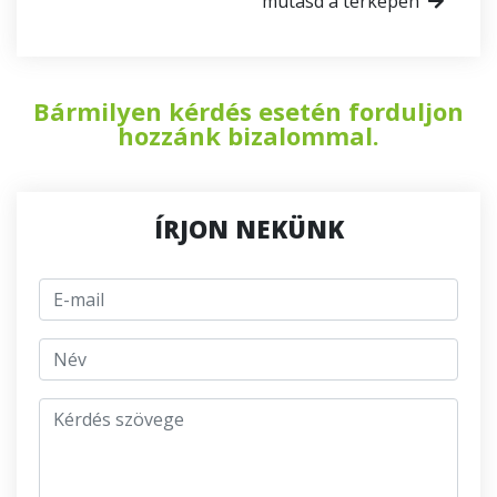
mutasd a térképen
Bármilyen kérdés esetén forduljon
hozzánk bizalommal.
ÍRJON NEKÜNK
E-mail
jmeno
Kérdés szövege