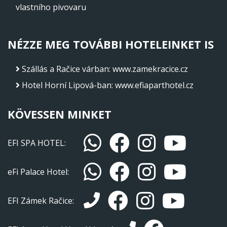
vlastního pivovaru
NÉZZE MEG TOVÁBBI HOTELEINKET IS
Szállás a Račice várban
:
www.zamekracice.cz
Hotel Horní Lipová-ban
:
www.efiaparthotel.cz
KÖVESSEN MINKET
EFI SPA HOTEL:
eFi Palace Hotel:
EFI Zámek Račice: