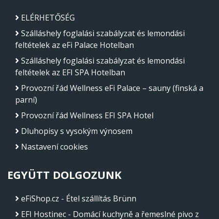
ELÉRHETŐSÉG
Szálláshely foglalási szabályzat és lemondási
feltételek az eFi Palace Hotelban
Szálláshely foglalási szabályzat és lemondási
feltételek az EFI SPA Hotelban
Provozní řád Wellness eFi Palace – sauny (finská a
parní)
Provozní řád Wellness EFI SPA Hotel
Dluhopisy s vysokým výnosem
Nastavení cookies
EGYÜTT DOLGOZUNK
eFiShop.cz - Étel szállítás Brünn
EFI Hostinec - Domácí kuchyně a řemeslné pivo z