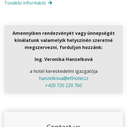
További információ
Amennyiben rendezvényét vagy ünnepségét
kínálatunk valamelyik helyszínén szeretné
megszervezni, forduljon hozzánk:
Ing. Veronika Hanzelková
a hotel kereskedelmi igazgatója
hanzelkova@efihotel.cz
+420 720 220 760
Contact us