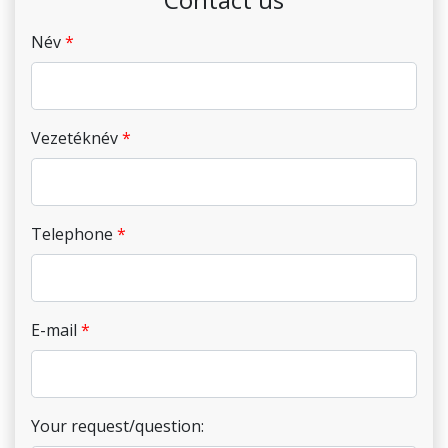
Név
Vezetéknév
Telephone
E-mail
Your request/question: