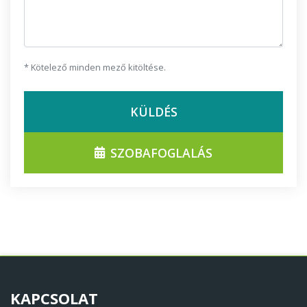
* Kötelező minden mező kitöltése.
KÜLDÉS
SZOBAFOGLALÁS
KAPCSOLAT