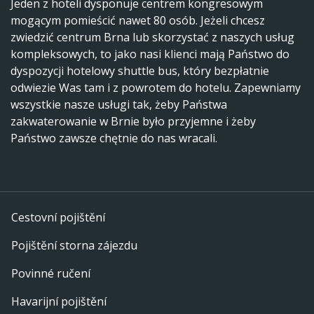
Jeden z hoteli dysponuje centrem kongresowym
mogącym pomieścić nawet 80 osób. Jeżeli chcesz
zwiedzić centrum Brna lub skorzystać z naszych usług
kompleksowych, to jako nasi klienci mają Państwo do
dyspozycji hotelowy shuttle bus, który bezpłatnie
odwiezie Was tam i z powrotem do hotelu. Zapewniamy
wszystkie nasze usługi tak, żeby Państwa
zakwaterowanie w Brnie było przyjemne i żeby
Państwo zawsze chętnie do nas wracali.
Cestovní pojištění
Pojištění storna zájezdu
Povinné ručení
Havarijní pojištění