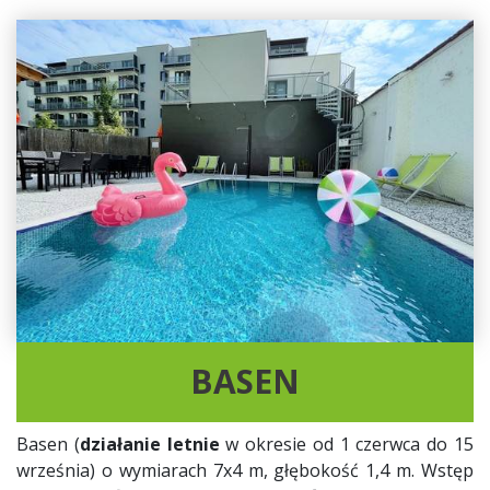
BASEN
Basen (
działanie letnie
w okresie od 1 czerwca do 15
września) o wymiarach 7x4 m, głębokość 1,4 m. Wstęp