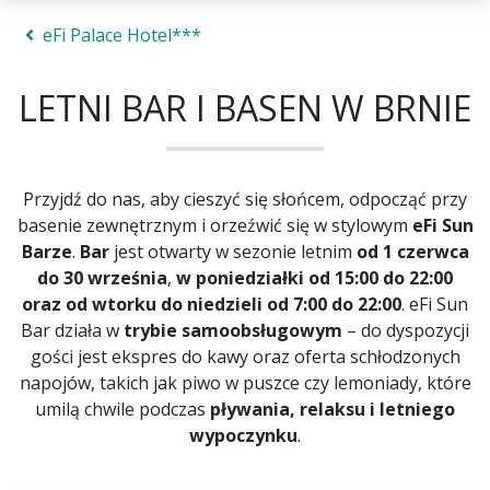
eFi Palace Hotel***
LETNI BAR I BASEN W BRNIE
Przyjdź do nas, aby cieszyć się słońcem, odpocząć przy
basenie zewnętrznym i orzeźwić się w stylowym
eFi Sun
Barze
.
Bar
jest otwarty w sezonie letnim
od 1 czerwca
do 30 września
,
w poniedziałki od 15:00 do 22:00
oraz od wtorku do niedzieli od 7:00 do 22:00
. eFi Sun
Bar działa w
trybie samoobsługowym
– do dyspozycji
gości jest ekspres do kawy oraz oferta schłodzonych
napojów, takich jak piwo w puszce czy lemoniady, które
umilą chwile podczas
pływania, relaksu i letniego
wypoczynku
.