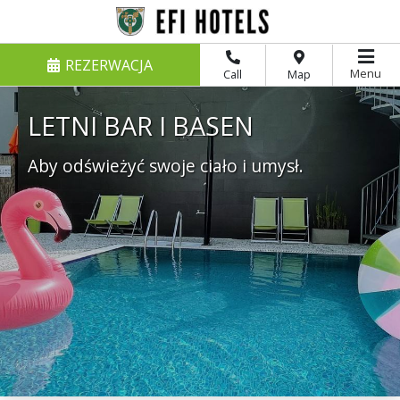
REZERWACJA
Menu
Call
Map
LETNI BAR I BASEN
Aby odświeżyć swoje ciało i umysł.