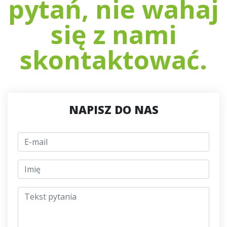
pytań, nie wahaj
się z nami
skontaktować.
NAPISZ DO NAS
E-mail
jmeno
Tekst pytania