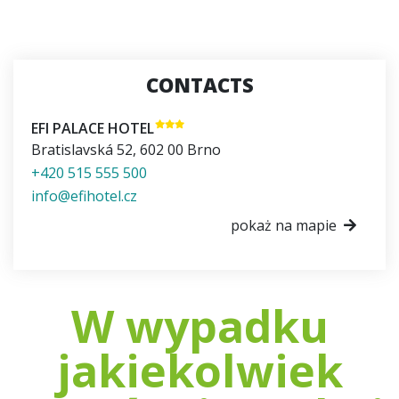
CONTACTS
EFI PALACE HOTEL
Bratislavská 52
,
602 00
Brno
+420 515 555 500
info@efihotel.cz
pokaż na mapie
W wypadku
jakiekolwiek