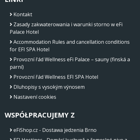
Kontakt
Zasady zakwaterowania i warunki storno w eFi
Palace Hotel
Accommodation Rules and cancellation conditions
for EFI SPA Hotel
Provozní řád Wellness eFi Palace – sauny (finská a
parní)
Provozní řád Wellness EFI SPA Hotel
Dluhopisy s vysokým výnosem
Nastavení cookies
WSPÓŁPRACUJEMY Z
eFiShop.cz - Dostawa jedzenia Brno