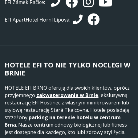
EFI Zámek Račice:
EFI ApartHotel Horní Lipová:
HOTELE EFI TO NIE TYLKO NOCLEGI W
BRNIE
HOTELE EFI BRNO
oferują dla swoich klientów, oprócz
przyjemnego
zakwaterowania w Brnie
, ekslusywną
restaurację
EFI Hostinec
z własnym minibrowarem lub
stylową restaurację Stará Tkalcovna. Hotele posiadają
strzeżony
parking na terenie hotelu w centrum
Brna
. Nasze centrum odnowy biologicznej lub fitness
jest dostępne dla każdego, kto lubi zdrowy styl życia.