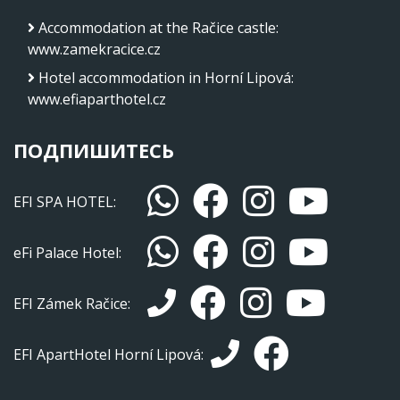
Accommodation at the Račice castle
:
www.zamekracice.cz
Hotel accommodation in Horní Lipová
:
www.efiaparthotel.cz
ПОДПИШИТЕСЬ
EFI SPA HOTEL:
eFi Palace Hotel:
EFI Zámek Račice:
EFI ApartHotel Horní Lipová: