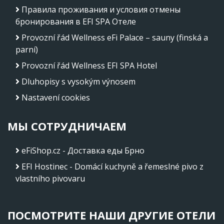
Правила проживания и условия отмены
бронирования в EFI SPA Отеле
Provozní řád Wellness eFi Palace – sauny (finská a
parní)
Provozní řád Wellness EFI SPA Hotel
Dluhopisy s vysokým výnosem
Nastavení cookies
МЫ СОТРУДНИЧАЕМ
eFiShop.cz - Доставка еды Брно
EFI Hostinec - Domácí kuchyně a řemeslné pivo z
vlastního pivovaru
ПОСМОТРИТЕ НАШИ ДРУГИЕ ОТЕЛИ