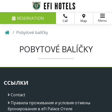
RESERVATION
Menu
Call
Map
Pobytové balíčky
POBYTOVÉ BALÍČKY
ССЫЛКИ
Contact
Правила проживания и условия отмены
бронирования в eFi Palace Отеле