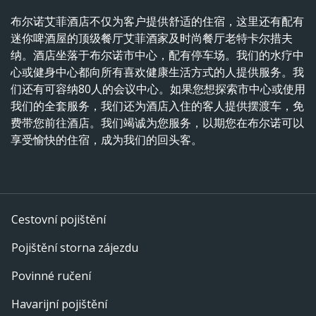
布尔诺艾菲酒店不仅为客户提供舒适的住宿，这里还有配有
迷你啤酒屋的顶级餐厅艾菲酒家及时尚餐厅老特卡尔措夫
纳。酒店坐落于布尔诺市中心，配有停车场。我们的水疗中
心或健身中心都向所有喜欢健康生活方式的人提供服务。我
们还有可容纳80人的会议中心。如果您想探索市中心或使用
我们的全套服务，我们还为酒店入住的客人提供摆渡车，免
费带您前往酒店。我们竭诚为您服务，以期您在布尔诺可以
享受愉快的住宿，成为我们的回头客。
Cestovní pojištění
Pojištění storna zájezdu
Povinné ručení
Havarijní pojištění