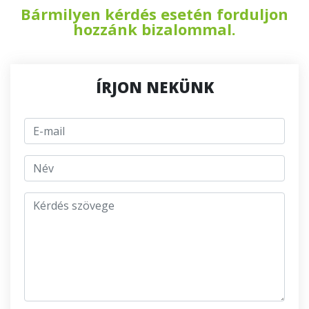
Bármilyen kérdés esetén forduljon
hozzánk bizalommal.
ÍRJON NEKÜNK
E-mail
jmeno
Kérdés szövege