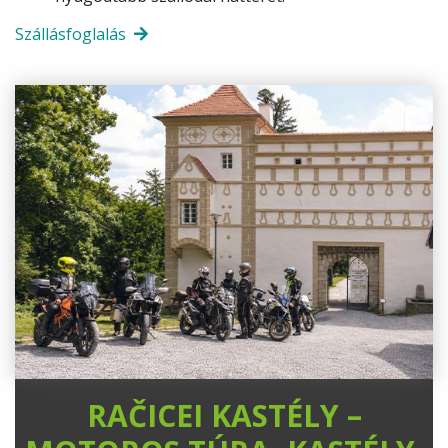
Szállásfoglalás
RAČICEI KASTÉLY –