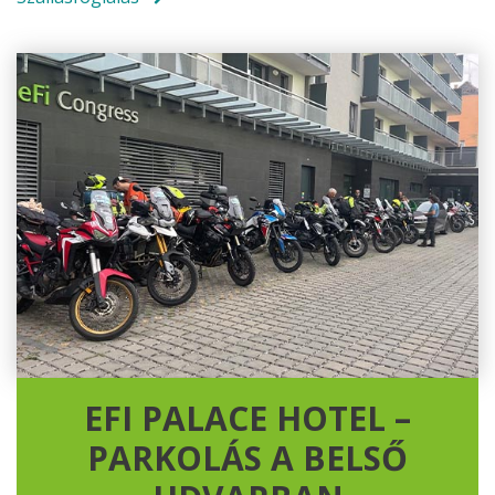
EFI PALACE HOTEL –
PARKOLÁS A BELSŐ