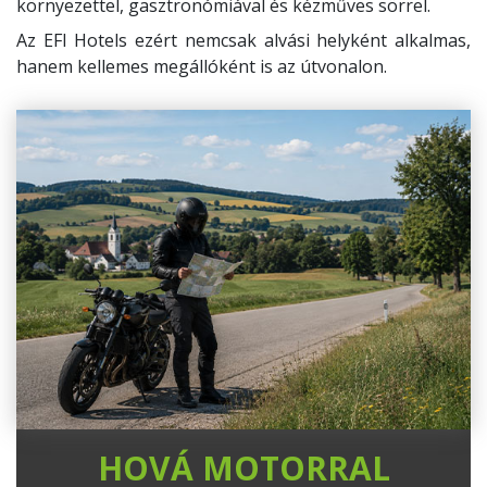
környezettel, gasztronómiával és kézműves sörrel.
Az EFI Hotels ezért nemcsak alvási helyként alkalmas,
hanem kellemes megállóként is az útvonalon.
HOVÁ MOTORRAL