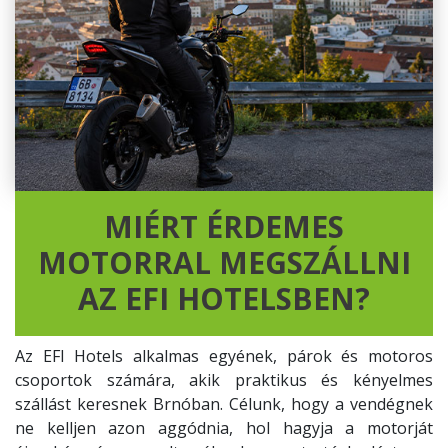
MIÉRT ÉRDEMES
MOTORRAL MEGSZÁLLNI
AZ EFI HOTELSBEN?
Az EFI Hotels alkalmas egyének, párok és motoros
csoportok számára, akik praktikus és kényelmes
szállást keresnek Brnóban. Célunk, hogy a vendégnek
ne kelljen azon aggódnia, hol hagyja a motorját