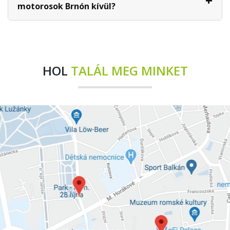
motorosok Brnón kívül?
HOL
TALÁL MEG MINKET