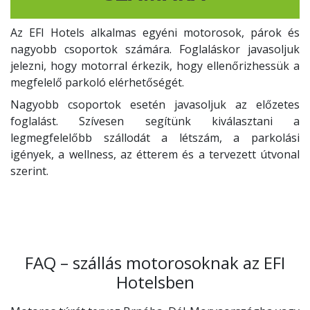
Az EFI Hotels alkalmas egyéni motorosok, párok és
nagyobb csoportok számára. Foglaláskor javasoljuk
jelezni, hogy motorral érkezik, hogy ellenőrizhessük a
megfelelő parkoló elérhetőségét.
Nagyobb csoportok esetén javasoljuk az előzetes
foglalást. Szívesen segítünk kiválasztani a
legmegfelelőbb szállodát a létszám, a parkolási
igények, a wellness, az étterem és a tervezett útvonal
szerint.
FAQ – szállás motorosoknak az EFI
Hotelsben