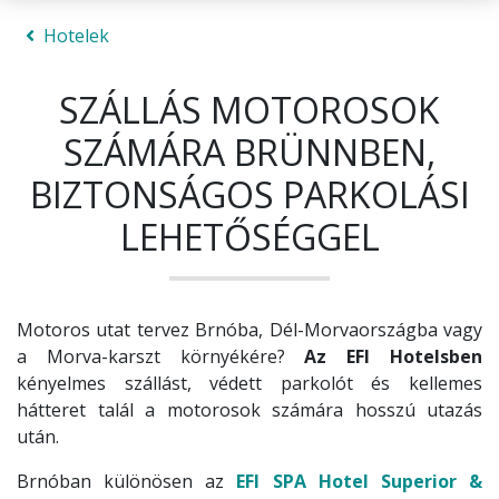
Hotelek
SZÁLLÁS MOTOROSOK
SZÁMÁRA BRÜNNBEN,
BIZTONSÁGOS PARKOLÁSI
LEHETŐSÉGGEL
Motoros utat tervez Brnóba, Dél-Morvaországba vagy
a Morva-karszt környékére?
Az EFI Hotelsben
kényelmes szállást, védett parkolót és kellemes
hátteret talál a motorosok számára hosszú utazás
után.
Brnóban különösen az
EFI SPA Hotel Superior &