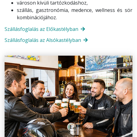
városon kívüli tartózkodáshoz,
szállás, gasztronómia, medence, wellness és sör
kombinációjához.
Szállásfoglalás az Előkastélyban
Szállásfoglalás az Alsókastélyban