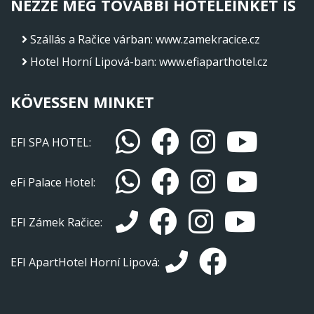
NÉZZE MEG TOVÁBBI HOTELEINKET IS
Szállás a Račice várban
:
www.zamekracice.cz
Hotel Horní Lipová-ban
:
www.efiaparthotel.cz
KÖVESSEN MINKET
EFI SPA HOTEL:
eFi Palace Hotel:
EFI Zámek Račice:
EFI ApartHotel Horní Lipová: