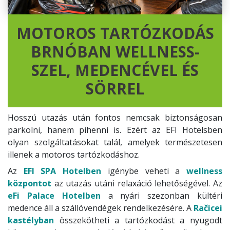
MOTOROS TARTÓZKODÁS
BRNÓBAN WELLNESS-
SZEL, MEDENCÉVEL ÉS
SÖRREL
Hosszú utazás után fontos nemcsak biztonságosan
parkolni, hanem pihenni is. Ezért az EFI Hotelsben
olyan szolgáltatásokat talál, amelyek természetesen
illenek a motoros tartózkodáshoz.
Az
EFI SPA Hotelben
igénybe veheti a
wellness
központot
az utazás utáni relaxáció lehetőségével. Az
eFi Palace Hotelben
a nyári szezonban kültéri
medence áll a szállóvendégek rendelkezésére. A
Račicei
kastélyban
összekötheti a tartózkodást a nyugodt