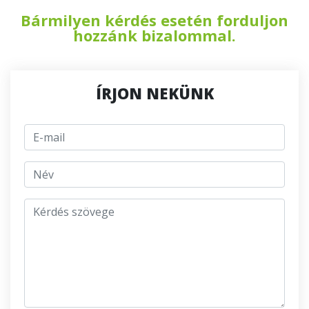
Bármilyen kérdés esetén forduljon
hozzánk bizalommal.
ÍRJON NEKÜNK
E-mail
jmeno
Kérdés szövege