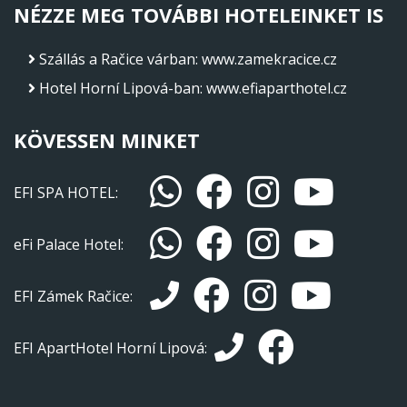
NÉZZE MEG TOVÁBBI HOTELEINKET IS
Szállás a Račice várban
:
www.zamekracice.cz
Hotel Horní Lipová-ban
:
www.efiaparthotel.cz
KÖVESSEN MINKET
EFI SPA HOTEL:
eFi Palace Hotel:
EFI Zámek Račice:
EFI ApartHotel Horní Lipová: