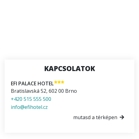
KAPCSOLATOK
EFI PALACE HOTEL
Bratislavská 52
,
602 00
Brno
+420 515 555 500
info@efihotel.cz
mutasd a térképen