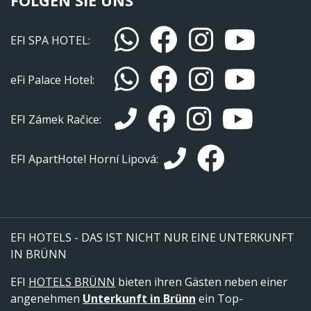
FOLGEN SIE UNS
EFI SPA HOTEL:
eFi Palace Hotel:
EFI Zámek Račice:
EFI ApartHotel Horní Lipová:
EFI HOTELS - DAS IST NICHT NUR EINE UNTERKUNFT
IN BRÜNN
EFI
HOTELS BRÜNN
bieten ihren Gästen neben einer
angenehmen
Unterkunft in Brünn
ein Top-