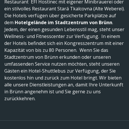
Restaurant EFI Hostinec mit eigener Minibrauerei oder
ein stilvolles Restaurant Stará Tkalcovna (Alte Weberei).
Die Hotels verfügen über gesicherte Parkplätze auf
dem
Hotelgelände im Stadtzentrum von Brünn
.
Jedem, der einen gesunden Lebensstil mag, steht unser
Wellness- und Fitnesscenter zur Verfügung. In einem
der Hotels befindet sich ein Kongresszentrum mit einer
Kapazität von bis zu 80 Personen. Wenn Sie das
Stadtzentrum von Brünn erkunden oder unseren
umfassenden Service nutzen möchten, steht unseren
Gästen ein Hotel-Shuttlebus zur Verfügung, der Sie
kostenlos hin und zurück zum Hotel bringt. Wir bieten
alle unsere Dienstleistungen an, damit Ihre Unterkunft
in Brünn angenehm ist und Sie gerne zu uns
zurückkehren.