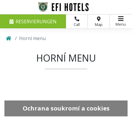
RESERVIERUNGEN
Menu
Call
Map
Horní menu
HORNÍ MENU
Ochrana soukromí a cookies