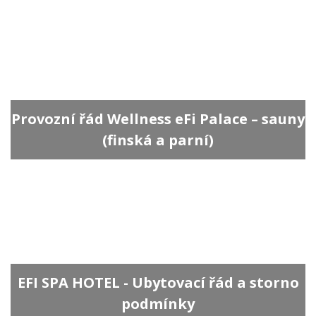
Provozní řád Wellness eFi Palace – sauny
(finská a parní)
EFI SPA HOTEL - Ubytovací řád a storno
podmínky