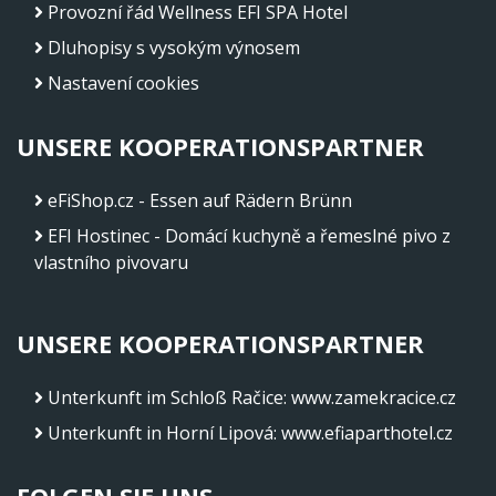
Provozní řád Wellness EFI SPA Hotel
Dluhopisy s vysokým výnosem
Nastavení cookies
UNSERE KOOPERATIONSPARTNER
eFiShop.cz - Essen auf Rädern Brünn
EFI Hostinec - Domácí kuchyně a řemeslné pivo z
vlastního pivovaru
UNSERE KOOPERATIONSPARTNER
Unterkunft im Schloß Račice
:
www.zamekracice.cz
Unterkunft in Horní Lipová
:
www.efiaparthotel.cz