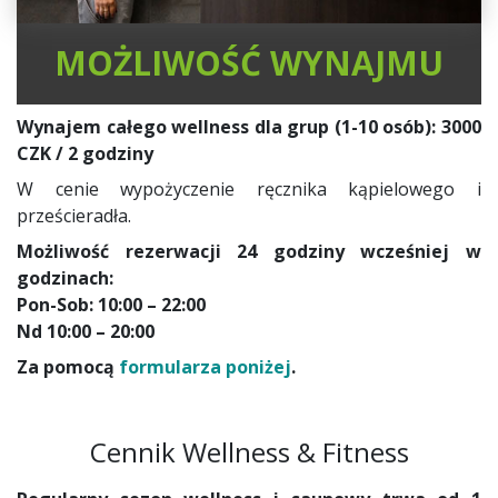
MOŻLIWOŚĆ WYNAJMU
Wynajem całego wellness dla grup (1-10 osób): 3000
CZK / 2 godziny
W cenie wypożyczenie ręcznika kąpielowego i
prześcieradła.
Możliwość rezerwacji 24 godziny wcześniej w
godzinach:
Pon-Sob: 10:00 – 22:00
Nd 10:00 – 20:00
Za pomocą
formularza poniżej
.
Cennik Wellness & Fitness