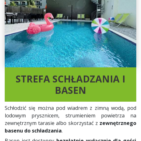
STREFA SCHŁADZANIA I
BASEN
Schłodzić się można pod wiadrem z zimną wodą, pod
lodowym prysznicem, strumieniem powietrza na
zewnętrznym tarasie albo skorzystać z
zewnętrznego
basenu do schładzania
.
Basen jest dostępny
bezpłatnie wyłącznie dla gości