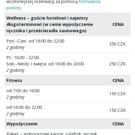
wcześniejszej rezerwacji za pomocą
formularza
poniżej
Wellness – goście hotelowi i najemcy
długoterminowi (w cenie wypożyczenie
CENA
ręcznika i prześcieradła saunowego)
Pon.–Czw.: od 16:00 do 22:00
250 CZK
2 godziny
Pt.: 16:00 - 22:00
Sob.–Niedz. i święta: od 16:00 do 20:00
250 CZK
2 godziny
Fitness
CENA
od 7:00 do 16:00
130 CZK
2 godziny
od 16:00 do 22:00
150 CZK
2 godziny
Wypożyczenie
CENA
Pakiet – jednorazowe kapcie, szlafrok, ręcznik