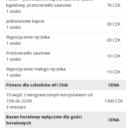
kąpielowy, prześcieradło saunowe
70 CZK
1 osoba
Jednorazowe kapcie
30 CZK
1 osoba
Wypożyczenie ręcznika
20 CZK
1 osoba
Prześcieradło saunowe
10 CZK
1 osoba
Wypożyczenie małego ręcznika
15 CZK
1 osoba
Fitness dla członków eFi Club
CENA
10 wejść z nieograniczonym korzystaniem od
7:00 do 22:00
1300 CZK
3 miesiące
Basen hotelowy wyłącznie dla gości
CENA
hotelowych