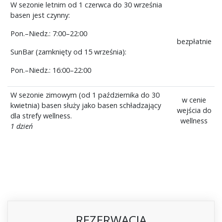
W sezonie letnim od 1 czerwca do 30 września
basen jest czynny:
Pon.–Niedz.: 7:00–22:00
bezpłatnie
SunBar (zamknięty od 15 września):
Pon.–Niedz.: 16:00–22:00
W sezonie zimowym (od 1 października do 30
w cenie
kwietnia) basen służy jako basen schładzający
wejścia do
dla strefy wellness.
wellness
1 dzień
REZERWACJA