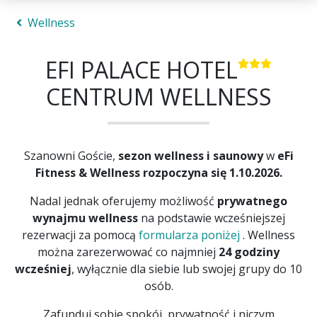
Wellness
EFI PALACE HOTEL
CENTRUM WELLNESS
Szanowni Goście,
sezon wellness i saunowy
w
eFi
Fitness & Wellness
rozpoczyna się 1.10.2026.
Nadal jednak oferujemy możliwość
prywatnego
wynajmu wellness
na podstawie wcześniejszej
rezerwacji za pomocą
formularza poniżej
. Wellness
można zarezerwować co najmniej
24 godziny
wcześniej
, wyłącznie dla siebie lub swojej grupy do 10
osób.
Zafunduj sobie spokój, prywatność i niczym