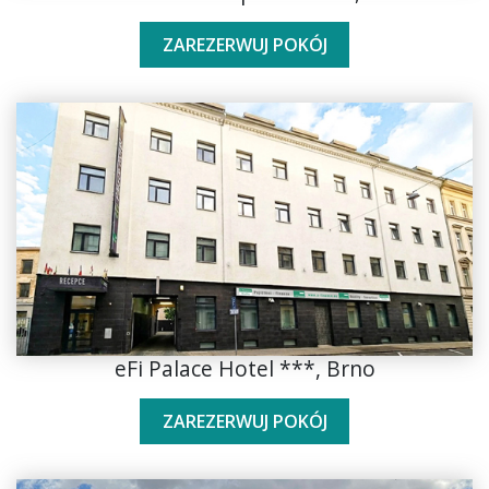
ZAREZERWUJ POKÓJ
eFi Palace Hotel ***, Brno
ZAREZERWUJ POKÓJ