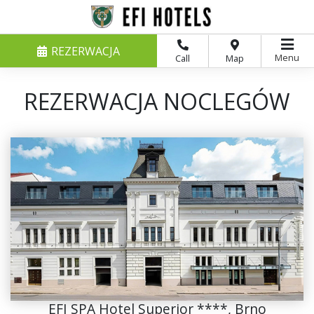
REZERWACJA
Menu
Call
Map
REZERWACJA NOCLEGÓW
EFI SPA Hotel Superior ****, Brno