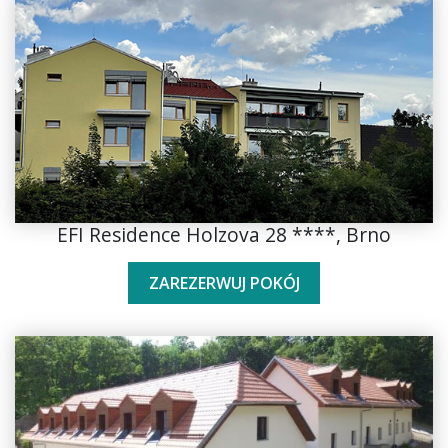
EFI Residence Holzova 28 ****, Brno
ZAREZERWUJ POKÓJ