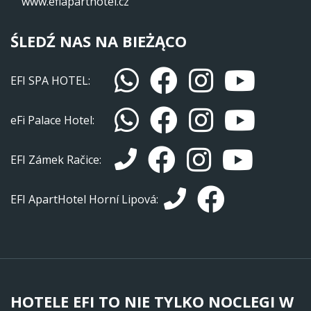
www.efiaparthotel.cz
ŚLEDŹ NAS NA BIEŻĄCO
EFI SPA HOTEL:
eFi Palace Hotel:
EFI Zámek Račice:
EFI ApartHotel Horní Lipová:
HOTELE EFI TO NIE TYLKO NOCLEGI W