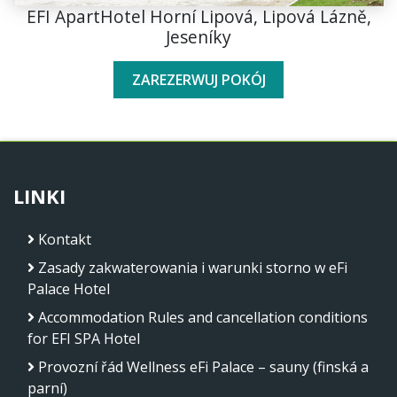
EFI ApartHotel Horní Lipová, Lipová Lázně,
Jeseníky
ZAREZERWUJ POKÓJ
LINKI
Kontakt
Zasady zakwaterowania i warunki storno w eFi
Palace Hotel
Accommodation Rules and cancellation conditions
for EFI SPA Hotel
Provozní řád Wellness eFi Palace – sauny (finská a
parní)