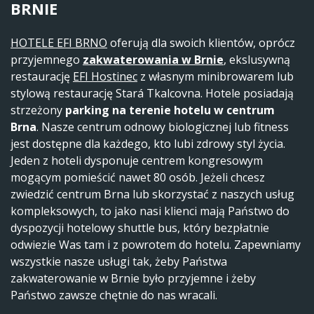
BRNIE
HOTELE EFI BRNO
oferują dla swoich klientów, oprócz
przyjemnego
zakwaterowania w Brnie
, ekslusywną
restaurację
EFI Hostinec
z własnym minibrowarem lub
stylową restaurację Stará Tkalcovna. Hotele posiadają
strzeżony
parking na terenie hotelu w centrum
Brna
. Nasze centrum odnowy biologicznej lub fitness
jest dostępne dla każdego, kto lubi zdrowy styl życia.
Jeden z hoteli dysponuje centrem kongresowym
mogącym pomieścić nawet 80 osób. Jeżeli chcesz
zwiedzić centrum Brna lub skorzystać z naszych usług
kompleksowych, to jako nasi klienci mają Państwo do
dyspozycji hotelowy shuttle bus, który bezpłatnie
odwiezie Was tam i z powrotem do hotelu. Zapewniamy
wszystkie nasze usługi tak, żeby Państwa
zakwaterowanie w Brnie było przyjemne i żeby
Państwo zawsze chętnie do nas wracali.