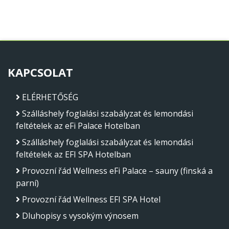
KAPCSOLAT
ELÉRHETŐSÉG
Szálláshely foglalási szabályzat és lemondási
feltételek az eFi Palace Hotelban
Szálláshely foglalási szabályzat és lemondási
feltételek az EFI SPA Hotelban
Provozní řád Wellness eFi Palace – sauny (finská a
parní)
Provozní řád Wellness EFI SPA Hotel
Dluhopisy s vysokým výnosem