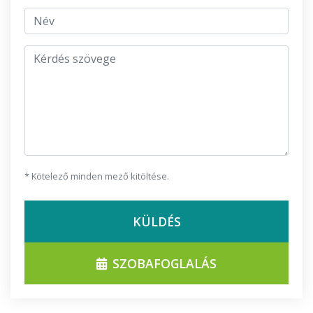
jmeno
Kérdés szövege
* Kötelező minden mező kitöltése.
KÜLDÉS
SZOBAFOGLALÁS