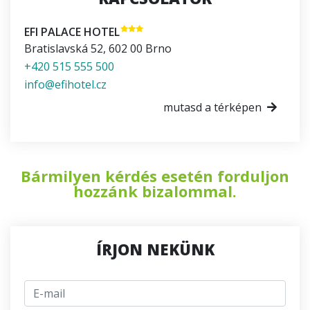
EFI PALACE HOTEL
Bratislavská 52
,
602 00
Brno
+420 515 555 500
info@efihotel.cz
mutasd a térképen
Bármilyen kérdés esetén forduljon
hozzánk bizalommal.
ÍRJON NEKÜNK
E-mail