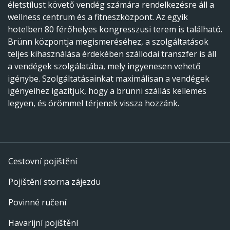
életstílust követő vendég számára rendelkezésre áll a
wellness centrum és a fitneszközpont. Az egyik
hotelben 80 férőhelyes kongresszusi terem is található.
Brünn központja megismeréséhez, a szolgáltatások
teljes kihasználása érdekében szállodai transzfer is áll
a vendégek szolgálatába, mely ingyenesen vehető
igénybe. Szolgáltatásainkat maximálisan a vendégek
igényeihez igazítjuk, hogy a brünni szállás kellemes
legyen, és örömmel térjenek vissza hozzánk.
Cestovní pojištění
Pojištění storna zájezdu
Povinné ručení
Havarijní pojištění