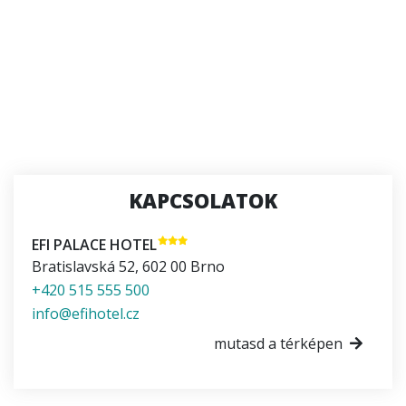
KAPCSOLATOK
EFI PALACE HOTEL
Bratislavská 52
,
602 00
Brno
+420 515 555 500
info@efihotel.cz
mutasd a térképen