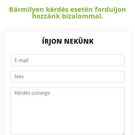
Bármilyen kérdés esetén forduljon
hozzánk bizalommal.
ÍRJON NEKÜNK
E-mail
jmeno
Kérdés szövege