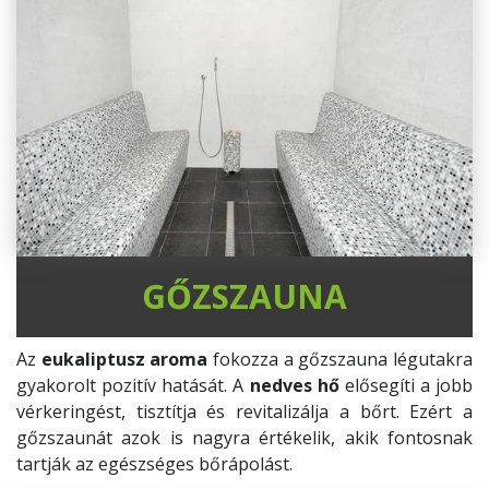
GŐZSZAUNA
Az
eukaliptusz aroma
fokozza a gőzszauna légutakra
gyakorolt pozitív hatását. A
nedves hő
elősegíti a jobb
vérkeringést, tisztítja és revitalizálja a bőrt. Ezért a
gőzszaunát azok is nagyra értékelik, akik fontosnak
tartják az egészséges bőrápolást.