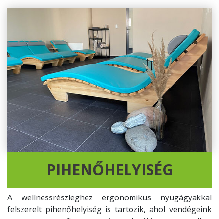
PIHENŐHELYISÉG
A wellnessrészleghez ergonomikus nyugágyakkal
felszerelt pihenőhelyiség is tartozik, ahol vendégeink