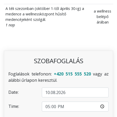
A téli szezonban (október 1-től április 30-ig) a
a wellness
medence a wellnessközpont hűsítő
belépő
medencéjeként szolgál.
árában
1 nap
SZOBAFOGLALÁS
Foglalások telefonon:
+420 515 555 520
vagy az
alábbi űrlapon keresztül.
Date:
Time: