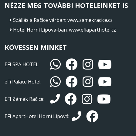
NÉZZE MEG TOVÁBBI HOTELEINKET IS
Szállás a Račice várban
:
www.zamekracice.cz
Hotel Horní Lipová-ban
:
www.efiaparthotel.cz
KÖVESSEN MINKET
EFI SPA HOTEL:
eFi Palace Hotel:
EFI Zámek Račice:
EFI ApartHotel Horní Lipová: