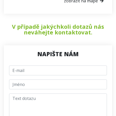
zobrazit na mapě
V případě jakýchkoli dotazů nás
neváhejte kontaktovat.
NAPIŠTE NÁM
E-mail
jmeno
Text dotazu