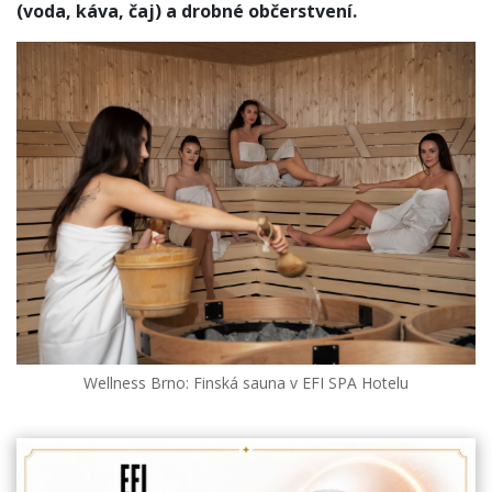
(voda, káva, čaj) a drobné občerstvení.
Wellness Brno: Finská sauna v EFI SPA Hotelu