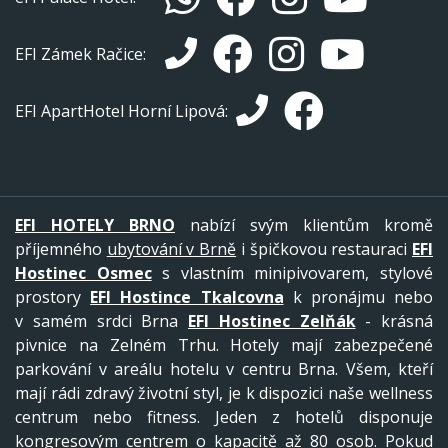
EFI Zámek Račice:
EFI ApartHotel Horní Lipová:
EFI HOTELY BRNO
nabízí svým klientům kromě
příjemného
ubytování v Brně
i špičkovou restauraci
EFI
Hostinec Osmec
s vlastním minipivovarem, stylové
prostory
EFI Hostince Tkalcovna
k pronájmu nebo
v samém srdci Brna
EFI Hostinec Zelňák
- krásná
pivnice na Zelném Trhu. Hotely mají zabezpečené
parkování v areálu hotelu v centru Brna. Všem, kteří
mají rádi zdravý životní styl, je k dispozici naše wellness
centrum nebo fitness. Jeden z hotelů disponuje
kongresovým centrem o kapacitě až 80 osob. Pokud