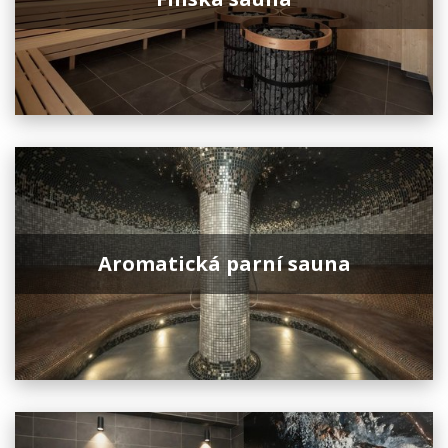
Aromatická parní sauna