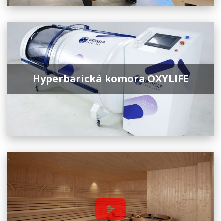
Hyperbarická komora OXYLIFE