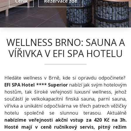
Ceník
Rezervace zde
WELLNESS BRNO: SAUNA A
VÍŘIVKA V EFI SPA HOTELU
Hledáte wellness v Brně, kde si opravdu odpočinete?
EFI SPA Hotel
****
Superior
nabízí jak svým hotelovým
hostům, tak široké veřejnosti luxusní wellness, jehož
součástí je velkokapacitní finská sauna, parní sauna,
vířivka a unikátní odpočívárna ve třech patrech věžičky
hotelu společně se slunnou terasou. Aktuálně
nabízíme veřejnosti akční vstup za 420 Kč na 3h.
Hosté mají v ceně ručníkový servis, pitný režim