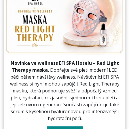
Novinka ve wellness EFI SPA Hotelu – Red Light
Therapy maska.
Dopřejte své pleti moderní LED
péči během návštěvy wellness. Návštěvníci EFI SPA
wellness si nyní mohou zapůjčit Red Light Therapy
masku, která podporuje svěží a odpočatý vzhled
pleti, hydrataci, rozjasnění, sjednocení tónu pleti a
její celkovou regeneraci. Součástí zapůjčení je také
sérum s kyselinou hyaluronovou pro intenzivnější
hydratační péči.