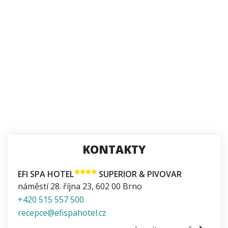
KONTAKTY
EFI SPA HOTEL
SUPERIOR & PIVOVAR
náměstí 28. října 23
,
602 00
Brno
+420 515 557 500
recepce@efispahotel.cz