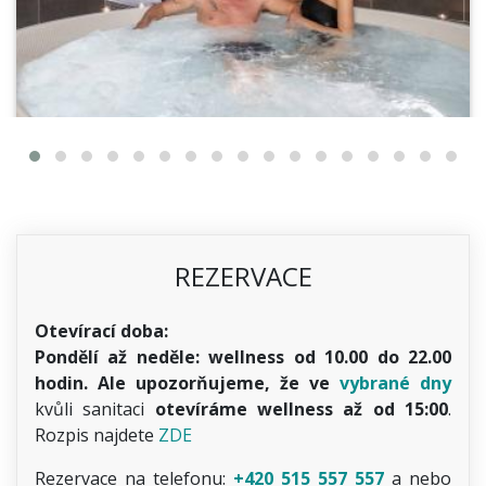
REZERVACE
Otevírací doba:
Pondělí až neděle: wellness od 10.00 do 22.00
hodin. Ale upozorňujeme, že ve
vybrané dny
kvůli sanitaci
otevíráme wellness až od 15:00
.
Rozpis najdete
ZDE
Rezervace na telefonu:
+420 515 557 557
a nebo