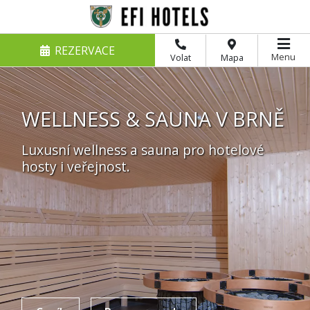
REZERVACE
Menu
Volat
Mapa
WELLNESS & SAUNA V BRNĚ
Luxusní wellness a sauna pro hotelové
hosty i veřejnost.