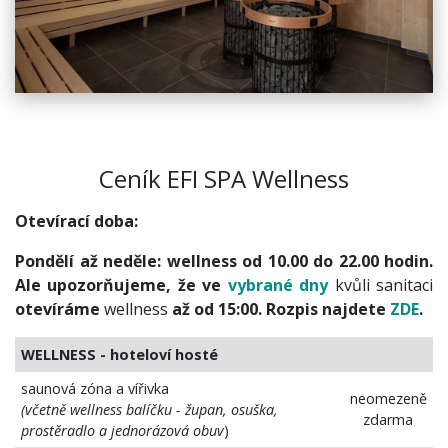
Ceník EFI SPA Wellness
Otevírací doba:
Pondělí až neděle: wellness od 10.00 do 22.00 hodin.
Ale upozorňujeme, že ve
vybrané dny
kvůli sanitaci
otevíráme
wellness
až od 15:00. Rozpis najdete
ZDE
.
WELLNESS - hoteloví hosté
saunová zóna a vířivka
neomezeně
(včetně wellness balíčku - župan, osuška,
zdarma
prostěradlo a jednorázová obuv
)