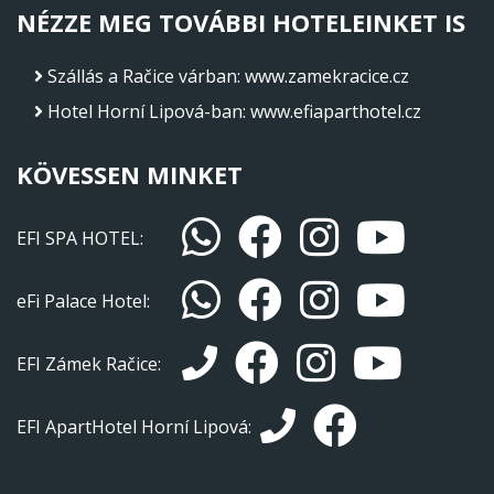
NÉZZE MEG TOVÁBBI HOTELEINKET IS
Szállás a Račice várban
:
www.zamekracice.cz
Hotel Horní Lipová-ban
:
www.efiaparthotel.cz
KÖVESSEN MINKET
EFI SPA HOTEL:
eFi Palace Hotel:
EFI Zámek Račice:
EFI ApartHotel Horní Lipová: