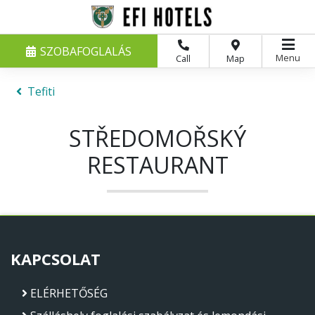
SZOBAFOGLALÁS
Menu
Call
Map
Tefiti
STŘEDOMOŘSKÝ
RESTAURANT
KAPCSOLAT
ELÉRHETŐSÉG