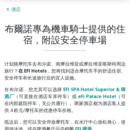
酒店
布爾諾專為機車騎士提供的住
宿，附設安全停車場
计划骑摩托车去布尔诺、南摩拉维亚或摩拉维亚喀斯特周边
旅行？
在 EFI Hotels
，您将找到适合摩托车手的舒适住宿、
安全停车和长途旅行后的宜人设施。
在布尔诺，您尤其可以选择
EFI SPA Hotel Superior & 啤
酒厂
（可直接在酒店车库停车）或
eFi Palace Hotel
（可
在内部庭院停车，无公共通行）。两家酒店都为酒店客人提
供 4 欧元/摩托车的优惠停车价格。
抵达后，您可以安全停放摩托车，在水疗中心放松身心，使
用游泳池，或在啤酒餐厅品尝精酿
EFI 啤酒
。