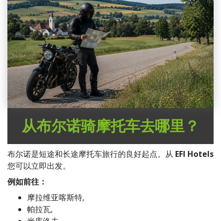
从布尔诺骑摩托车去哪里？
布尔诺是短途和长途摩托车旅行的良好起点。从
EFI Hotels
您可以立即出发。
例如前往：
摩拉维亚喀斯特,
帕拉瓦,