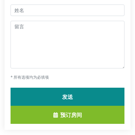
jmeno
留言
* 所有选项均为必填项
发送
预订房间