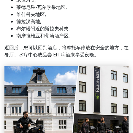
米库洛夫,
莱德尼采-瓦尔季采地区,
维什科夫地区,
德拉汉高地,
布尔诺附近的斯拉夫科夫,
南摩拉维亚和葡萄酒产区。
返回后，您可以回到酒店，将摩托车停放在安全的地方，在
餐厅、水疗中心或品尝 EFI 啤酒来享受夜晚。