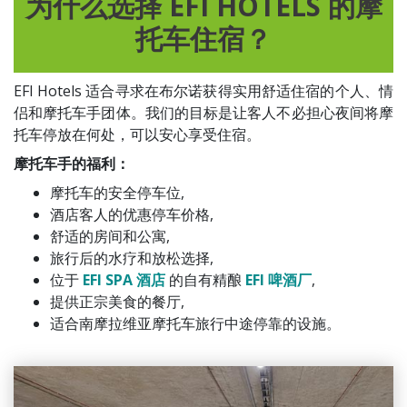
为什么选择 EFI HOTELS 的摩
托车住宿？
EFI Hotels 适合寻求在布尔诺获得实用舒适住宿的个人、情
侣和摩托车手团体。我们的目标是让客人不必担心夜间将摩
托车停放在何处，可以安心享受住宿。
摩托车手的福利：
摩托车的安全停车位,
酒店客人的优惠停车价格,
舒适的房间和公寓,
旅行后的水疗和放松选择,
位于
EFI SPA 酒店
的自有精酿
EFI 啤酒厂
,
提供正宗美食的餐厅,
适合南摩拉维亚摩托车旅行中途停靠的设施。