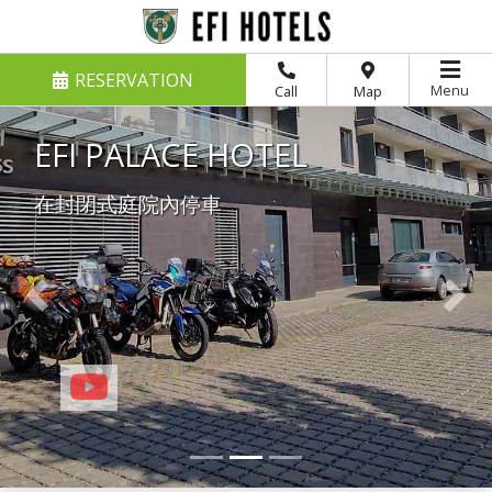
RESERVATION
Menu
Call
Map
EFI 拉奇采城堡
停放在私人停車場
Previous
Nex