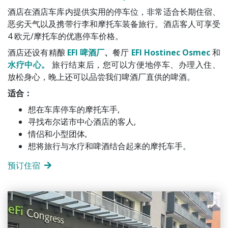
酒店在酒店车库内提供实用的停车位，非常适合长期住宿、
恶劣天气以及携带行李和摩托车装备旅行。酒店客人可享受
4 欧元/摩托车的优惠停车价格。
酒店还设有精酿
EFI 啤酒厂
、
餐厅
EFI Hostinec Osmec
和
水疗中心。
旅行结束后，您可以方便地停车、办理入住、
放松身心，晚上还可以品尝我们啤酒厂直供的啤酒。
适合：
想在车库停车的摩托车手,
寻找布尔诺市中心酒店的客人,
情侣和小型团体,
想将旅行与水疗和啤酒结合起来的摩托车手。
预订住宿