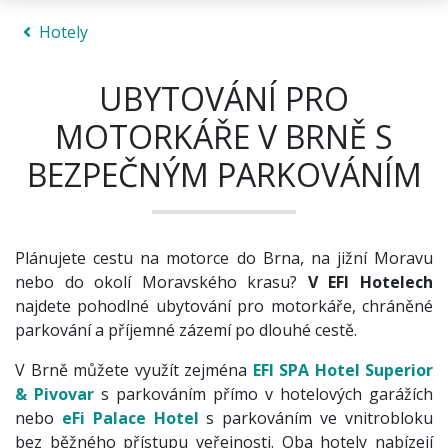
Hotely
UBYTOVÁNÍ PRO
MOTORKÁŘE V BRNĚ S
BEZPEČNÝM PARKOVÁNÍM
Plánujete cestu na motorce do Brna, na jižní Moravu
nebo do okolí Moravského krasu?
V EFI Hotelech
najdete pohodlné ubytování pro motorkáře, chráněné
parkování a příjemné zázemí po dlouhé cestě.
V Brně můžete využít zejména
EFI SPA Hotel Superior
& Pivovar
s parkováním přímo v hotelových garážích
nebo
eFi Palace Hotel
s parkováním ve vnitrobloku
bez běžného přístupu veřejnosti. Oba hotely nabízejí