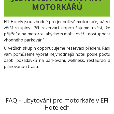
MOTORKÁŘŮ
EFI Hotely jsou vhodné pro jednotlivé motorkáře, páry i
větší skupiny. Při rezervaci doporučujeme uvést, že
přijíždíte na motorce, abychom mohli ověřit dostupnost
vhodného parkování.
U větších skupin doporučujeme rezervaci předem. Rádi
vám pomůžeme vybrat nejvhodnější hotel podle počtu
osob, požadavků na parkování, wellness, restauraci a
plánovanou trasu.
FAQ – ubytování pro motorkáře v EFI
Hotelech