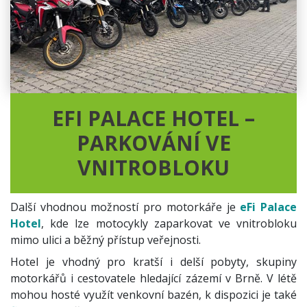
EFI PALACE HOTEL –
PARKOVÁNÍ VE
VNITROBLOKU
Další vhodnou možností pro motorkáře je
eFi Palace
Hotel
, kde lze motocykly zaparkovat ve vnitrobloku
mimo ulici a běžný přístup veřejnosti.
Hotel je vhodný pro kratší i delší pobyty, skupiny
motorkářů i cestovatele hledající zázemí v Brně. V létě
mohou hosté využít venkovní bazén, k dispozici je také