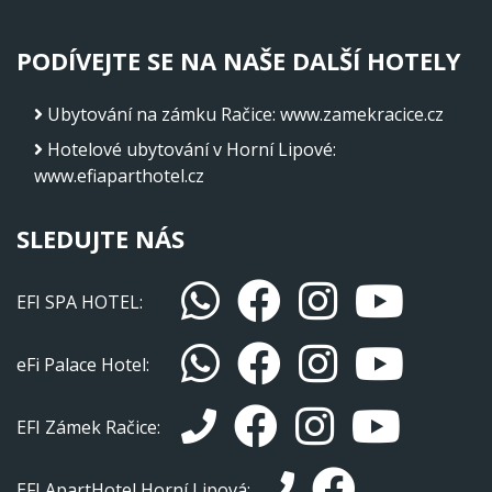
PODÍVEJTE SE NA NAŠE DALŠÍ HOTELY
Ubytování na zámku Račice
:
www.zamekracice.cz
Hotelové ubytování v Horní Lipové
:
www.efiaparthotel.cz
SLEDUJTE NÁS
EFI SPA HOTEL:
eFi Palace Hotel:
EFI Zámek Račice:
EFI ApartHotel Horní Lipová: