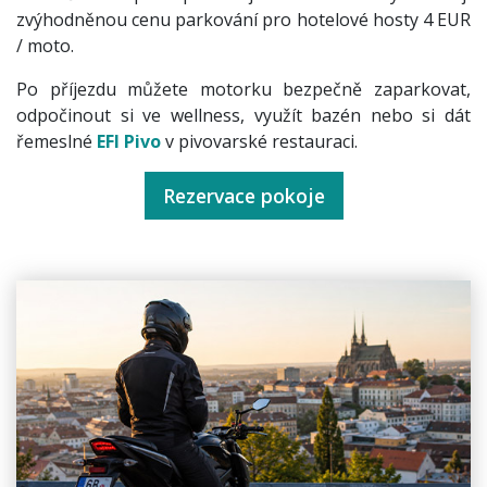
zvýhodněnou cenu parkování pro hotelové hosty 4 EUR
/ moto.
Po příjezdu můžete motorku bezpečně zaparkovat,
odpočinout si ve wellness, využít bazén nebo si dát
řemeslné
EFI Pivo
v pivovarské restauraci.
Rezervace pokoje