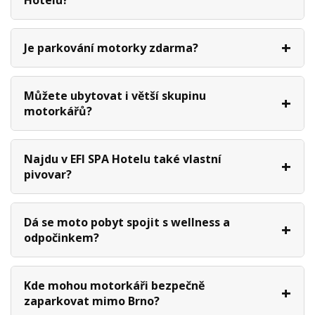
Hotelu?
Je parkování motorky zdarma?
Můžete ubytovat i větší skupinu
motorkářů?
Najdu v EFI SPA Hotelu také vlastní
pivovar?
Dá se moto pobyt spojit s wellness a
odpočinkem?
Kde mohou motorkáři bezpečně
zaparkovat mimo Brno?