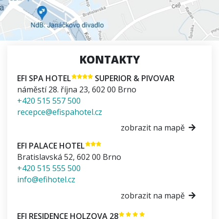
KONTAKTY
EFI SPA HOTEL
SUPERIOR & PIVOVAR
náměstí 28. října 23
,
602 00
Brno
+420 515 557 500
recepce@efispahotel.cz
zobrazit na mapě
EFI PALACE HOTEL
Bratislavská 52
,
602 00
Brno
+420 515 555 500
info@efihotel.cz
zobrazit na mapě
EFI RESIDENCE HOLZOVA 28