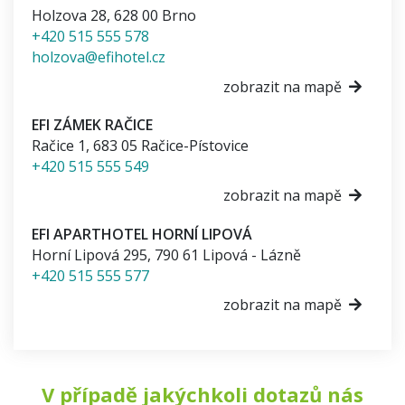
Holzova 28
,
628 00
Brno
+420 515 555 578
holzova@efihotel.cz
zobrazit na mapě
EFI ZÁMEK RAČICE
Račice 1
,
683 05
Račice-Pístovice
+420 515 555 549
zobrazit na mapě
EFI APARTHOTEL HORNÍ LIPOVÁ
Horní Lipová 295
,
790 61
Lipová - Lázně
+420 515 555 577
zobrazit na mapě
V případě jakýchkoli dotazů nás