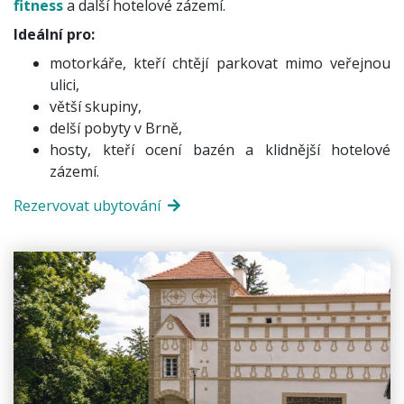
fitness
a další hotelové zázemí.
Ideální pro:
motorkáře, kteří chtějí parkovat mimo veřejnou
ulici,
větší skupiny,
delší pobyty v Brně,
hosty, kteří ocení bazén a klidnější hotelové
zázemí.
Rezervovat ubytování