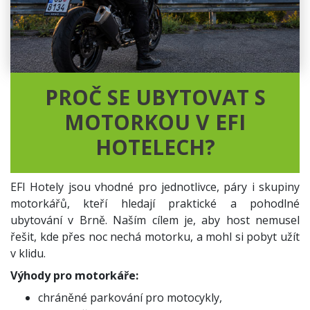
PROČ SE UBYTOVAT S
MOTORKOU V EFI
HOTELECH?
EFI Hotely jsou vhodné pro jednotlivce, páry i skupiny
motorkářů, kteří hledají praktické a pohodlné
ubytování v Brně. Naším cílem je, aby host nemusel
řešit, kde přes noc nechá motorku, a mohl si pobyt užít
v klidu.
Výhody pro motorkáře:
chráněné parkování pro motocykly,