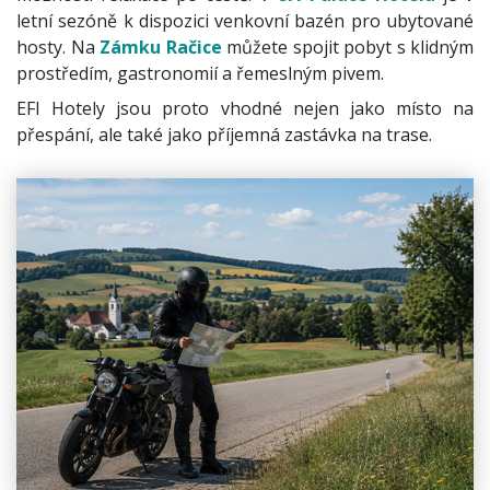
letní sezóně k dispozici venkovní bazén pro ubytované
hosty. Na
Zámku Račice
můžete spojit pobyt s klidným
prostředím, gastronomií a řemeslným pivem.
EFI Hotely jsou proto vhodné nejen jako místo na
přespání, ale také jako příjemná zastávka na trase.