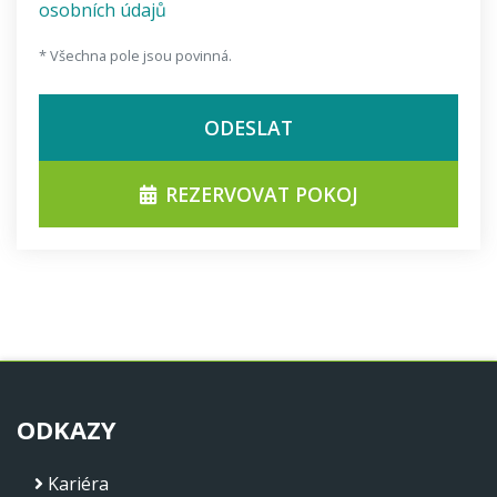
osobních údajů
* Všechna pole jsou povinná.
ODESLAT
REZERVOVAT POKOJ
ODKAZY
Kariéra