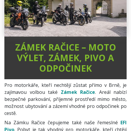
ZÁMEK RAČICE – MOTO
VÝLET, ZÁMEK, PIVO A
ODPOČINEK
Pro motorkáře, kteří nechtějí zůstat přímo v Brně, je
zajímavou volbou také
Zámek Račice
. Areál nabízí
bezpečné parkování, příjemné prostředí mimo město,
možnost ubytování a zázemí vhodné pro odpočinek po
cestě.
Na Zámku Račice čepujeme také naše řemeslné
EFI
Pivo
. Pobyt je tak vhodný pro motorkáře, kteří chtějí