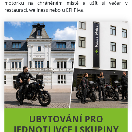
motorku na chráněném místě a užít si večer v
restauraci, wellness nebo u EFI Piva.
UBYTOVÁNÍ PRO
JEDNOTLIVCE I SKUPINY