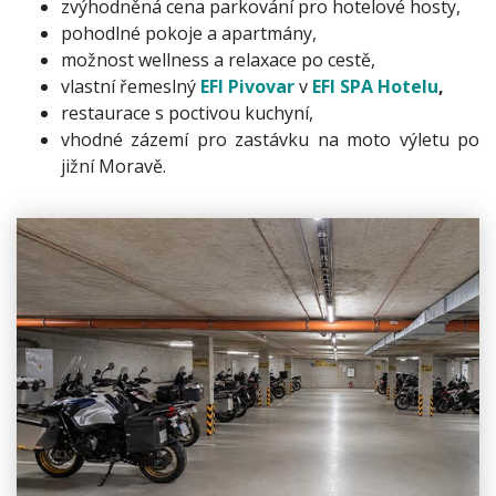
zvýhodněná cena parkování pro hotelové hosty,
pohodlné pokoje a apartmány,
možnost wellness a relaxace po cestě,
vlastní řemeslný
EFI Pivovar
v
EFI SPA Hotelu
,
restaurace s poctivou kuchyní,
vhodné zázemí pro zastávku na moto výletu po
jižní Moravě.