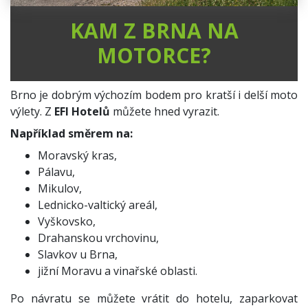
KAM Z BRNA NA
MOTORCE?
Brno je dobrým výchozím bodem pro kratší i delší moto
výlety. Z
EFI Hotelů
můžete hned vyrazit.
Například směrem na:
Moravský kras,
Pálavu,
Mikulov,
Lednicko-valtický areál,
Vyškovsko,
Drahanskou vrchovinu,
Slavkov u Brna,
jižní Moravu a vinařské oblasti.
Po návratu se můžete vrátit do hotelu, zaparkovat