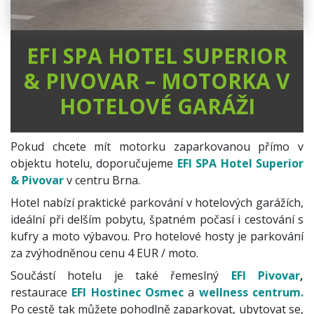
EFI SPA HOTEL SUPERIOR
& PIVOVAR – MOTORKA V
HOTELOVÉ GARÁŽI
Pokud chcete mít motorku zaparkovanou přímo v
objektu hotelu, doporučujeme
EFI SPA Hotel Superior
& Pivovar
v centru Brna.
Hotel nabízí praktické parkování v hotelových garážích,
ideální při delším pobytu, špatném počasí i cestování s
kufry a moto výbavou. Pro hotelové hosty je parkování
za zvýhodněnou cenu 4 EUR / moto.
Součástí hotelu je také řemeslný
EFI Pivovar
,
restaurace
EFI Hostinec Osmec
a
wellness centrum.
Po cestě tak můžete pohodlně zaparkovat, ubytovat se,