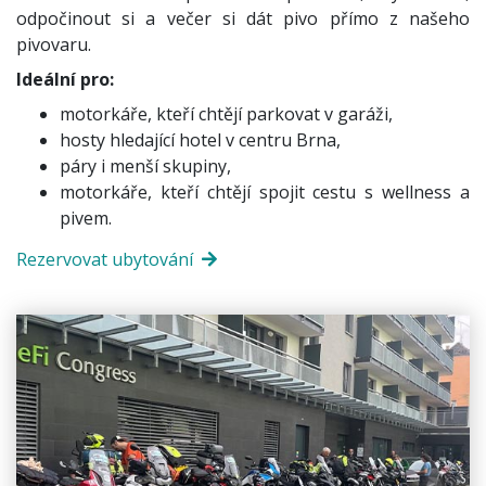
odpočinout si a večer si dát pivo přímo z našeho
pivovaru.
Ideální pro:
motorkáře, kteří chtějí parkovat v garáži,
hosty hledající hotel v centru Brna,
páry i menší skupiny,
motorkáře, kteří chtějí spojit cestu s wellness a
pivem.
Rezervovat ubytování