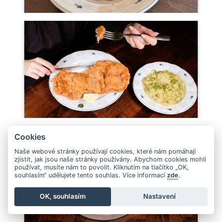
Cookies
Naše webové stránky používají cookies, které nám pomáhají
zjistit, jak jsou naše stránky používány. Abychom cookies mohli
používat, musíte nám to povolit. Kliknutím na tlačítko „OK,
souhlasím“ udělujete tento souhlas. Více informací
zde
.
OK, souhlasím
Nastavení