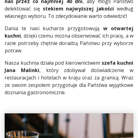
nas przez co najmniej 40 dni
, aby mogli Państwo
delektować się
stekiem najwyższej jakości
według
własnego wyboru. To zdecydowanie warto odwiedzić!
Dania te nasi kucharze przygotowują
w otwartej
kuchni
, dzięki czemu można obserwować ich pracę, a w
razie potrzeby chętnie doradzą Państwu przy wyborze
potraw.
Nasza kuchnia działa pod kierownictwem
szefa kuchni
Jana Malinki
, który zdobywał doświadczenie w
restauracjach i hotelach w kraju oraz za granicą. Wraz
ze swoim zespołem przygotuje dla Państwa wyjątkowe
doznania gastronomiczne.