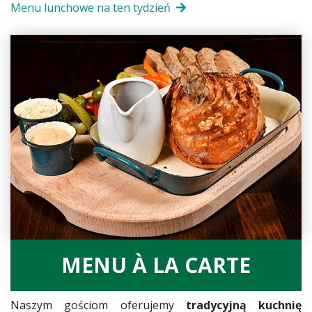
Menu lunchowe na ten tydzień
MENU À LA CARTE
Naszym gościom oferujemy
tradycyjną kuchnię