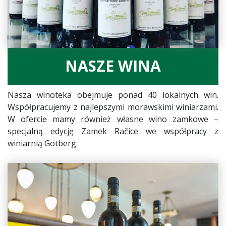
NASZE WINA
Nasza winoteka obejmuje ponad 40 lokalnych win.
Współpracujemy z najlepszymi morawskimi winiarzami.
W ofercie mamy również własne wino zamkowe –
specjalną edycję Zamek Račice we współpracy z
winiarnią Gotberg.