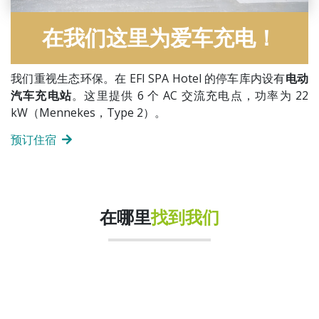
在我们这里为爱车充电！
我们重视生态环保。在 EFI SPA Hotel 的停车库内设有
电动
汽车充电站
。这里提供 6 个 AC 交流充电点，功率为 22
kW（Mennekes，Type 2）。
预订住宿
在哪里
找到我们