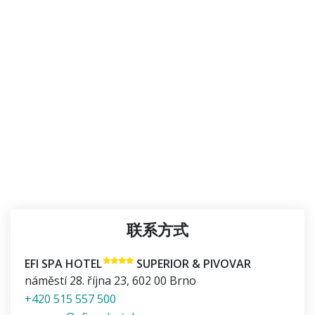
联系方式
EFI SPA HOTEL
SUPERIOR & PIVOVAR
náměstí 28. října 23
,
602 00
Brno
+420 515 557 500