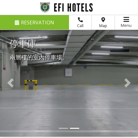
RESERVATION
Menu
Call
Map
停車庫
兩層樓的室內停車場。
Previous
Nex