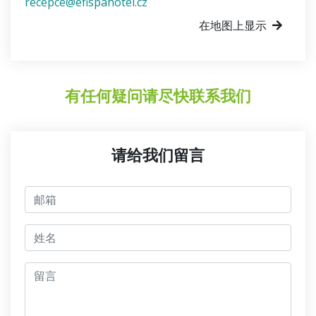
recepce@efispahotel.cz
在地图上显示
有任何疑问请尽快联系我们
请给我们留言
邮箱
jmeno
留言