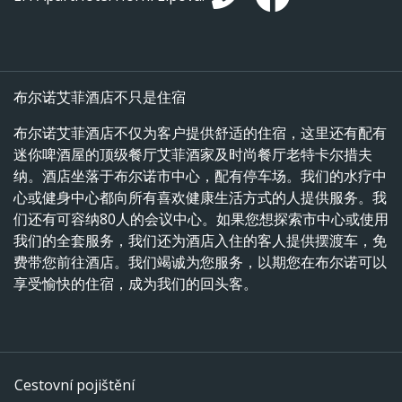
布尔诺艾菲酒店不只是住宿
布尔诺艾菲酒店不仅为客户提供舒适的住宿，这里还有配有
迷你啤酒屋的顶级餐厅艾菲酒家及时尚餐厅老特卡尔措夫
纳。酒店坐落于布尔诺市中心，配有停车场。我们的水疗中
心或健身中心都向所有喜欢健康生活方式的人提供服务。我
们还有可容纳80人的会议中心。如果您想探索市中心或使用
我们的全套服务，我们还为酒店入住的客人提供摆渡车，免
费带您前往酒店。我们竭诚为您服务，以期您在布尔诺可以
享受愉快的住宿，成为我们的回头客。
Cestovní pojištění