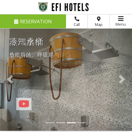
RESERVATION
Menu
Call
Map
冷却水桶
桑拿后的清爽收尾
Previous
Nex