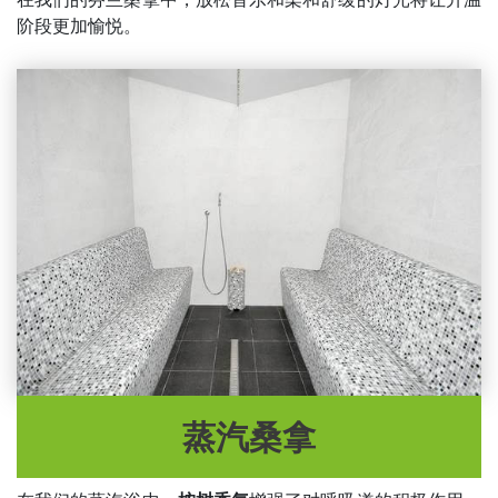
阶段更加愉悦。
蒸汽桑拿