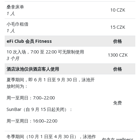
桑拿床单
10 CZK
1 人
小毛巾租借
15 CZK
1 人
eFi Club 会员 Fitness
价格
10 次入场，7:00 至 22:00 可无限制使用
1300 CZK
3 个月
酒店泳池仅供酒店客人使用
价格
夏季期间，即 6 月 1 日至 9 月 30 日，泳池开
放时间为：
周一至周日：7:00–22:00
免费
SunBar（自 9 月 15 日起关闭）：
周一至周日：16:00–22:00
冬季期间（10 月 1 日至 4 月 30 日），泳池作
包含在 wellness