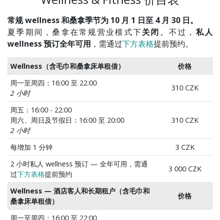
常规 wellness 和桑拿季节为 10 月 1 日至 4 月 30 日。
夏季期间，桑拿在常规营业模式下
关闭
。不过，
私人
wellness 预订全年可用
，需通过
下方表格
提前预约。
Wellness（含毛巾和桑拿床单租借）
价格
周一至周四：16:00 至 22:00
310 CZK
2 小时
周五：16:00 - 22:00
周六、周日及节假日：16:00 至 20:00
310 CZK
2 小时
每增加 1 分钟
3 CZK
2 小时私人 wellness 预订 — 全年可用，需通
3 000 CZK
过
下方表格
提前预约
Wellness — 酒店客人和长期租户（含毛巾和
价格
桑拿床单租借）
周一至周四：16:00 至 22:00