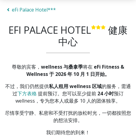
eFi Palace Hotel***
EFI PALACE HOTEL
健康
中心
尊敬的宾客，
wellness 与桑拿季
将在
eFi Fitness &
Wellness
于 2026 年 10 月 1 日开始。
不过，我们仍然提供
私人租用 wellness 区域
的服务，需通
过
下方表格
提前预订。您可以至少提前
24 小时
预订
wellness，专为您本人或最多 10 人的团体独享。
尽情享受宁静、私密和不受打扰的放松时光，一切都按照您
的想法安排。
我们期待您的到来！