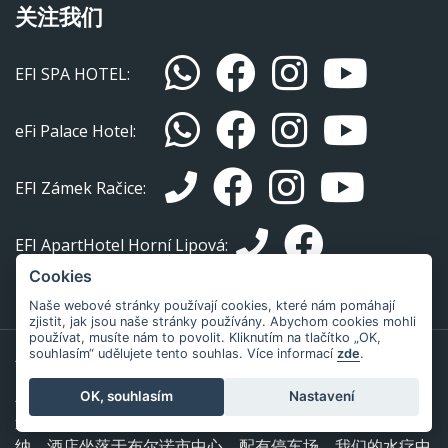
关注我们
EFI SPA HOTEL:
eFi Palace Hotel:
EFI Zámek Račice:
EFI ApartHotel Horní Lipová:
Cookies
Naše webové stránky používají cookies, které nám pomáhají
zjistit, jak jsou naše stránky používány. Abychom cookies mohli
používat, musíte nám to povolit. Kliknutím na tlačítko „OK,
souhlasím“ udělujete tento souhlas. Více informací
zde
.
布尔诺艾菲酒店不只是住宿
布尔诺艾菲酒店不仅为客户提供舒适的住宿，这里还有配有
OK, souhlasím
Nastavení
迷你啤酒屋的顶级餐厅艾菲酒家及时尚餐厅老特卡尔措夫
纳。酒店坐落于布尔诺市中心，配有停车场。我们的水疗中