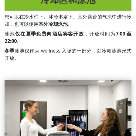
您可以在冷水桶下、冰冷淋浴下、室外露台的气流中进行冷
却，也可以使用
室外冷却泳池
。
泳池
仅在夏季免费向酒店宾客开放
，开放时间为
7:00 至
22:00
。
冬季
泳池仅作为 wellness 入场的一部分，以冷却泳池形式
开放。