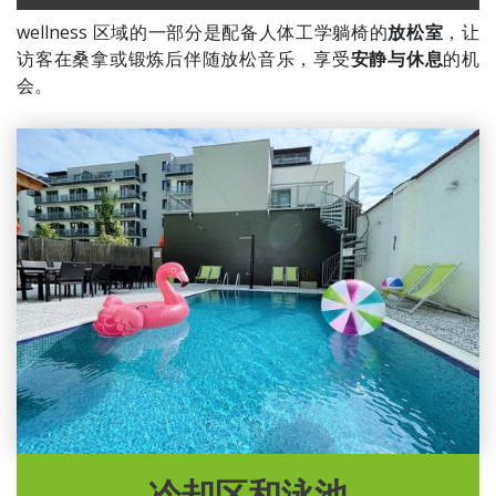
wellness 区域的一部分是配备人体工学躺椅的
放松室
，让
访客在桑拿或锻炼后伴随放松音乐，享受
安静与休息
的机
会。
冷却区和泳池