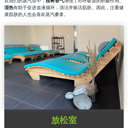
在我们的蒸汽浴中，
桉树香气
增强了对呼吸道的积极作用。
湿热
有助于促进血液循环，清洁并焕活肌肤。因此，注重健
康肌肤的人也会喜欢蒸汽桑拿。
放松室