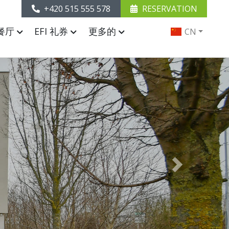
+420 515 555 578
RESERVATION
餐厅
EFI 礼券
更多的
CN
Next