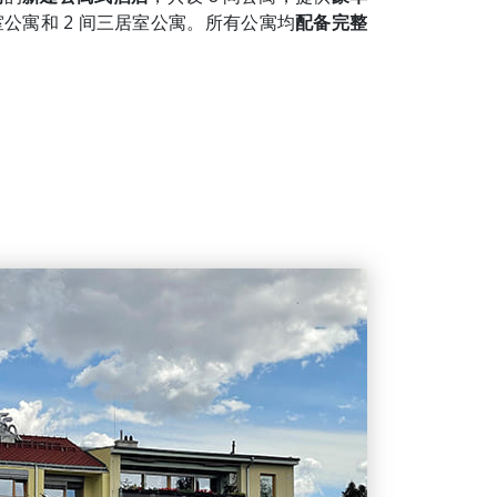
室公寓和 2 间三居室公寓。所有公寓均
配备完整