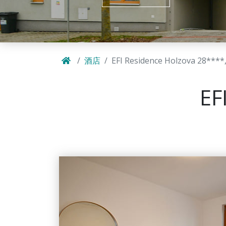
酒店
EFI Residence Holzova 28****,
EF