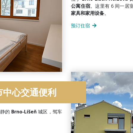
公寓住宿
。这里有 6 间一居
家具和家用设备
。
预订住宿
市中心交通便利
安静的
Brno-Líšeň
城区，驾车