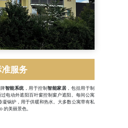
标准服务
品牌
智能系统
，用于控制
智能家居
，包括用于制
通过电动外遮阳百叶窗控制窗户遮阳。每间公寓
燃气冷凝锅炉，用于供暖和热水。大多数公寓带有私
o 的美丽景色。