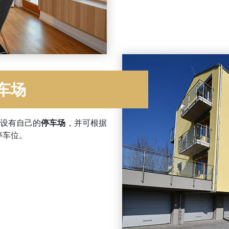
车场
设有自己的
停车场
，并可根据
停车位。