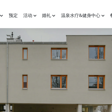
间
预定
活动
婚礼
温泉水疗&健身中心