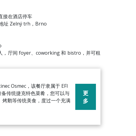
，并可直接在酒店停车
Zelný trh，Brno
o
 人，厅间 foyer、coworking 和 bistro，并可租
ec Osmec，该餐厅隶属于 EFI
更
据预订为您准备传统捷克特色菜肴，您可以与
、烤鹅等传统美食，度过一个充满
多