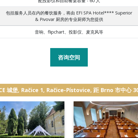
配投影仪和自助餐桌容量 - 60 人
包括服务人员在内的餐饮服务，将由 EFI SPA Hotel**** Superior
& Pivovar 厨房的专业厨师为您提供
音响、flipchart、投影仪、麦克风等
咨询空间
CE 城堡, Račice 1, Račice-Pístovice, 距 Brno 市中心 