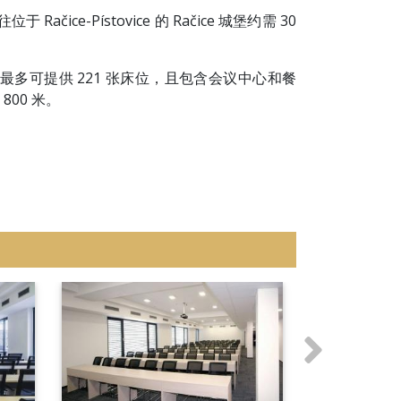
ce-Pístovice 的 Račice 城堡约需 30
酒店最多可提供 221 张床位，且包含会议中心和餐
 800 米。