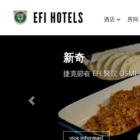
酒店
房
新奇
捷克節在 EFI 醫院 OSME
Previous
více informací