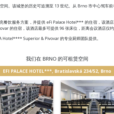
该城堡的历史可追溯至 13 世纪。从 Brno 市中心驾车前往位于 Rači
务方案，并提供 eFi Palace Hotel*** 的住宿，该
or & Pivovar 的住宿，该酒店最多可提供 96 张床位，距离会议酒店仅约
Hotel**** Superior & Pivovar 的专业厨师团队提供。
我们在 BRNO 的可租赁空间
EFI PALACE HOTEL***, Bratislavská 234/52, Brno