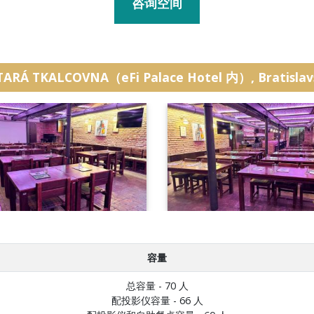
咨询空间
TARÁ TKALCOVNA（eFi Palace Hotel 内）, Bratislavs
容量
总容量 - 70 人
配投影仪容量 - 66 人