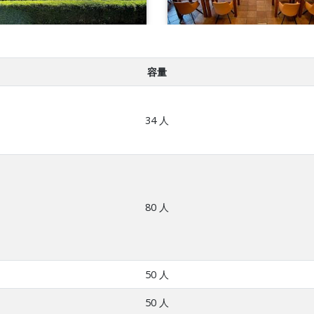
容量
34 人
80 人
50 人
50 人