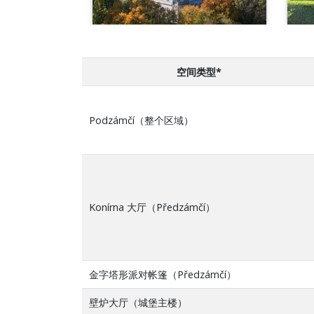
空间类型*
Podzámčí（整个区域）
Konírna 大厅（Předzámčí）
金字塔形派对帐篷（Předzámčí）
壁炉大厅（城堡主楼）