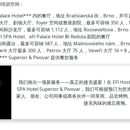
和培训空间：
ace Hotel*** 内的餐厅，地址 Bratislavská 街，Brno
特大厅、剧场大厅、foyer 空间或整座剧院，最多可容纳 350 人，地址 
间和沙龙厅，最多可容纳 1,112 人，地址 Rooseveltova，Brno
otel、eFi Palace Hotel 和 Reduta 剧院的餐厅
和露台，最多可容纳 587 人，地址 Malinovského nám.，Brn
k 大厅最多 200 人，Petrov 大厅 75 人，Veveří 大厅 16 + 8
* Superior & Pivovar 提供餐饮服务
我们推出一项新服务——真正的捷克盛宴！在 EFI Hostin
SPA Hotel Superior & Pivovar，我们可根
家人、朋友、公司同事或商务伙伴一同享用。品尝烤鸭
捷克风味的难忘夜晚。