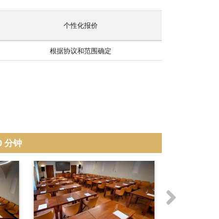
个性化报价
根据协议和范围确定
30 分钟