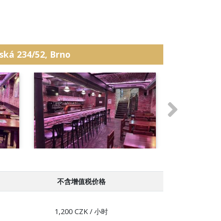
ká 234/52, Brno
不含增值税价格
1,200 CZK / 小时