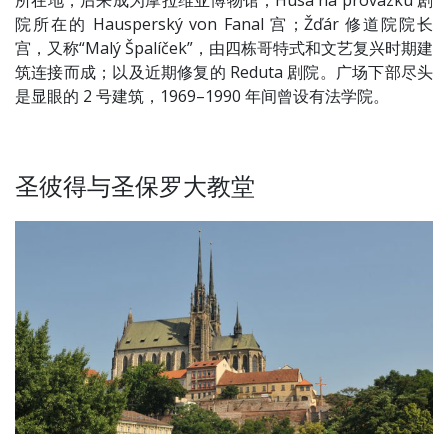
所在地，后来成为摩拉维亚博物馆；Husa na provázku 剧
院所在的 Hausperský von Fanal 宫；Žďár 修道院院长
宫，又称“Malý Špalíček”，由四栋哥特式和文艺复兴时期建
筑连接而成；以及近期修复的 Reduta 剧院。广场下部尽头
是显眼的 2 号建筑，1969–1990 年间曾设有法学院。
圣彼得与圣保罗大教堂