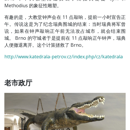
Methodius 的象征性雕塑。
有趣的是，大教堂钟声会在 11 点敲响，提前一小时宣告正
午。传说这是为了纪念瑞典围城的结束：当时瑞典将军曾
说，如果在钟声敲响正午前无法攻占城市，就会结束围
城。 Brno 的守城者于是提前在 11 点敲响正午钟声，瑞典
人便撤退离开。这个计策拯救了 Brno。
http://www.katedrala-petrov.cz/index.php/cz/katedrala
老市政厅