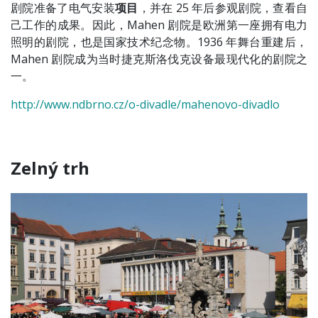
剧院准备了电气安装
项目
，并在 25 年后参观剧院，查看自
己工作的成果。因此，Mahen 剧院是欧洲第一座拥有电力
照明的剧院，也是国家技术纪念物。1936 年舞台重建后，
Mahen 剧院成为当时捷克斯洛伐克设备最现代化的剧院之
一。
http://www.ndbrno.cz/o-divadle/mahenovo-divadlo
Zelný trh