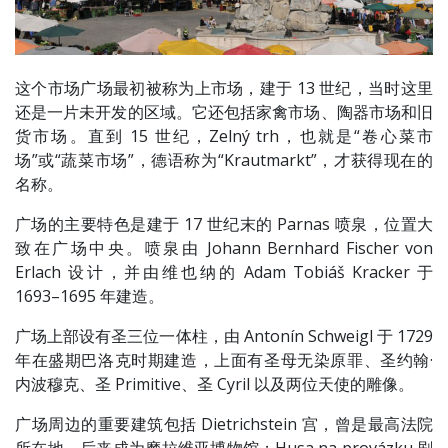
这个市场广场最初被称为上市场，建于 13 世纪，当时这里
还是一片未开发的区域。它还包括家禽市场、陶器市场和旧
货市场。直到 15 世纪，Zelný trh，也就是“卷心菜市
场”或“蔬菜市场”，德语称为“Krautmarkt”，才获得现在的
名称。
广场的主要特色是建于 17 世纪末的 Parnas 喷泉，位置大
致在广场中央。喷泉由 Johann Bernhard Fischer von
Erlach 设计，并由维也纳的 Adam Tobiáš Kracker 于
1693–1695 年建造。
广场上部设有圣三位一体柱，由 Antonín Schweigl 于 1729
年在盛期巴洛克时期建造，上面有圣母无染原罪、圣约翰·
内波穆克、圣 Primitive、圣 Cyril 以及两位天使的雕像。
广场周边的重要建筑包括 Dietrichstein 宫，曾是最高法院