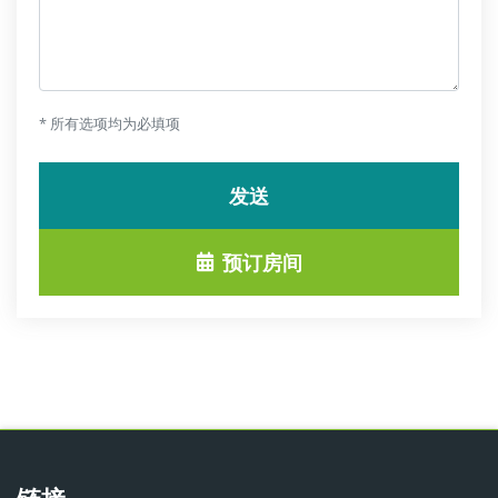
* 所有选项均为必填项
发送
预订房间
链接