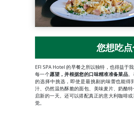
您想吃点
EFI SPA Hotel 的早餐之所以独特，也得益于
每一个
愿望，并根据您的口味精准准备菜品
。
的选择中挑选，即使是最挑剔的味蕾也能得
汁、仍然温热酥脆的面包、美味麦片、奶酪特
启新的一天。还可以搭配真正的意大利咖啡或
觉。