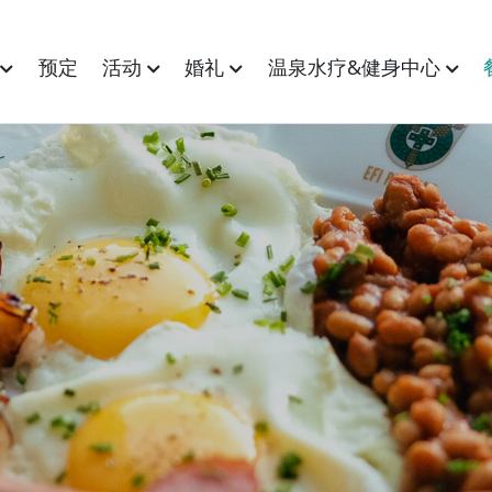
间
预定
活动
婚礼
温泉水疗&健身中心