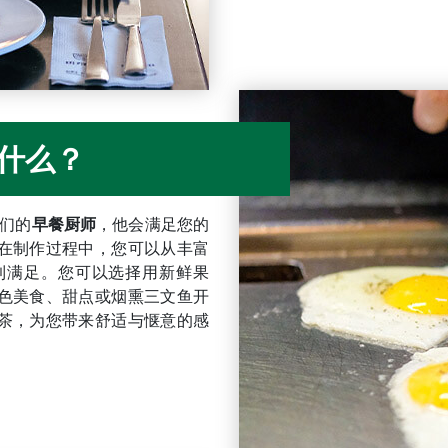
什么？
我们的
早餐厨师
，他会满足您的
在制作过程中，您可以从丰富
到满足。您可以选择用新鲜果
色美食、甜点或烟熏三文鱼开
茶，为您带来舒适与惬意的感