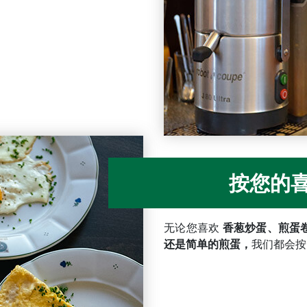
按您的
无论您喜欢
香葱炒蛋、煎蛋卷
还是简单的煎蛋，
我们都会