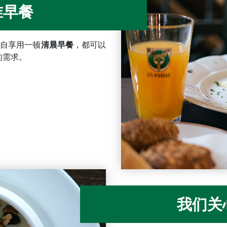
准早餐
独自享用一顿
清晨早餐
，都可以
的需求。
我们关