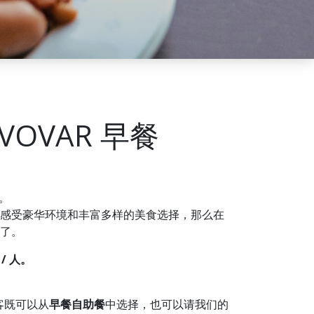
IVOVAR 早餐
一。
感受豪华环境和丰富多样的美食选择，那么在
地方了。
/ 人。
客既可以从
早餐自助餐
中选择，也可以请我们的