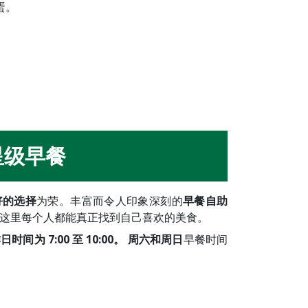
蛋。
星级早餐
好的选择
为荣。丰富而令人印象深刻的
早餐自助
这里每个人都能真正找到自己喜欢的美食。
为 7:00 至 10:00。
周六和周日
早餐时间