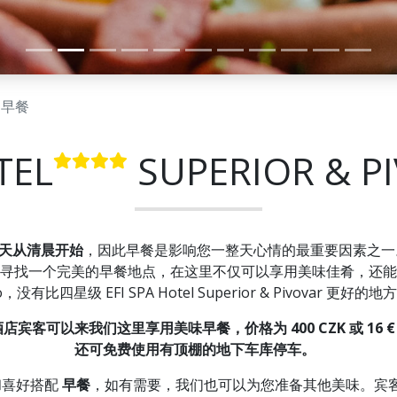
早餐
TEL
SUPERIOR & P
天从清晨开始
，因此早餐是影响您一整天心情的最重要因素之
寻找一个完美的早餐地点，在这里不仅可以享用美味佳肴，还能
o，没有比四星级 EFI SPA Hotel Superior & Pivovar 更好的
店宾客可以来我们这里享用美味早餐，价格为 400 CZK 或 16 € 
还可免费使用有顶棚的地下车库停车。
和喜好搭配
早餐
，如有需要，我们也可以为您准备其他美味。宾