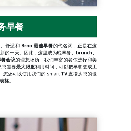
务早餐
华
、舒适和
Brno 最佳早餐
的代名词，正是在这
始新的一天。因此，这里成为晚早餐、
brunch、
早餐会议
的理想场所。我们丰富的餐饮选择和美
果您需要
最大限度
利用时间，可以把早餐变成
工
。您还可以使用我们的 smart
TV
直接从您的设
表格
。