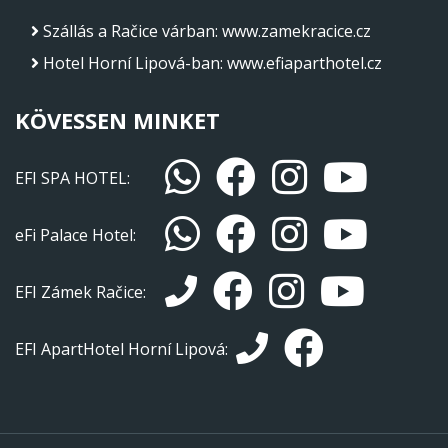
Szállás a Račice várban
:
www.zamekracice.cz
Hotel Horní Lipová-ban
:
www.efiaparthotel.cz
KÖVESSEN MINKET
EFI SPA HOTEL:
eFi Palace Hotel:
EFI Zámek Račice:
EFI ApartHotel Horní Lipová: