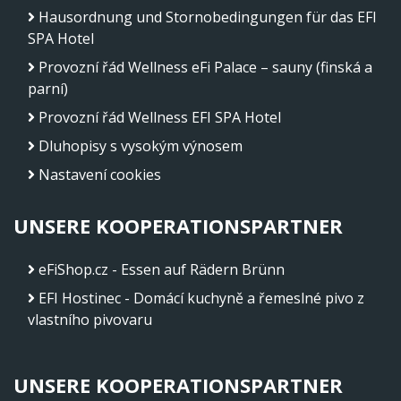
Hausordnung und Stornobedingungen für das EFI
SPA Hotel
Provozní řád Wellness eFi Palace – sauny (finská a
parní)
Provozní řád Wellness EFI SPA Hotel
Dluhopisy s vysokým výnosem
Nastavení cookies
UNSERE KOOPERATIONSPARTNER
eFiShop.cz - Essen auf Rädern Brünn
EFI Hostinec - Domácí kuchyně a řemeslné pivo z
vlastního pivovaru
UNSERE KOOPERATIONSPARTNER