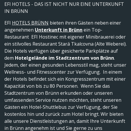
EFI HOTELS - DAS IST NICHT NUR EINE UNTERKUNFT
IN BRÜNN
EFI
HOTELS BRÜNN
bieten ihren Gästen neben einer
angenehmen
Unterkunft in Brünn
ein Top-
Restaurant EFI Hostinec mit eigener Minibrauerei oder
ein stilvolles Restaurant Stará Tkalcovna (Alte Weberei).
Die Hotels verfügen über gesicherte Parkplätze auf
dem
Hotelgelände im Stadtzentrum von Brünn
.
Jedem, der einen gesunden Lebensstil mag, steht unser
Wellness- und Fitnesscenter zur Verfügung. In einem
der Hotels befindet sich ein Kongresszentrum mit einer
Kapazität von bis zu 80 Personen. Wenn Sie das
Stadtzentrum von Brünn erkunden oder unseren
umfassenden Service nutzen möchten, steht unseren
Gästen ein Hotel-Shuttlebus zur Verfügung, der Sie
kostenlos hin und zurück zum Hotel bringt. Wir bieten
alle unsere Dienstleistungen an, damit Ihre Unterkunft
in Brünn angenehm ist und Sie gerne zu uns