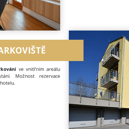
ARKOVIŠTĚ
rkování
ve vnitřním areálu
tání. Možnost rezervace
hotelu.