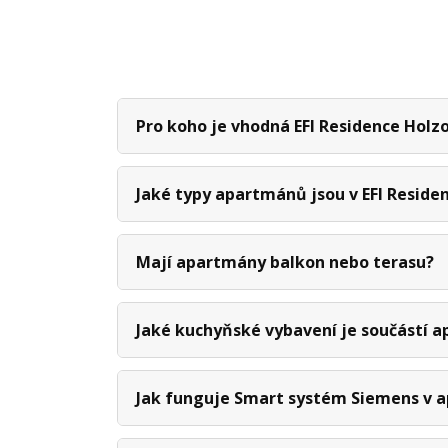
Pro koho je vhodná EFI Residence Holzo
Jaké typy apartmánů jsou v EFI Reside
Mají apartmány balkon nebo terasu?
Jaké kuchyňské vybavení je součástí 
Jak funguje Smart systém Siemens v 