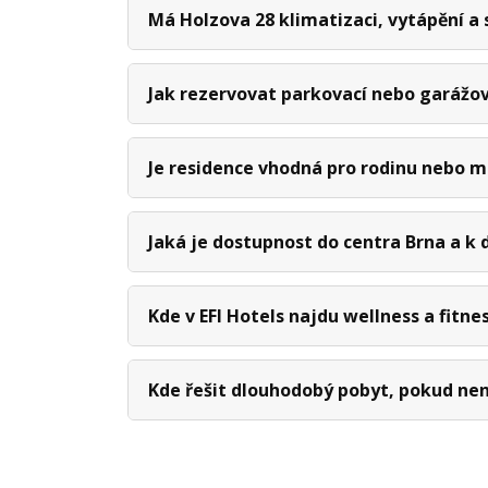
Má Holzova 28 klimatizaci, vytápění a 
Jak rezervovat parkovací nebo garážov
Je residence vhodná pro rodinu nebo m
Jaká je dostupnost do centra Brna a k 
Kde v EFI Hotels najdu wellness a fitne
Kde řešit dlouhodobý pobyt, pokud ne