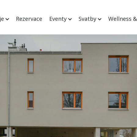
je
Rezervace
Eventy
Svatby
Wellness 