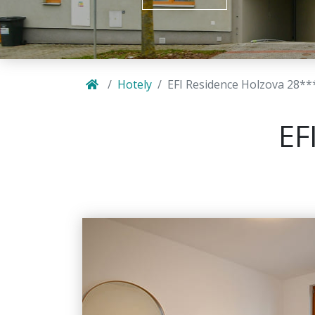
Hotely
EFI Residence Holzova 28***
EF