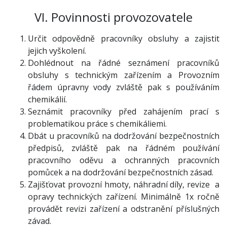
VI. Povinnosti provozovatele
Určit odpovědně pracovníky obsluhy a zajistit
jejich vyškolení.
Dohlédnout na řádné seznámení pracovníků
obsluhy s technickým zařízením a Provozním
řádem úpravny vody zvláště pak s používáním
chemikálií.
Seznámit pracovníky před zahájením prací s
problematikou práce s chemikáliemi.
Dbát u pracovníků na dodržování bezpečnostních
předpisů, zvláště pak na řádném používání
pracovního oděvu a ochranných pracovních
pomůcek a na dodržování bezpečnostních zásad.
Zajišťovat provozní hmoty, náhradní díly, revize a
opravy technických zařízení. Minimálně 1x ročně
provádět revizi zařízení a odstranění příslušných
závad.