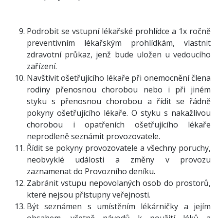
Podrobit se vstupní lékařské prohlídce a 1x ročně
preventivním lékařským prohlídkám, vlastnit
zdravotní průkaz, jenž bude uložen u vedoucího
zařízení.
Navštívit ošetřujícího lékaře při onemocnění člena
rodiny přenosnou chorobou nebo i při jiném
styku s přenosnou chorobou a řídit se řádně
pokyny ošetřujícího lékaře. O styku s nakažlivou
chorobou i opatřeních ošetřujícího lékaře
neprodleně seznámit provozovatele.
Řídit se pokyny provozovatele a všechny poruchy,
neobvyklé události a změny v provozu
zaznamenat do Provozního deníku.
Zabránit vstupu nepovolaných osob do prostorů,
které nejsou přístupny veřejnosti.
Být seznámen s umístěním lékárničky a jejím