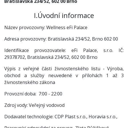
Bratislavská 234/52, 602 00 Brno
I.Úvodní informace
Název provozovny: Wellness eFi Palace
Adresa provozovny: Bratislavská 234/52, Brno 602 00
Identifikace provozovatele: eFi Palace, s.r.o. IČ:
29378702, Bratislavská 234/52, 602 00 Brno
Výpis z veřejné části živnostenského listu - Výroba,
obchod a služby neuvedené v přílohách 1 až 3
živnostenského zákona
Provozní doba: 7:00 - 22:00
Zdroj vody: Veřejný vodovod
Dodavatel technologie: CDP Plast s.r.o., Horavia s.r.o.,