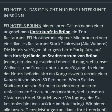
EFI HOTELS - DAS IST NICHT NUR EINE UNTERKUNFT
IN BRÜNN
EFI
HOTELS BRÜNN
bieten ihren Gästen neben einer
angenehmen
Unterkunft in Brünn
ein Top-
Restaurant EFI Hostinec mit eigener Minibrauerei oder
ein stilvolles Restaurant Stará Tkalcovna (Alte Weberei).
Die Hotels verfügen über gesicherte Parkplätze auf
dem
Hotelgelände im Stadtzentrum von Brünn
.
Jedem, der einen gesunden Lebensstil mag, steht unser
Wellness- und Fitnesscenter zur Verfügung. In einem
der Hotels befindet sich ein Kongresszentrum mit einer
Kapazität von bis zu 80 Personen. Wenn Sie das
Stadtzentrum von Brünn erkunden oder unseren
umfassenden Service nutzen möchten, steht unseren
Gästen ein Hotel-Shuttlebus zur Verfügung, der Sie
kostenlos hin und zurück zum Hotel bringt. Wir bieten
alle unsere Dienstleistungen an, damit Ihre Unterkunft