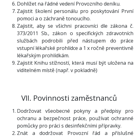
Dohlížet na řádné vedení Provozního deníku.
Zajistit školení personálu pro poskytování První
pomoci a o záchraně tonoucího.
Zajistit, aby se všichni pracovníci dle zákona č.
373/2011 Sb., zákon o specifických zdravotních
službách podrobili před nástupem do práce
vstupní lékařské prohlídce a 1 x ročně preventivně
lékařským prohlídkám.
Zajistit Knihu stížností, která musí být uložena na
viditelném místě (např. v pokladně)
VII. Povinnosti zaměstnanců
Dodržovat všeobecné pokyny a předpisy pro
ochranu a bezpečnost práce, používat ochranné
pomůcky pro práci s desinfekčními přípravky.
Znát a dodržovat Provozní řád a příslušné