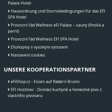
Palace Hotel
Hausordnung und Stornobedingungen für das EFI
SPA Hotel
Provozní řád Wellness eFi Palace – sauny (finská a
parní)
Provozní řád Wellness EFI SPA Hotel
Dluhopisy s vysokým výnosem
Nastavení cookies
UNSERE KOOPERATIONSPARTNER
eFiShop.cz - Essen auf Rädern Brünn
EFI Hostinec - Domácí kuchyně a řemeslné pivo z
vlastního pivovaru