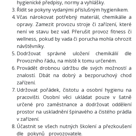
hygienické předpisy, normy a vyhlášky.
Řídit se pokyny vydanými příslušným hygienikem.
Včas nárokovat potřebný materiál, chemikálie a
opravy. Zamezit provozu stroje či zařízení, které
není ve stavu bez vad. Přerušit provoz fitness či
wellness, pokud by vada či porucha mohla ohrozit
návštěvníky.
Dodržovat správné uložení chemikálií dle
Provozního řádu, na místě k tomu určeném.
Provádět drobnou údržbu dle svých možností a
znalostí. Dbát na dobrý a bezporuchový chod
zařízení.
Udržovat pořádek, čistotu a osobní hygienu na
pracovišti. Osobní věci ukládat pouze v šatně
určené pro zaměstnance a dodržovat oddělení
prostor na uskladnění špinavého a čistého prádla
v zařízení.
Účastnit se všech nutných školení a přezkoušení
dle pokynů provozovatele.