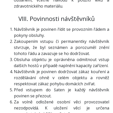
obsahem, včetně návodů k použití léků a
zdravotnického materiálu.
VIII. Povinnosti návštěvníků
Návštěvník je povinen řídit se provozním řádem a
pokyny obsluhy.
Zakoupením vstupu či permanentky návštěvník
stvrzuje, že byl seznámen a porozuměl znění
tohoto řádu a zavazuje se ho dodržovat.
Obsluha objektu je oprávněna odmítnout vstup
dalších hostů v případě naplnění kapacity zařízení.
Návštěvník je povinen dodržovat zákaz kouření a
rozdělávání ohně v celém objektu a rovněž
respektovat zákaz pohybu domácích zvířat.
Před vstupem do šaten je každý návštěvník
povinen se přezout.
Za volně odložené osobní věci provozovatel
nezodpovídá. K uložení věcí je určena