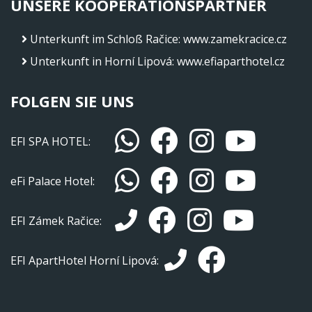
UNSERE KOOPERATIONSPARTNER
Unterkunft im Schloß Račice
:
www.zamekracice.cz
Unterkunft in Horní Lipová
:
www.efiaparthotel.cz
FOLGEN SIE UNS
EFI SPA HOTEL:
eFi Palace Hotel:
EFI Zámek Račice:
EFI ApartHotel Horní Lipová: