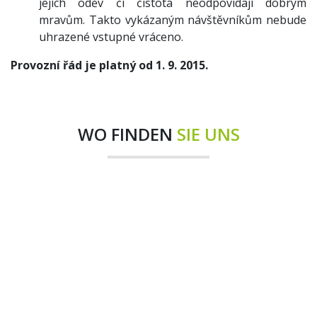
jejich oděv či čistota neodpovídají dobrým
mravům. Takto vykázaným návštěvníkům nebude
uhrazené vstupné vráceno.
Provozní řád je platný od 1. 9. 2015.
WO FINDEN
SIE UNS