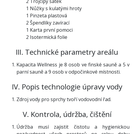
2 Trojcípý šátek
1 Nůžky s kulatými hroty
1 Pinzeta plastová
2 Špendlíky zavírací
1 Karta první pomoci
2 Isotermická folie
III. Technické parametry areálu
Kapacita Wellness je 8 osob ve finské sauně a 5 v
parní sauně a 9 osob v odpočinkové místnosti.
IV. Popis technologie úpravy vody
Zdroj vody pro sprchy tvoří vodovodní řad.
V. Kontrola, údržba, čištění
Údržba musí zajistit čistotu a hygienickou