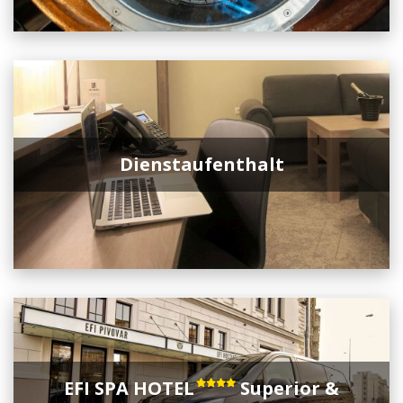
Dienstaufenthalt
EFI SPA HOTEL
Superior &