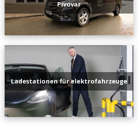
Pivovar
Ladestationen für elektrofahrzeuge