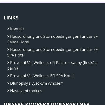
LINKS
Kontakt
Hausordnung und Stornobedingungen für das eFi
Palace Hotel
Hausordnung und Stornobedingungen für das EFI
SPA Hotel
Provozní řád Wellness eFi Palace – sauny (finská a
parní)
Provozní řád Wellness EFI SPA Hotel
Dluhopisy s vysokým výnosem
Nastavení cookies
UNSERE KOOPERATIONSPARTNER