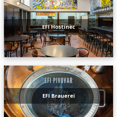
EFI Hostinec
EFI Brauerei