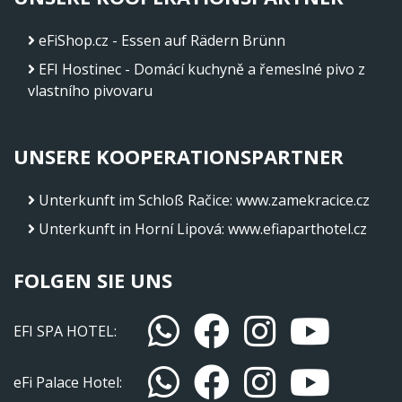
eFiShop.cz - Essen auf Rädern Brünn
EFI Hostinec - Domácí kuchyně a řemeslné pivo z
vlastního pivovaru
UNSERE KOOPERATIONSPARTNER
Unterkunft im Schloß Račice
:
www.zamekracice.cz
Unterkunft in Horní Lipová
:
www.efiaparthotel.cz
FOLGEN SIE UNS
EFI SPA HOTEL:
eFi Palace Hotel: