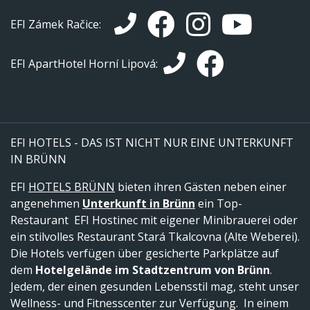
EFI Zámek Račice:
EFI ApartHotel Horní Lipová:
EFI HOTELS - DAS IST NICHT NUR EINE UNTERKUNFT
IN BRÜNN
EFI
HOTELS BRÜNN
bieten ihren Gästen neben einer
angenehmen
Unterkunft in Brünn
ein Top-
Restaurant EFI Hostinec mit eigener Minibrauerei oder
ein stilvolles Restaurant Stará Tkalcovna (Alte Weberei).
Die Hotels verfügen über gesicherte Parkplätze auf
dem
Hotelgelände im Stadtzentrum von Brünn
.
Jedem, der einen gesunden Lebensstil mag, steht unser
Wellness- und Fitnesscenter zur Verfügung. In einem