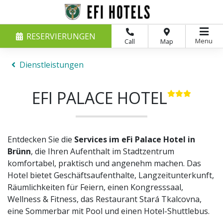
RESERVIERUNGEN
Menu
Call
Map
Dienstleistungen
EFI PALACE HOTEL
Entdecken Sie die
Services im eFi Palace Hotel in
Brünn
, die Ihren Aufenthalt im Stadtzentrum
komfortabel, praktisch und angenehm machen. Das
Hotel bietet Geschäftsaufenthalte, Langzeitunterkunft,
Räumlichkeiten für Feiern, einen Kongresssaal,
Wellness & Fitness, das Restaurant Stará Tkalcovna,
eine Sommerbar mit Pool und einen Hotel-Shuttlebus.