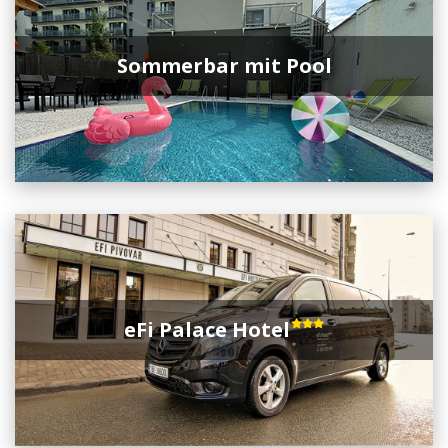
Sommerbar mit Pool
eFi Palace Hotel