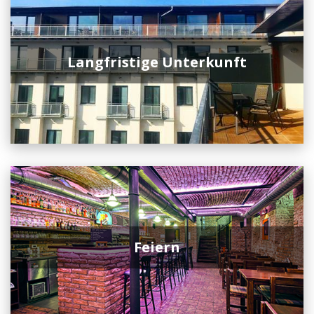
Langfristige Unterkunft
Feiern