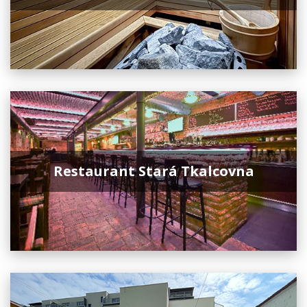
Restaurant Stará Tkalcovna