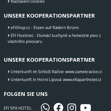
Nastavení cookies
UNSERE KOOPERATIONSPARTNER
eFiShop.cz - Essen auf Rädern Brünn
EFI Hostinec - Domácí kuchyně a řemeslné pivo z
vlastního pivovaru
UNSERE KOOPERATIONSPARTNER
Unterkunft im Schloß Račice
:
www.zamekracice.cz
Unterkunft in Horní Lipová
:
www.efiaparthotel.cz
FOLGEN SIE UNS
EFI SPA HOTEL: