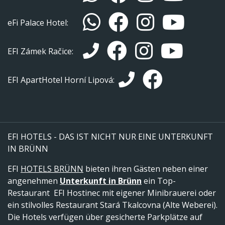
eFi Palace Hotel:
EFI Zámek Račice:
EFI ApartHotel Horní Lipová:
EFI HOTELS - DAS IST NICHT NUR EINE UNTERKUNFT
IN BRÜNN
EFI
HOTELS BRÜNN
bieten ihren Gästen neben einer
angenehmen
Unterkunft in Brünn
ein Top-
Restaurant EFI Hostinec mit eigener Minibrauerei oder
ein stilvolles Restaurant Stará Tkalcovna (Alte Weberei).
Die Hotels verfügen über gesicherte Parkplätze auf