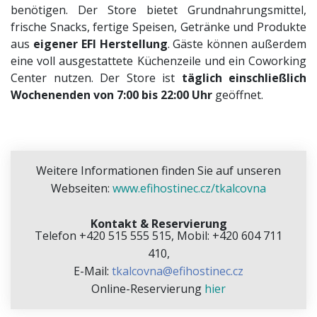
benötigen. Der Store bietet Grundnahrungsmittel,
frische Snacks, fertige Speisen, Getränke und Produkte
aus
eigener EFI Herstellung
. Gäste können außerdem
eine voll ausgestattete Küchenzeile und ein Coworking
Center nutzen. Der Store ist
täglich einschließlich
Wochenenden von 7:00 bis 22:00 Uhr
geöffnet.
Weitere Informationen finden Sie auf unseren
Webseiten:
www.efihostinec.cz/tkalcovna
Kontakt & Reservierung
Telefon +420 515 555 515, Mobil: +420 604 711
410,
E-Mail:
tkalcovna@efihostinec.cz
Online-Reservierung
h
ier