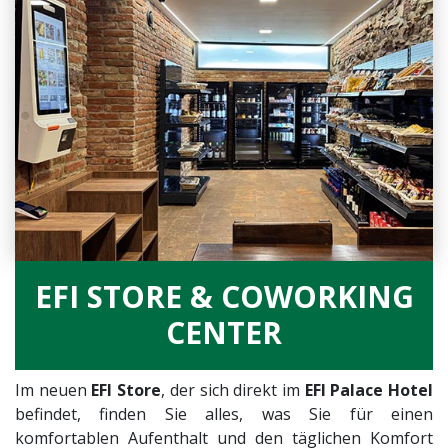
EFI STORE & COWORKING
CENTER
Im neuen
EFI Store
, der sich direkt im
EFI Palace Hotel
befindet, finden Sie alles, was Sie für einen
komfortablen Aufenthalt und den täglichen Komfort