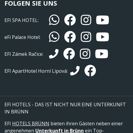
FOLGEN SIE UNS
EFI SPA HOTEL:
eFi Palace Hotel:
EFI Zámek Račice:
EFI ApartHotel Horní Lipová:
EFI HOTELS - DAS IST NICHT NUR EINE UNTERKUNFT
IN BRÜNN
EFI
HOTELS BRÜNN
bieten ihren Gästen neben einer
angenehmen
Unterkunft in Brünn
ein Top-