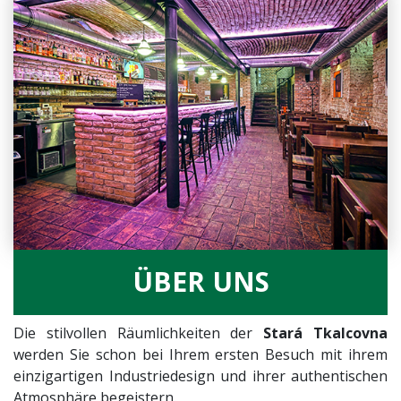
ÜBER UNS
Die stilvollen Räumlichkeiten der
Stará Tkalcovna
werden Sie schon bei Ihrem ersten Besuch mit ihrem
einzigartigen Industriedesign und ihrer authentischen
Atmosphäre begeistern.