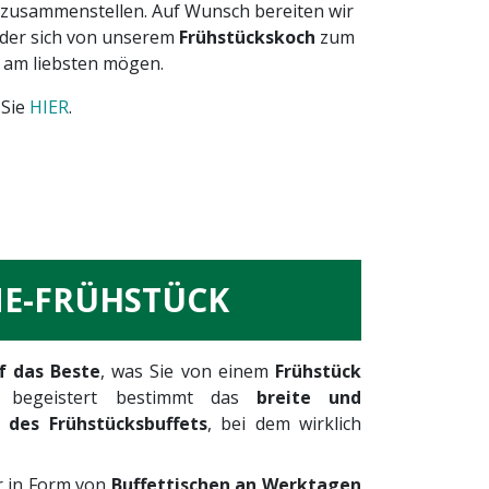
zusammenstellen. Auf Wunsch bereiten wir
der sich von unserem
Frühstückskoch
zum
e am liebsten mögen.
 Sie
HIER
.
NE-FRÜHSTÜCK
uf das Beste
, was Sie von einem
Frühstück
n begeistert bestimmt das
breite und
des Frühstücksbuffets
, bei dem wirklich
r in Form von
Buffettischen an Werktagen