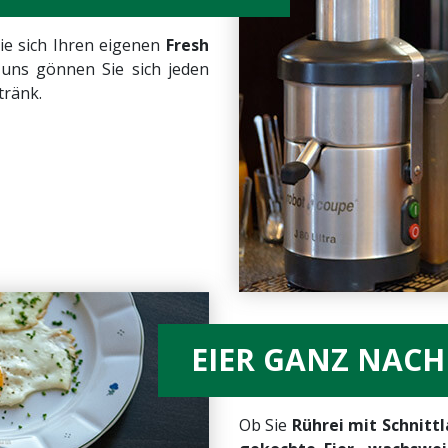
ie sich Ihren eigenen
Fresh
uns gönnen Sie sich jeden
tränk.
EIER GANZ NAC
Ob Sie
Rührei mit Schnitt