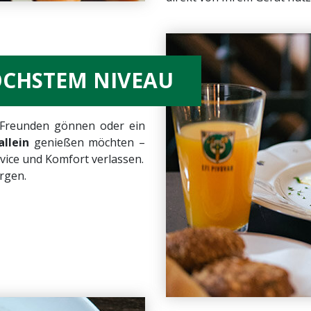
ÖCHSTEM NIVEAU
 Freunden gönnen oder ein
llein
genießen möchten –
rvice und Komfort verlassen.
rgen.