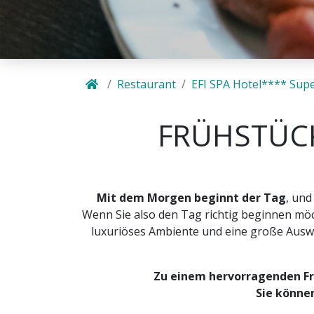
Restaurant
EFI SPA Hotel**** Supe
FRÜHSTÜCK
Mit dem Morgen beginnt der Tag
, und
Wenn Sie also den Tag richtig beginnen möc
luxuriöses Ambiente und eine große Auswa
Zu einem hervorragenden Frü
Sie könne