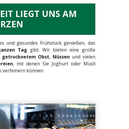
EIT LIEGT UNS AM
ERZEN
ges und gesundes Frühstück genießen, das
ganzen Tag
gibt. Wir bieten eine große
d getrocknetem Obst
,
Nüssen
und vielen
ereien
, mit denen Sie Joghurt oder Müsli
 verfeinern können.