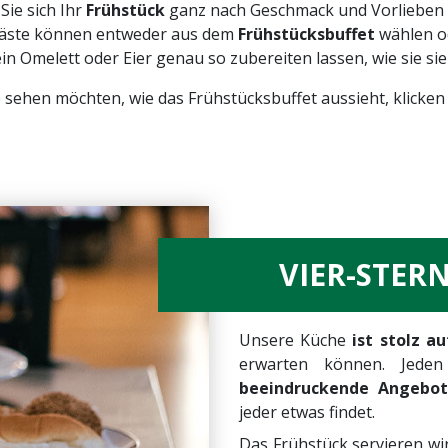
ie sich Ihr
Frühstück
ganz nach Geschmack und Vorlieben 
e Gäste können entweder aus dem
Frühstücksbuffet
wählen o
ein Omelett oder Eier genau so zubereiten lassen, wie sie si
 sehen möchten, wie das Frühstücksbuffet aussieht, klicken
VIER-STER
Unsere Küche
ist stolz a
erwarten können. Jede
beeindruckende Angebot 
jeder etwas findet.
Das Frühstück servieren wi