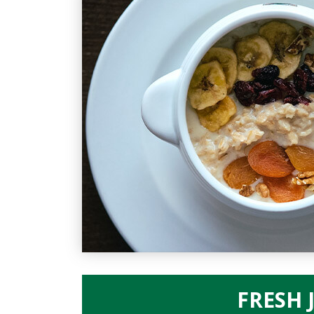
FRESH 