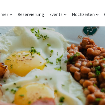
mmer
Reservierung
Events
Hochzeiten