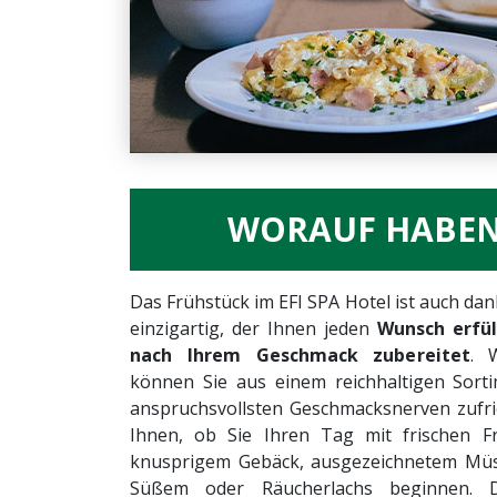
WORAUF HABEN 
Das Frühstück im EFI SPA Hotel ist auch da
einzigartig, der Ihnen jeden
Wunsch erfül
nach Ihrem Geschmack zubereitet
. 
können Sie aus einem reichhaltigen Sort
anspruchsvollsten Geschmacksnerven zufried
Ihnen, ob Sie Ihren Tag mit frischen F
knusprigem Gebäck, ausgezeichnetem Müsli
Süßem oder Räucherlachs beginnen. 