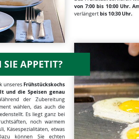
von 7:00 bis 10:00 Uhr.
Am
verlängert
bis 10:30 Uhr.
SIE APPETIT?
nk unseres
Frühstückskochs
lt und die Speisen genau
Während der Zubereitung
iment wählen, das auch die
enstellt. Es liegt ganz bei
ruchtsäften, noch warmem
, Käsespezialitäten, etwas
Dazu können Sie echten