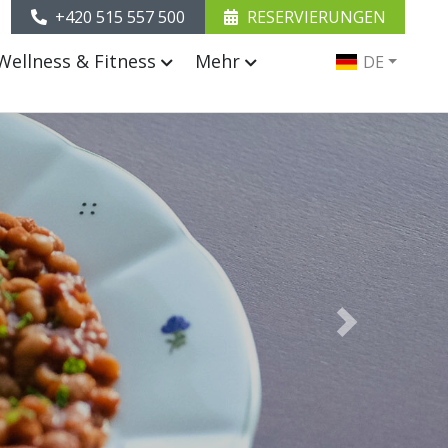
+420 515 557 500
RESERVIERUNGEN
Wellness & Fitness
Mehr
DE
Next