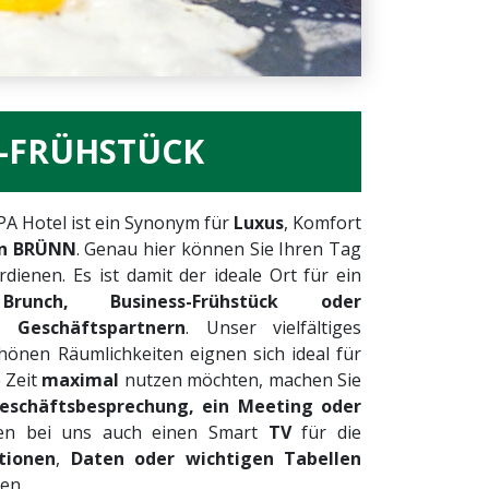
S-FRÜHSTÜCK
PA Hotel ist ein Synonym für
Luxus
, Komfort
in BRÜNN
. Genau hier können Sie Ihren Tag
dienen. Es ist damit der ideale Ort für ein
Brunch, Business-Frühstück oder
 Geschäftspartnern
. Unser vielfältiges
önen Räumlichkeiten eignen sich ideal für
 Zeit
maximal
nutzen möchten, machen Sie
eschäftsbesprechung, ein Meeting oder
nen bei uns auch einen Smart
TV
für die
tionen
,
Daten oder wichtigen Tabellen
zen.