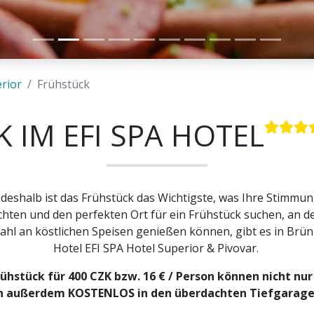
rior
Frühstück
 IM EFI SPA HOTEL
 deshalb ist das Frühstück das Wichtigste, was Ihre Stimm
hten und den perfekten Ort für ein Frühstück suchen, an de
hl an köstlichen Speisen genießen können, gibt es in Brünn
Hotel EFI SPA Hotel Superior & Pivovar.
hstück für 400 CZK bzw. 16 € / Person können nicht n
n außerdem KOSTENLOS in den überdachten Tiefgarag