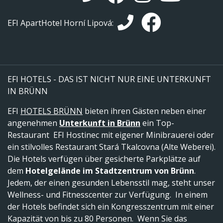
EFI ApartHotel Horní Lipová:
EFI HOTELS - DAS IST NICHT NUR EINE UNTERKUNFT
IN BRÜNN
EFI
HOTELS BRÜNN
bieten ihren Gästen neben einer
angenehmen
Unterkunft in Brünn
ein Top-
Restaurant EFI Hostinec mit eigener Minibrauerei oder
ein stilvolles Restaurant Stará Tkalcovna (Alte Weberei).
Die Hotels verfügen über gesicherte Parkplätze auf
dem
Hotelgelände im Stadtzentrum von Brünn
.
Jedem, der einen gesunden Lebensstil mag, steht unser
Wellness- und Fitnesscenter zur Verfügung. In einem
der Hotels befindet sich ein Kongresszentrum mit einer
Kapazität von bis zu 80 Personen. Wenn Sie das