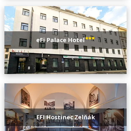
eFi Palace Hotel
EFI Hostinec Zelňák