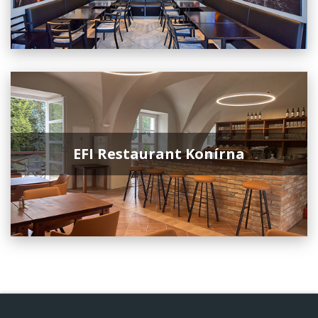
EFI Restaurant Konírna