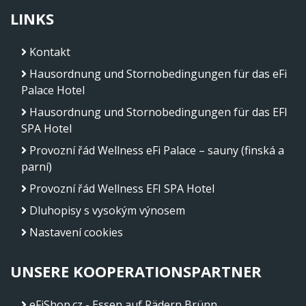
LINKS
Kontakt
Hausordnung und Stornobedingungen für das eFi
Palace Hotel
Hausordnung und Stornobedingungen für das EFI
SPA Hotel
Provozní řád Wellness eFi Palace – sauny (finská a
parní)
Provozní řád Wellness EFI SPA Hotel
Dluhopisy s vysokým výnosem
Nastavení cookies
UNSERE KOOPERATIONSPARTNER
eFiShop.cz - Essen auf Rädern Brünn