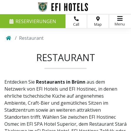
RESERVIERUNGEN
Menu
Call
Map
Restaurant
RESTAURANT
Entdecken Sie
Restaurants in Brünn
aus dem
Netzwerk von EFI Hotels und EFI Hostinec, in denen
ehrliche tschechische Küche auf angenehmes
Ambiente, Craft-Bier und gemütliches Sitzen im
Stadtzentrum sowie an weiteren attraktiven
Standorten trifft. Wählen Sie zwischen EFI Hostinec
Osmec im EFI SPA Hotel Superior, dem Restaurant Stará