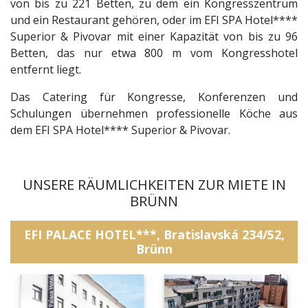
von bis zu 221 Betten, zu dem ein Kongresszentrum
und ein Restaurant gehören, oder im EFI SPA Hotel****
Superior & Pivovar mit einer Kapazität von bis zu 96
Betten, das nur etwa 800 m vom Kongresshotel
entfernt liegt.
Das Catering für Kongresse, Konferenzen und
Schulungen übernehmen professionelle Köche aus
dem EFI SPA Hotel**** Superior & Pivovar.
UNSERE RÄUMLICHKEITEN ZUR MIETE IN
BRÜNN
EFI PALACE HOTEL***, Bratislavská 234/52,
Brünn