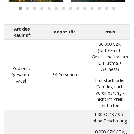
Art des
Kapazität
Preis
Raums*
30.000 CZK
(Unterkunft,
Gesellschaftsraum
EFI Krčma +
Podzámčí
Wellness)
(gesamtes
34 Personen
Frühstück oder
Areal)
Catering nach
Vereinbarung -
nicht im Preis
enthalten
1.000 CZK / Std.
ohne Beschallung
10.000 CZK / Tag