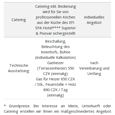
Catering inkl. Bedienung
wird für Sie von
professionellen Köchen
individuelles
Catering
aus der Küche des EFI
Angebot
SPA Hotel**** Superior
& Pivovar sichergestellt
Beschallung,
Beleuchtung des
Innenhofs, Bühne
(individuelle Kalkulation)
Gasheizer
nach
Technische
(Terrassenheizer) 550
Vereinbarung und
Ausstattung:
CZK (einmalig)
Umfang
Gas für Heizer 650 CZK
/ Stk., Feuerstelle + Holz
890 CZK / Tag
(einmalig)
* Grundpreise. Bei Interesse an Miete, Unterkunft oder
Catering erstellen wir Ihnen ein maßgeschneidertes Angebot