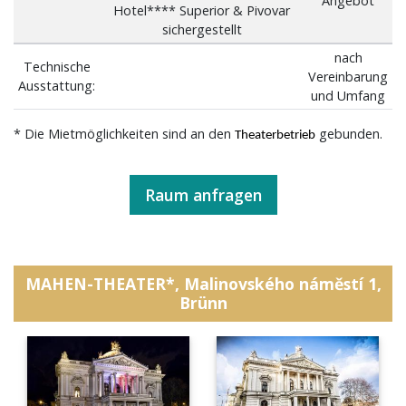
Angebot
Hotel**** Superior & Pivovar
sichergestellt
nach
Technische
Vereinbarung
Ausstattung:
und Umfang
* Die Mietmöglichkeiten sind an den
gebunden.
Theaterbetrieb
Raum anfragen
MAHEN-THEATER*, Malinovského náměstí 1,
Brünn