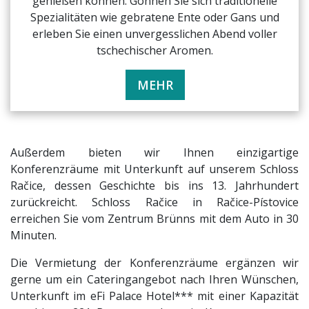
genießen können. Gönnen Sie sich traditionelle
Spezialitäten wie gebratene Ente oder Gans und
erleben Sie einen unvergesslichen Abend voller
tschechischer Aromen.
MEHR
Außerdem bieten wir Ihnen einzigartige
Konferenzräume mit Unterkunft auf unserem Schloss
Račice, dessen Geschichte bis ins 13. Jahrhundert
zurückreicht. Schloss Račice in Račice-Pístovice
erreichen Sie vom Zentrum Brünns mit dem Auto in 30
Minuten.
Die Vermietung der Konferenzräume ergänzen wir
gerne um ein Cateringangebot nach Ihren Wünschen,
Unterkunft im eFi Palace Hotel*** mit einer Kapazität