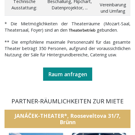
Technische
Beschallung, Flipchart,
Vereinbarung
Ausstattung:
Datenprojektor, ...
und Umfang
* Die Mietmöglichkeiten der Theaterräume (Mozart-Saal,
Theatersaal, Foyer) sind an den
gebunden.
Theaterbetrieb
** Die empfohlene maximale Personenzahl für das gesamte
Theater beträgt 350 Personen, aufgrund der voraussichtlichen
Nutzung der Säle für Hintergrundbereiche, Catering usw.
Raum anfragen
PARTNER-RÄUMLICHKEITEN ZUR MIETE
JANÁČEK-THEATER*, Rooseveltova 31/7,
Brünn