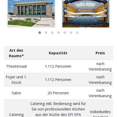
Art des
Kapazität
Preis
Raums*
nach
Theatersaal
1.112 Personen
Vereinbarung
Foyer und 1.
nach
1.112 Personen
Stock
Vereinbarung
nach
Salon
20 Personen
Vereinbarung
Catering inkl. Bedienung wird für
Sie von professionellen Köchen
individuelles
Catering
aus der Küche des EFI SPA