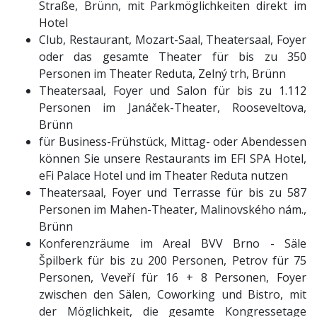
Straße, Brünn, mit Parkmöglichkeiten direkt im
Hotel
Club, Restaurant, Mozart-Saal, Theatersaal, Foyer
oder das gesamte Theater für bis zu 350
Personen im Theater Reduta, Zelný trh, Brünn
Theatersaal, Foyer und Salon für bis zu 1.112
Personen im Janáček-Theater, Rooseveltova,
Brünn
für Business-Frühstück, Mittag- oder Abendessen
können Sie unsere Restaurants im EFI SPA Hotel,
eFi Palace Hotel und im Theater Reduta nutzen
Theatersaal, Foyer und Terrasse für bis zu 587
Personen im Mahen-Theater, Malinovského nám.,
Brünn
Konferenzräume im Areal BVV Brno - Säle
Špilberk für bis zu 200 Personen, Petrov für 75
Personen, Veveří für 16 + 8 Personen, Foyer
zwischen den Sälen, Coworking und Bistro, mit
der Möglichkeit, die gesamte Kongressetage