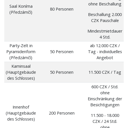
ohne Beschallung
Saal Konírna
80 Personen
(Předzámčí)
Beschallung 2.000
CZK Pauschale
Mindestmietdauer
4 Std.
Party-Zelt in
ab 12.000 CZK /
Pyramidenform
50 Personen
Tag - individuelles
(Předzámčí)
Angebot
Kaminsaal
(Hauptgebäude
50 Personen
11.500 CZK / Tag
des Schlosses)
600 CZK / Std.
ohne
Einschränkung der
Besichtigungen
Innenhof
(Hauptgebäude
200 Personen
11.500 - 18.000
des Schlosses)
CZK / 24 Std.
ohne