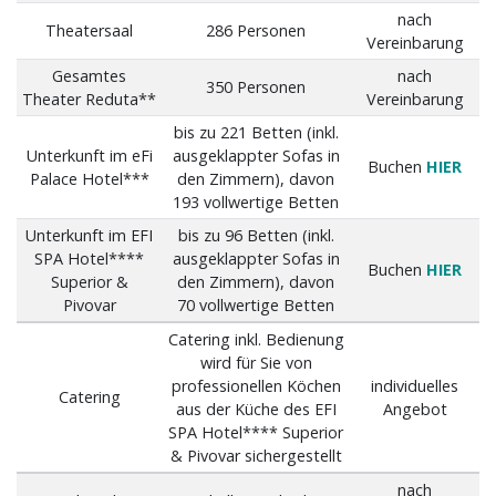
nach
Theatersaal
286 Personen
Vereinbarung
Gesamtes
nach
350 Personen
Theater Reduta**
Vereinbarung
bis zu 221 Betten (inkl.
Unterkunft im eFi
ausgeklappter Sofas in
Buchen
HIER
Palace Hotel***
den Zimmern), davon
193 vollwertige Betten
Unterkunft im EFI
bis zu 96 Betten (inkl.
SPA Hotel****
ausgeklappter Sofas in
Buchen
HIER
Superior &
den Zimmern), davon
Pivovar
70 vollwertige Betten
Catering inkl. Bedienung
wird für Sie von
professionellen Köchen
individuelles
Catering
aus der Küche des EFI
Angebot
SPA Hotel**** Superior
& Pivovar sichergestellt
nach