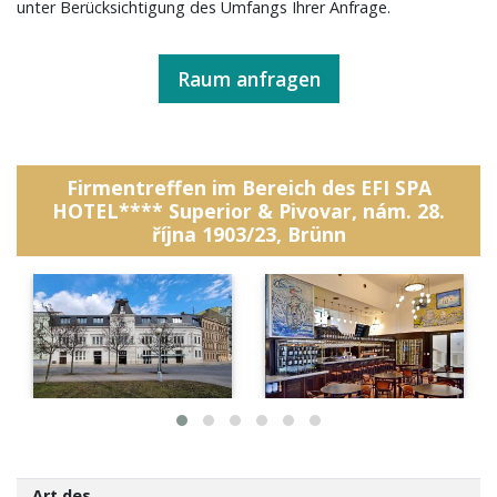
unter Berücksichtigung des Umfangs Ihrer Anfrage.
Raum anfragen
Firmentreffen im Bereich des EFI SPA
HOTEL**** Superior & Pivovar, nám. 28.
října 1903/23, Brünn
Art des