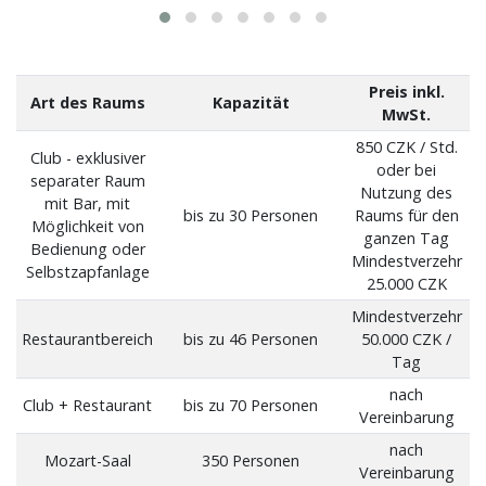
Preis inkl.
Art des Raums
Kapazität
MwSt.
850 CZK / Std.
Club - exklusiver
oder bei
separater Raum
Nutzung des
mit Bar, mit
bis zu 30 Personen
Raums für den
Möglichkeit von
ganzen Tag
Bedienung oder
Mindestverzehr
Selbstzapfanlage
25.000 CZK
Mindestverzehr
Restaurantbereich
bis zu 46 Personen
50.000 CZK /
Tag
nach
Club + Restaurant
bis zu 70 Personen
Vereinbarung
nach
Mozart-Saal
350 Personen
Vereinbarung