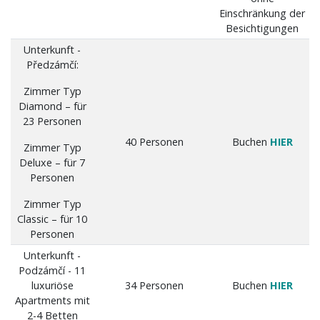
Einschränkung der
Besichtigungen
Unterkunft -
Předzámčí:
Zimmer Typ
Diamond – für
23 Personen
40 Personen
Buchen
HIER
Zimmer Typ
Deluxe – für 7
Personen
Zimmer Typ
Classic – für 10
Personen
Unterkunft -
Podzámčí - 11
luxuriöse
34 Personen
Buchen
HIER
Apartments mit
2-4 Betten