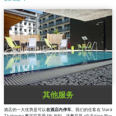
其他服务
酒店的一大优势是可以
在酒店内停车
。我们的住客在 Stará
Tkalcovna 餐厅可享受 5% 折扣，该餐厅是 eFi Palace 的一