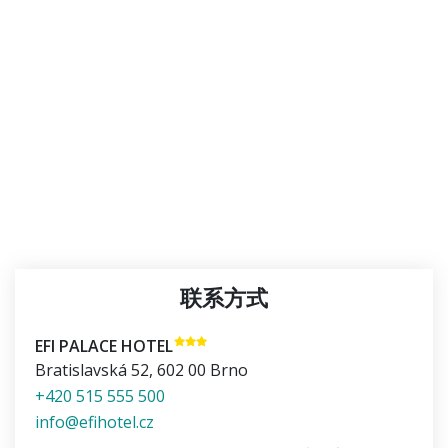
联系方式
EFI PALACE HOTEL
Bratislavská 52
,
602 00
Brno
+420 515 555 500
info@efihotel.cz