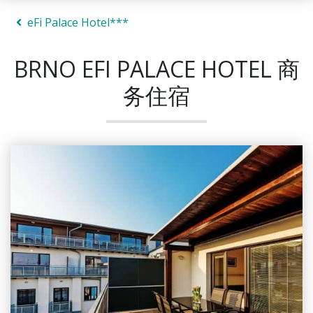
eFi Palace Hotel***
BRNO EFI PALACE HOTEL 商
务住宿