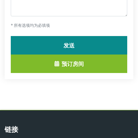
* 所有选项均为必填项
发送
预订房间
链接