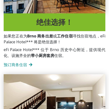
绝佳选择！
如果您正在为
Brno 商务出差
或
工作住宿
寻找住宿地点，eFi
Palace Hotel*** 将是绝佳选择！
eFi Palace Hotel*** 位于 Brno 历史中心附近，提供现代
化、设施齐全的
带小厨房套房
住宿。
预订商务住宿