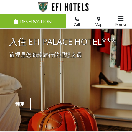
RESERVATION
Menu
Call
Map
入住 EFI PALACE HOTEL***
這裡是您商務旅行的理想之選
预定