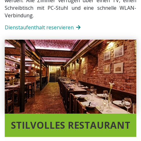
werden. Alle Zimmer verfügen über einen TV, einen
Schreibtisch mit PC-Stuhl und eine schnelle WLAN-
Verbindung.
Dienstaufenthalt reservieren
STILVOLLES RESTAURANT