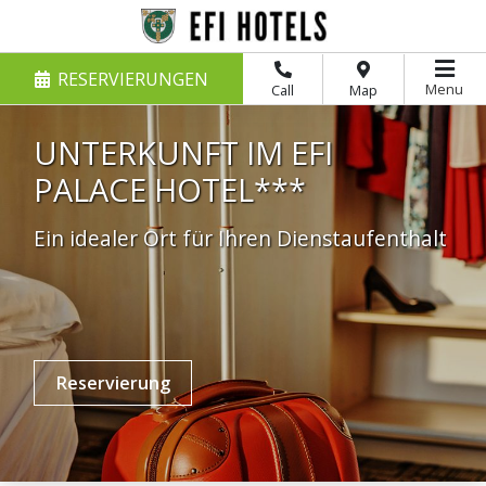
RESERVIERUNGEN
Menu
Call
Map
UNTERKUNFT IM EFI
PALACE HOTEL***
Ein idealer Ort für Ihren Dienstaufenthalt
Reservierung