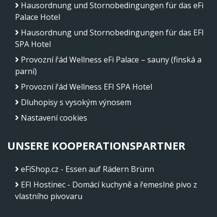
Hausordnung und Stornobedingungen für das eFi
Palace Hotel
Hausordnung und Stornobedingungen für das EFI
SPA Hotel
Provozní řád Wellness eFi Palace – sauny (finská a
parní)
Provozní řád Wellness EFI SPA Hotel
Dluhopisy s vysokým výnosem
Nastavení cookies
UNSERE KOOPERATIONSPARTNER
eFiShop.cz - Essen auf Rädern Brünn
EFI Hostinec - Domácí kuchyně a řemeslné pivo z
vlastního pivovaru