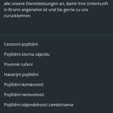
alle unsere Dienstleistungen an, damit Ihre Unterkunft
in Brünn angenehm ist und Sie gerne zu uns
zurückkehren.
Cestovní pojištění
Pojištění storna zájezdu
Povinné ručení
Havarijní pojištění
Pojištění domácnosti
Pojištění nemovitosti
Pojištění odpovědnosti zaměstnance