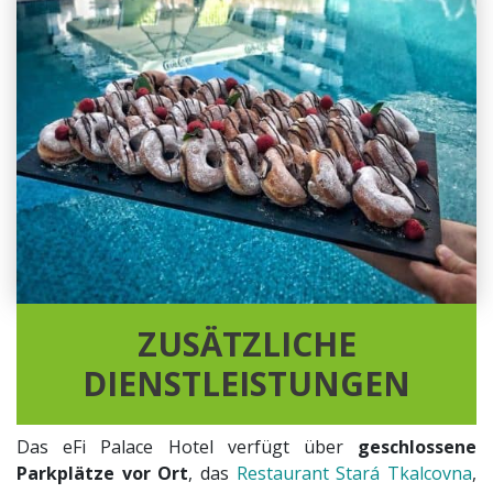
ZUSÄTZLICHE
DIENSTLEISTUNGEN
Das eFi Palace Hotel verfügt über
geschlossene
Parkplätze vor Ort
, das
Restaurant Stará Tkalcovna
,