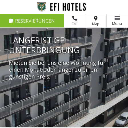
RESERVIERUNGEN
Menu
Call
Map
LANGFRISTIGE
UNTERBRINGUNG
Mieten Sie bei uns eine Wohnung für
einen Monat oder länger zu einem
günstigen Preis.