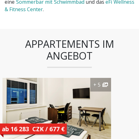
eine
Sommerbar mit Schwimmbad
und das
eFi Wellness
& Fitness Center
.
APPARTEMENTS IM
ANGEBOT
+ 5
ab 16 283 CZK / 677 €