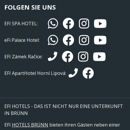
FOLGEN SIE UNS
EFI SPA HOTEL:
eFi Palace Hotel:
EFI Zámek Račice:
EFI ApartHotel Horní Lipová:
EFI HOTELS - DAS IST NICHT NUR EINE UNTERKUNFT
IN BRÜNN
EFI
HOTELS BRÜNN
bieten ihren Gästen neben einer