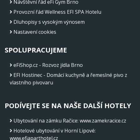
Návštěvní řád eFi Gym Brno
Provozní řád Wellness EFI SPA Hotelu
Dluhopisy s vysokým výnosem
Nastavení cookies
SPOLUPRACUJEME
eFiShop.cz - Rozvoz jídla Brno
EFI Hostinec - Domácí kuchyně a řemeslné pivo z
vlastního pivovaru
PODÍVEJTE SE NA NAŠE DALŠÍ HOTELY
Ubytování na zámku Račice
:
www.zamekracice.cz
Hotelové ubytování v Horní Lipové
:
www.efiaparthotel.cz