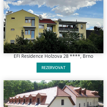
EFI Residence Holzova 28 ****, Brno
REZERVOVAT