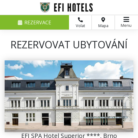
REZERVACE
Menu
Volat
Mapa
REZERVOVAT UBYTOVÁNÍ
EFI SPA Hotel Superior ****, Brno