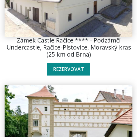
Zámek Castle Račice **** - Podzámčí
Undercastle, Račice-Pístovice, Moravský kras
(25 km od Brna)
REZERVOVAT