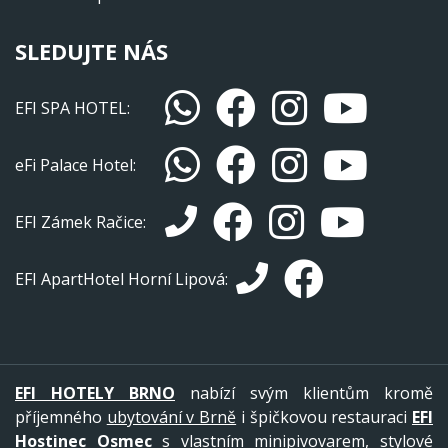
SLEDUJTE NÁS
EFI SPA HOTEL:
eFi Palace Hotel:
EFI Zámek Račice:
EFI ApartHotel Horní Lipová:
EFI HOTELY BRNO
nabízí svým klientům kromě
příjemného
ubytování v Brně
i špičkovou restauraci
EFI
Hostinec Osmec
s vlastním minipivovarem, stylové