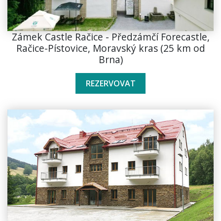
Zámek Castle Račice - Předzámčí Forecastle,
Račice-Pístovice, Moravský kras (25 km od
Brna)
REZERVOVAT